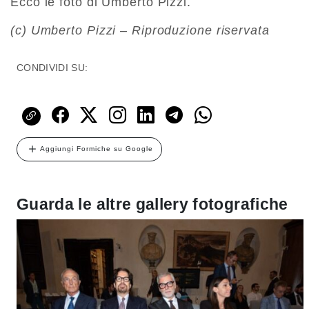
Ecco le foto di Umberto Pizzi.
(c) Umberto Pizzi – Riproduzione riservata
CONDIVIDI SU:
Aggiungi Formiche su Google
Guarda le altre gallery fotografiche