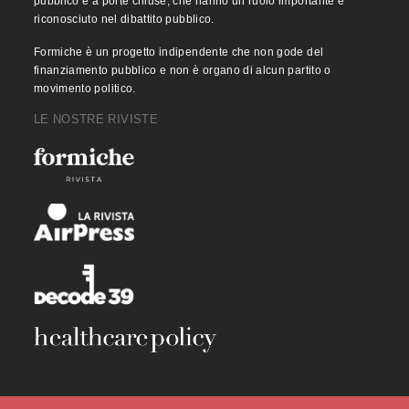
pubblico e a porte chiuse, che hanno un ruolo importante e
riconosciuto nel dibattito pubblico.
Formiche è un progetto indipendente che non gode del
finanziamento pubblico e non è organo di alcun partito o
movimento politico.
LE NOSTRE RIVISTE