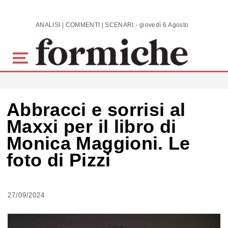
Skip to main content
ANALISI | COMMENTI | SCENARI - giovedì 6 Agosto 2026
Abbracci e sorrisi al
Maxxi per il libro di
Monica Maggioni. Le
foto di Pizzi
27/09/2024