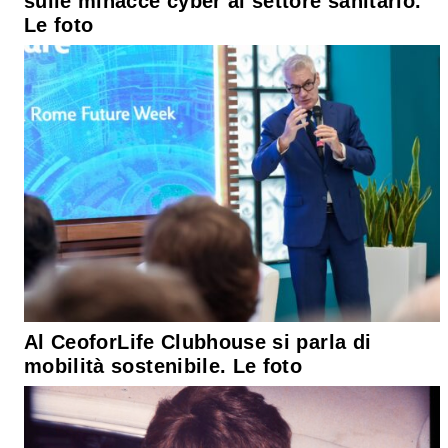
sulle minacce cyber al settore sanitario.
Le foto
Al CeoforLife Clubhouse si parla di
mobilità sostenibile. Le foto