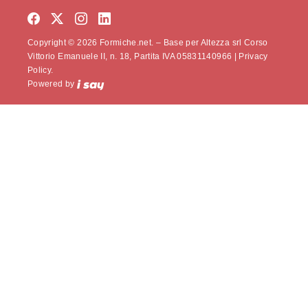
Copyright © 2026 Formiche.net. – Base per Altezza srl Corso
Vittorio Emanuele II, n. 18, Partita IVA 05831140966 |
Privacy
Policy.
Powered by