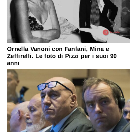
Ornella Vanoni con Fanfani, Mina e
Zeffirelli. Le foto di Pizzi per i suoi 90
anni