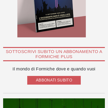
SOTTOSCRIVI SUBITO UN ABBONAMENTO A
FORMICHE PLUS
Il mondo di Formiche dove e quando vuoi
ABBONATI SUBITO