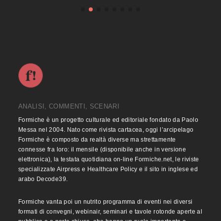
ANALISI, COMMENTI, SCENARI
Formiche è un progetto culturale ed editoriale fondato da Paolo
Messa nel 2004. Nato come rivista cartacea, oggi l’arcipelago
Formiche è composto da realtà diverse ma strettamente
connesse fra loro: il mensile (disponibile anche in versione
elettronica), la testata quotidiana on-line Formiche.net, le riviste
specializzate Airpress e Healthcare Policy e il sito in inglese ed
arabo Decode39.
Formiche vanta poi un nutrito programma di eventi nei diversi
formati di convegni, webinair, seminari e tavole rotonde aperte al