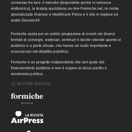
connesse fra loro: il mensile (disponibile anche in versione
elettronica), la testata quotidiana on-line Formiche.net, le riviste
specializzate Airpress e Healthcare Policy e il sito in inglese ed
arabo Decode39.
Formiche vanta poi un nutrito programma di eventi nei diversi
formati di convegni, webinair, seminari e tavole rotonde aperte al
pubblico e a porte chiuse, che hanno un ruolo importante e
riconosciuto nel dibattito pubblico.
Formiche è un progetto indipendente che non gode del
finanziamento pubblico e non è organo di alcun partito o
movimento politico.
LE NOSTRE RIVISTE