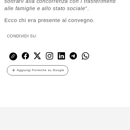
sottrarli alla concorrenza con i trasferimenti
alle famiglie e allo stato sociale
”.
Ecco chi era presente al convegno.
CONDIVIDI SU:
Aggiungi Formiche su Google