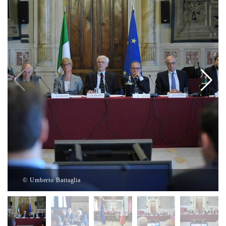
© Umberto Battaglia