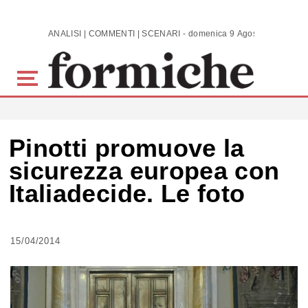
Skip to main content
ANALISI | COMMENTI | SCENARI - domenica 9 Agosto 2026
Pinotti promuove la
sicurezza europea con
Italiadecide. Le foto
15/04/2014