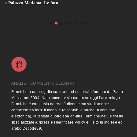
a Palazzo Madama. Le foto
ANALISI, COMMENTI, SCENARI
Formiche è un progetto culturale ed editoriale fondato da Paolo
Messa nel 2004. Nato come rivista cartacea, oggi l’arcipelago
Formiche è composto da realtà diverse ma strettamente
connesse fra loro: il mensile (disponibile anche in versione
elettronica), la testata quotidiana on-line Formiche.net, le riviste
specializzate Airpress e Healthcare Policy e il sito in inglese ed
arabo Decode39.