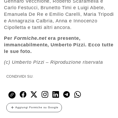
Gennaro Vecchione, Roberto Scaramella e
Carlo Festucci, Brunetto Timi e Luigi Abete,
Emanuela De Re e Emilio Carelli, Maria Tripodi
e Annagrazia Calbria, Anna e Innocenzo
Cipolletta e tanti altri ancora.
Per
Formiche.net
era presente,
immancabilmente, Umberto Pizzi. Ecco tutte
le sue foto.
(c) Umberto Pizzi – Riproduzione riservata
CONDIVIDI SU:
Aggiungi Formiche su Google