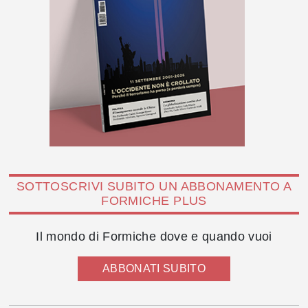
SOTTOSCRIVI SUBITO UN ABBONAMENTO A
FORMICHE PLUS
Il mondo di Formiche dove e quando vuoi
ABBONATI SUBITO