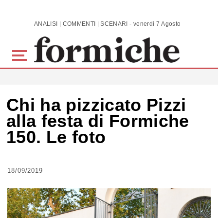
Skip to main content
ANALISI | COMMENTI | SCENARI - venerdì 7 Agosto 2026
Chi ha pizzicato Pizzi
alla festa di Formiche
150. Le foto
18/09/2019