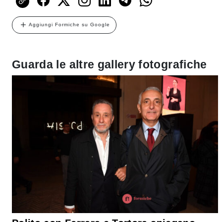
Aggiungi Formiche su Google
Guarda le altre gallery fotografiche