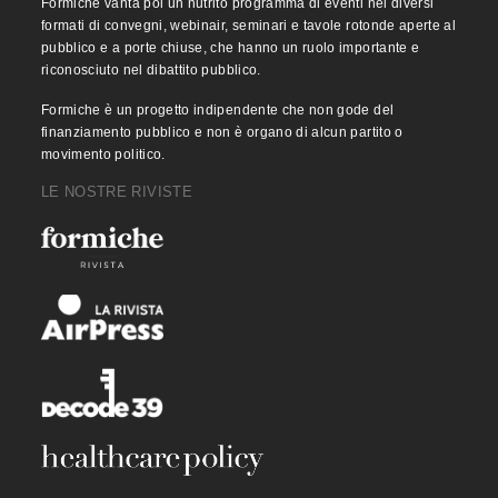
Formiche vanta poi un nutrito programma di eventi nei diversi
formati di convegni, webinair, seminari e tavole rotonde aperte al
pubblico e a porte chiuse, che hanno un ruolo importante e
riconosciuto nel dibattito pubblico.
Formiche è un progetto indipendente che non gode del
finanziamento pubblico e non è organo di alcun partito o
movimento politico.
LE NOSTRE RIVISTE