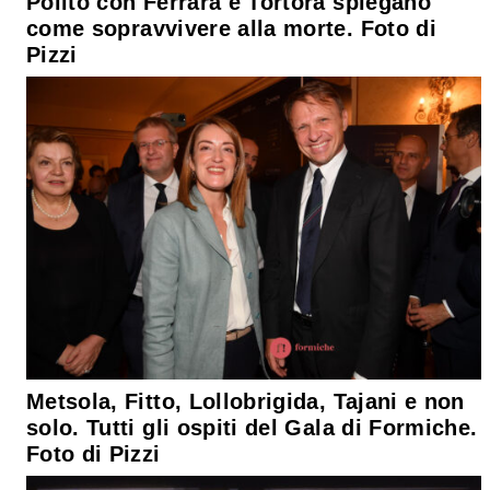
Polito con Ferrara e Tortora spiegano
come sopravvivere alla morte. Foto di
Pizzi
Metsola, Fitto, Lollobrigida, Tajani e non
solo. Tutti gli ospiti del Gala di Formiche.
Foto di Pizzi