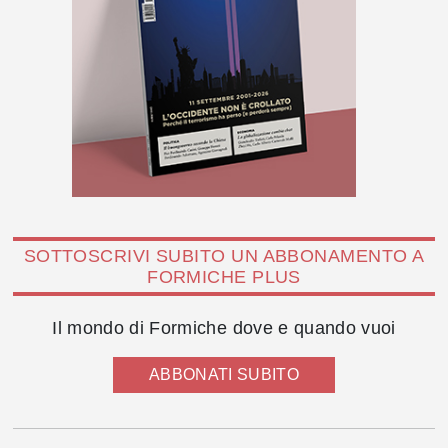
SOTTOSCRIVI SUBITO UN ABBONAMENTO A
FORMICHE PLUS
Il mondo di Formiche dove e quando vuoi
ABBONATI SUBITO