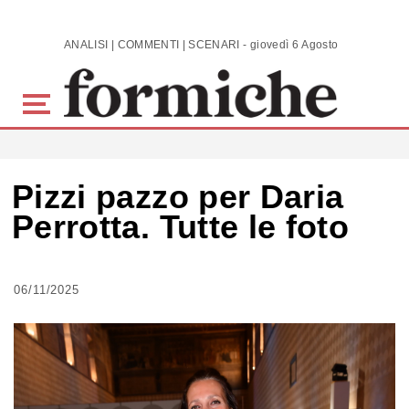
Skip to main content
ANALISI | COMMENTI | SCENARI - giovedì 6 Agosto 2026
Pizzi pazzo per Daria
Perrotta. Tutte le foto
06/11/2025