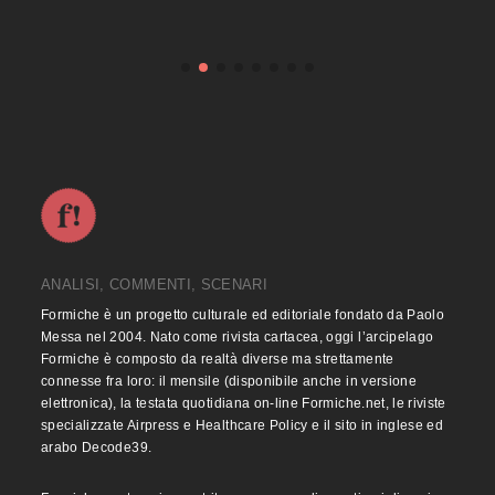
ANALISI, COMMENTI, SCENARI
Formiche è un progetto culturale ed editoriale fondato da Paolo
Messa nel 2004. Nato come rivista cartacea, oggi l’arcipelago
Formiche è composto da realtà diverse ma strettamente
connesse fra loro: il mensile (disponibile anche in versione
elettronica), la testata quotidiana on-line Formiche.net, le riviste
specializzate Airpress e Healthcare Policy e il sito in inglese ed
arabo Decode39.