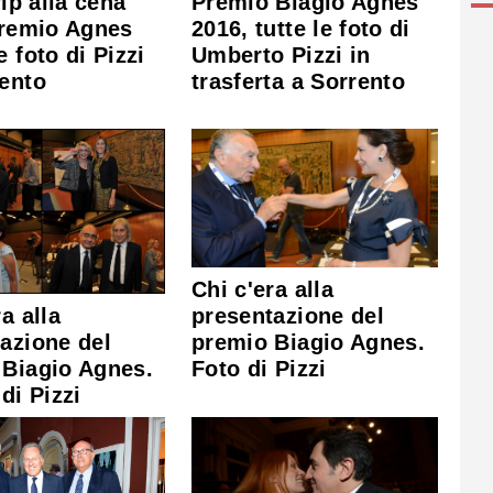
vip alla cena
Premio Biagio Agnes
Premio Agnes
2016, tutte le foto di
e foto di Pizzi
Umberto Pizzi in
ento
trasferta a Sorrento
Chi c'era alla
a alla
presentazione del
azione del
premio Biagio Agnes.
 Biagio Agnes.
Foto di Pizzi
di Pizzi