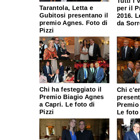
Tutti i 
Tarantola, Letta e
per il 
Gubitosi presentano il
2016. L
premio Agnes. Foto di
da Sorr
Pizzi
Chi ha festeggiato il
Chi c'er
Premio Biagio Agnes
present
a Capri. Le foto di
Premio
Pizzi
Le foto 