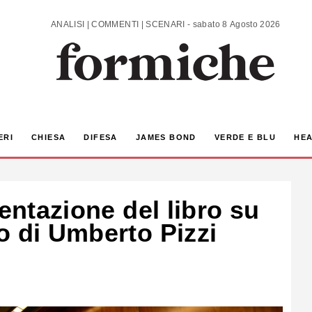
ANALISI | COMMENTI | SCENARI - sabato 8 Agosto 2026
ERI
CHIESA
DIFESA
JAMES BOND
VERDE E BLU
HEA
sentazione del libro su
o di Umberto Pizzi