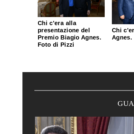
Chi c'era alla
Chi c'e
presentazione del
Agnes. 
Premio Biagio Agnes.
Foto di Pizzi
GUA