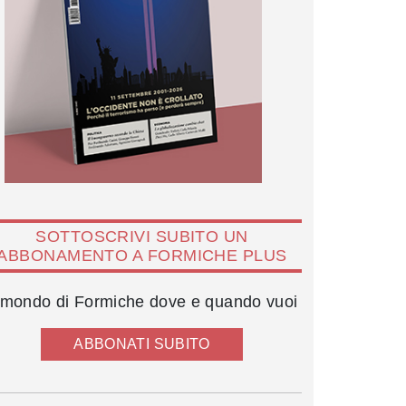
SOTTOSCRIVI SUBITO UN
ABBONAMENTO A FORMICHE PLUS
l mondo di Formiche dove e quando vuoi
ABBONATI SUBITO
Francesca Fialdini e Umberto Broccoli