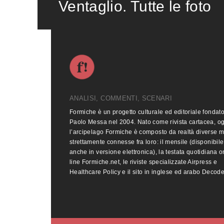
Ventaglio. Tutte le foto
ANALISI, COMMENTI, SCENARI
Formiche è un progetto culturale ed editoriale fondat
Paolo Messa nel 2004. Nato come rivista cartacea, o
l’arcipelago Formiche è composto da realtà diverse 
strettamente connesse fra loro: il mensile (disponibile
anche in versione elettronica), la testata quotidiana o
line Formiche.net, le riviste specializzate Airpress e
Healthcare Policy e il sito in inglese ed arabo Decod