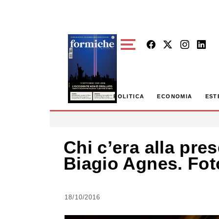
Skip to main content
POLITICA
ECONOMIA
EST
Chi c’era alla pre
Biagio Agnes. Fot
18/10/2016