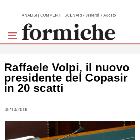
Skip to main content
ANALISI | COMMENTI | SCENARI - venerdì 7 Agosto 2026
Raffaele Volpi, il nuovo
presidente del Copasir
in 20 scatti
08/10/2019