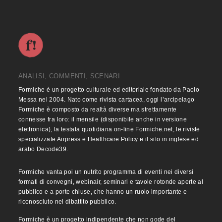
ANALISI, COMMENTI, SCENARI
Formiche è un progetto culturale ed editoriale fondato da Paolo
Messa nel 2004. Nato come rivista cartacea, oggi l’arcipelago
Formiche è composto da realtà diverse ma strettamente
connesse fra loro: il mensile (disponibile anche in versione
elettronica), la testata quotidiana on-line Formiche.net, le riviste
specializzate Airpress e Healthcare Policy e il sito in inglese ed
arabo Decode39.
Formiche vanta poi un nutrito programma di eventi nei diversi
formati di convegni, webinair, seminari e tavole rotonde aperte al
pubblico e a porte chiuse, che hanno un ruolo importante e
riconosciuto nel dibattito pubblico.
Formiche è un progetto indipendente che non gode del