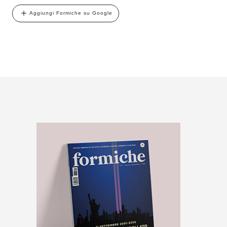
Aggiungi Formiche su Google