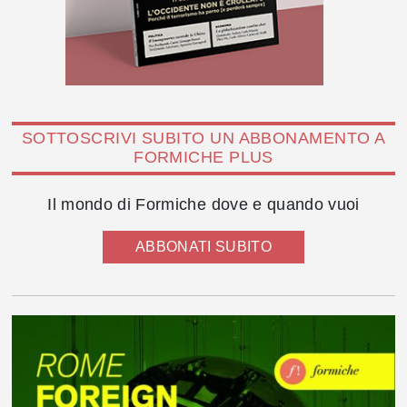
SOTTOSCRIVI SUBITO UN ABBONAMENTO A
FORMICHE PLUS
Il mondo di Formiche dove e quando vuoi
ABBONATI SUBITO