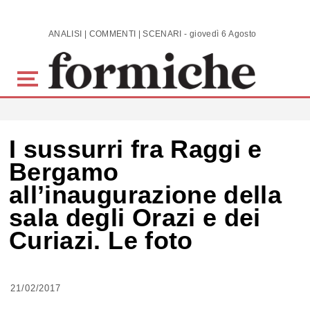
Skip to main content
ANALISI | COMMENTI | SCENARI - giovedì 6 Agosto 2026
I sussurri fra Raggi e
Bergamo
all’inaugurazione della
sala degli Orazi e dei
Curiazi. Le foto
21/02/2017