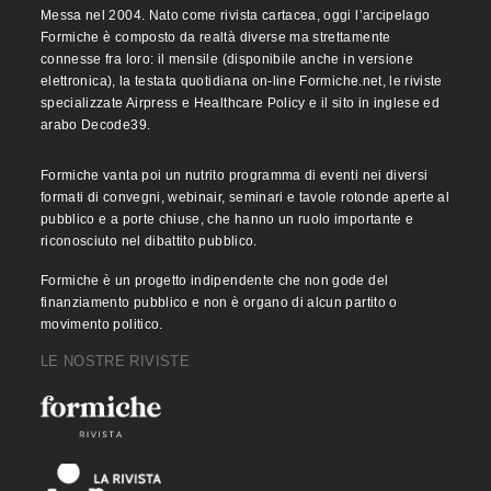
Messa nel 2004. Nato come rivista cartacea, oggi l’arcipelago
Formiche è composto da realtà diverse ma strettamente
connesse fra loro: il mensile (disponibile anche in versione
elettronica), la testata quotidiana on-line Formiche.net, le riviste
specializzate Airpress e Healthcare Policy e il sito in inglese ed
arabo Decode39.
Formiche vanta poi un nutrito programma di eventi nei diversi
formati di convegni, webinair, seminari e tavole rotonde aperte al
pubblico e a porte chiuse, che hanno un ruolo importante e
riconosciuto nel dibattito pubblico.
Formiche è un progetto indipendente che non gode del
finanziamento pubblico e non è organo di alcun partito o
movimento politico.
LE NOSTRE RIVISTE