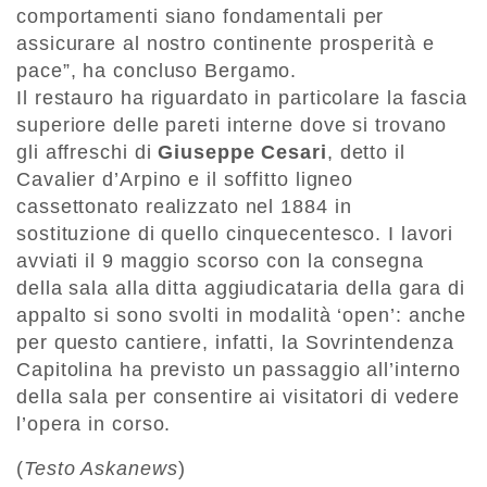
comportamenti siano fondamentali per
assicurare al nostro continente prosperità e
pace”, ha concluso Bergamo.
Il restauro ha riguardato in particolare la fascia
superiore delle pareti interne dove si trovano
gli affreschi di
Giuseppe Cesari
, detto il
Cavalier d’Arpino e il soffitto ligneo
cassettonato realizzato nel 1884 in
sostituzione di quello cinquecentesco. I lavori
avviati il 9 maggio scorso con la consegna
della sala alla ditta aggiudicataria della gara di
appalto si sono svolti in modalità ‘open’: anche
per questo cantiere, infatti, la Sovrintendenza
Capitolina ha previsto un passaggio all’interno
della sala per consentire ai visitatori di vedere
l’opera in corso.
(
Testo Askanews
)