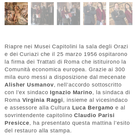
Riapre nei Musei Capitolini la sala degli Orazi
e dei Curiazi che il 25 marzo 1956 ospitarono
la firma dei Trattati di Roma che istituirono la
Comunità economica europea. Grazie ai 300
mila euro messi a disposizione dal mecenate
Alisher Usmanov
, nell’accordo sottoscritto
con l’ex sindaco
Ignazio Marino
, la sindaca di
Roma
Virginia
Raggi
, insieme al vicesindaco
e assessore alla Cultura
Luca Bergamo
e al
sovrintendente capitolino
Claudio Parisi
Presicce
, ha presentato questa mattina l’esito
del restauro alla stampa.