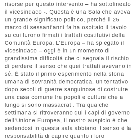
risorse per questo intervento – ha sottolineato
il vicesindaco -. Questa è una Sala che aveva
un grande significato politico, perché il 25
marzo di sessant’anni fa ha ospitato il tavolo
su cui furono firmati i trattati costitutivi della
Comunità Europa. L’Europa – ha spiegato il
vicesindaco – oggi è in un momento di
grandissima difficoltà che ci segnala il rischio
di perdere il senso che quei trattati avevano in
sé. È stato il primo esperimento nella storia
umana di sovranità democratica, un tentativo
dopo secoli di guerre sanguinose di costruire
una casa comune tra popoli e culture che a
lungo si sono massacrati. Tra qualche
settimana si ritroveranno qui i capi di governo
dell’Unione Europea, il nostro auspicio è che
sedendosi in questa sala abbiano il senso è la
responsabilità di capire quanto i loro