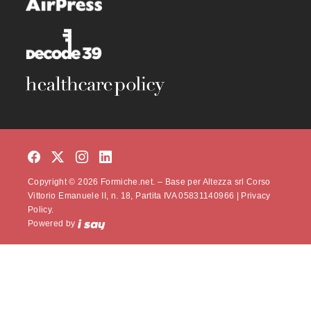
Copyright © 2026 Formiche.net. – Base per Altezza srl Corso
Vittorio Emanuele II, n. 18, Partita IVA 05831140966 |
Privacy
Policy.
Powered by