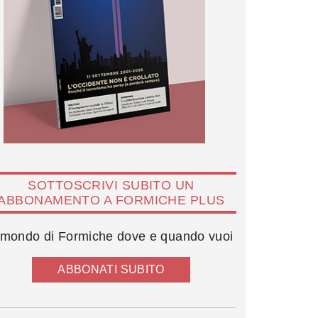
SOTTOSCRIVI SUBITO UN
ABBONAMENTO A FORMICHE PLUS
l mondo di Formiche dove e quando vuoi
ABBONATI SUBITO
Tommaso Longobardi