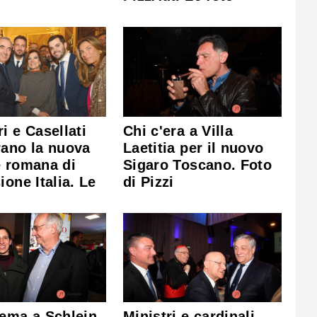
i e Casellati
Chi c'era a Villa
rano la nuova
Laetitia per il nuovo
e romana di
Sigaro Toscano. Foto
ione Italia. Le
di Pizzi
ema a Schlein,
Ministri e cardinali