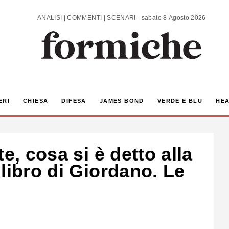
ANALISI | COMMENTI | SCENARI - sabato 8 Agosto 2026
ERI
CHIESA
DIFESA
JAMES BOND
VERDE E BLU
HEA
e, cosa si è detto alla
libro di Giordano. Le