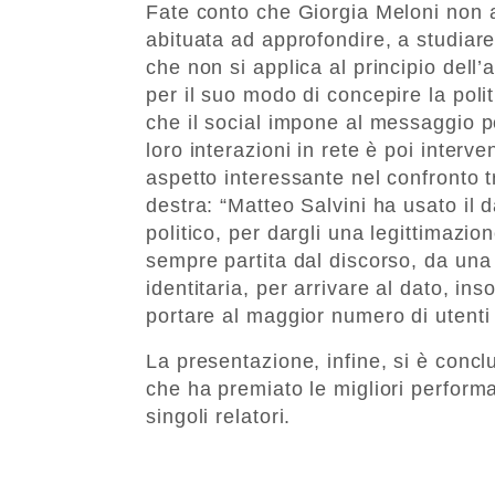
Fate conto che Giorgia Meloni non am
abituata ad approfondire, a studiar
che non si applica al principio dell
per il suo modo di concepire la poli
che il social impone al messaggio pol
loro interazioni in rete è poi inte
aspetto interessante nel confronto tr
destra: “Matteo Salvini ha usato il d
politico, per dargli una legittimazi
sempre partita dal discorso, da una p
identitaria, per arrivare al dato, i
portare al maggior numero di utenti 
La presentazione, infine, si è conc
che ha premiato le migliori performa
singoli relatori.