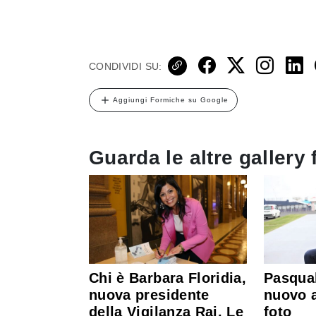
CONDIVIDI SU:
Aggiungi Formiche su Google
Guarda le altre gallery 
Chi è Barbara Floridia,
Pasqual
nuova presidente
nuovo a
della Vigilanza Rai. Le
foto