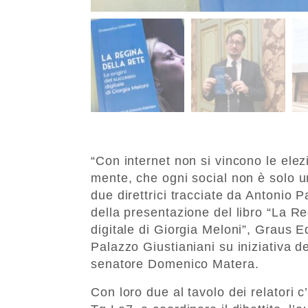
“Con internet non si vincono le ele
mente, che ogni social non è solo 
due direttrici tracciate da Antonio P
della presentazione del libro “La Re
digitale di Giorgia Meloni”, Graus Ed
Palazzo Giustianiani su iniziativa d
senatore Domenico Matera.
Con loro due al tavolo dei relatori c