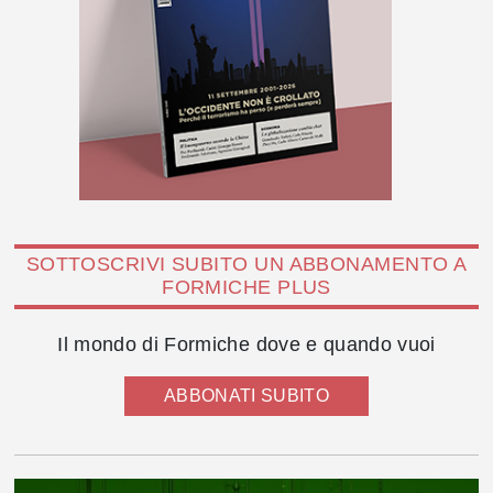
SOTTOSCRIVI SUBITO UN ABBONAMENTO A
FORMICHE PLUS
Il mondo di Formiche dove e quando vuoi
ABBONATI SUBITO