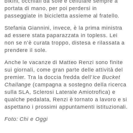
bikini, occhiali da sole e cellulare sempre a
portata di mano, per poi perdersi in
passeggiate in bicicletta assieme al fratello.
Stefania Giannini, invece, è la prima ministra
ad essere stata paparazzata in topless. Lei
non se n’è curata troppo, distesa e rilassata a
prendere il sole.
Anche le vacanze di Matteo Renzi sono finite
sui giornali, come gran parte delle attività del
premier. Tra la doccia fredda dell’
Ice Bucket
Challange
(campagna a sostegno della ricerca
sulla SLA, Sclerosi Laterale Amiotrofica) e
qualche pedalata, Renzi è tornato a lavoro e si
aspettano i prossimi appuntamenti istituzionali.
Foto: Chi e Oggi