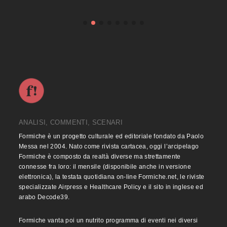
ANALISI, COMMENTI, SCENARI
Formiche è un progetto culturale ed editoriale fondato da Paolo
Messa nel 2004. Nato come rivista cartacea, oggi l’arcipelago
Formiche è composto da realtà diverse ma strettamente
connesse fra loro: il mensile (disponibile anche in versione
elettronica), la testata quotidiana on-line Formiche.net, le riviste
specializzate Airpress e Healthcare Policy e il sito in inglese ed
arabo Decode39.
Formiche vanta poi un nutrito programma di eventi nei diversi