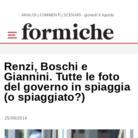
Skip to main content
ANALISI | COMMENTI | SCENARI - giovedì 6 Agosto 2026
Renzi, Boschi e
Giannini. Tutte le foto
del governo in spiaggia
(o spiaggiato?)
25/08/2014