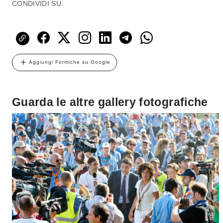
CONDIVIDI SU:
Aggiungi Formiche su Google
Guarda le altre gallery fotografiche