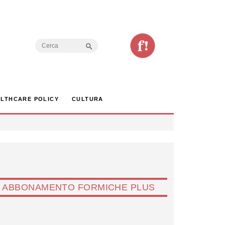
Search Button
Search
for:
LTHCARE POLICY
CULTURA
ABBONAMENTO FORMICHE PLUS