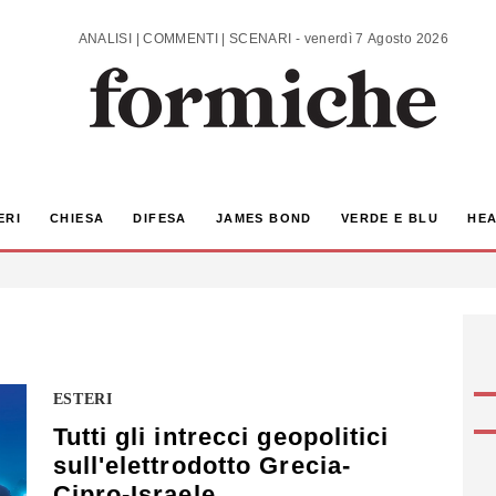
ANALISI | COMMENTI | SCENARI - venerdì 7 Agosto 2026
ERI
CHIESA
DIFESA
JAMES BOND
VERDE E BLU
HEA
ESTERI
Tutti gli intrecci geopolitici
sull'elettrodotto Grecia-
Cipro-Israele