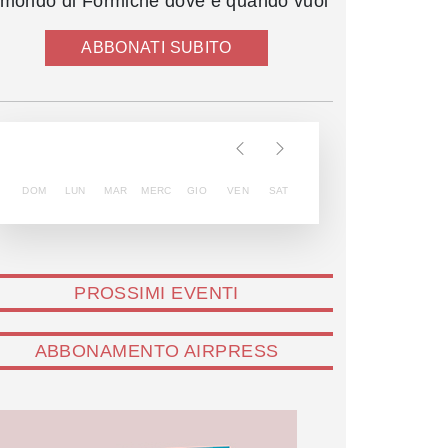
l mondo di Formiche dove e quando vuoi
ABBONATI SUBITO
DOM
LUN
MAR
MERC
GIO
VEN
SAT
PROSSIMI EVENTI
ABBONAMENTO AIRPRESS