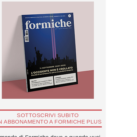
SOTTOSCRIVI SUBITO
N ABBONAMENTO A FORMICHE PLUS