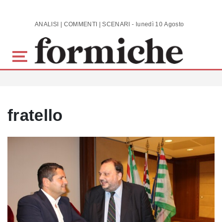
Skip to main content
ANALISI | COMMENTI | SCENARI - lunedì 10 Agosto 2026
fratello