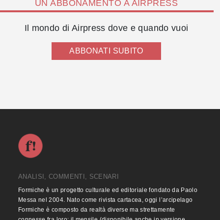
UN ABBONAMENTO A AIRPRESS
Il mondo di Airpress dove e quando vuoi
ABBONATI SUBITO
ANALISI, COMMENTI, SCENARI
Formiche è un progetto culturale ed editoriale fondato da Paolo
Messa nel 2004. Nato come rivista cartacea, oggi l’arcipelago
Formiche è composto da realtà diverse ma strettamente
connesse fra loro: il mensile (disponibile anche in versione