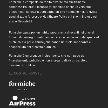
Formiche è composto da realtà diverse ma strettamente
connesse fra loro: il mensile (disponibile anche in versione
elettronica), la testata quotidiana on-line Formiche.net, le riviste
specializzate Airpress e Healthcare Policy e il sito in inglese ed
arabo Decode39.
Formiche vanta poi un nutrito programma di eventi nei diversi
formati di convegni, webinair, seminari e tavole rotonde aperte al
pubblico e a porte chiuse, che hanno un ruolo importante e
riconosciuto nel dibattito pubblico.
Formiche è un progetto indipendente che non gode del
finanziamento pubblico e non è organo di alcun partito o
movimento politico.
LE NOSTRE RIVISTE