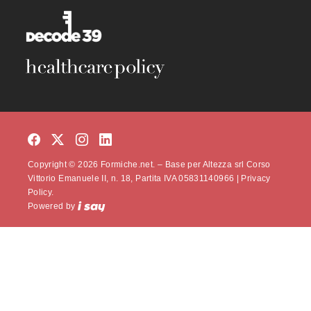
Copyright © 2026 Formiche.net. – Base per Altezza srl Corso
Vittorio Emanuele II, n. 18, Partita IVA 05831140966 |
Privacy
Policy.
Powered by