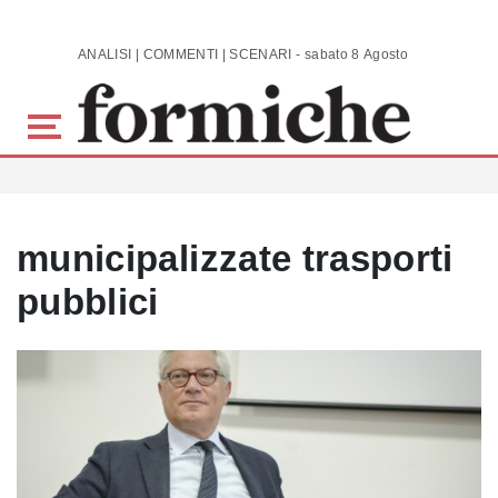
Skip to main content
ANALISI | COMMENTI | SCENARI - sabato 8 Agosto 2026
municipalizzate trasporti
pubblici