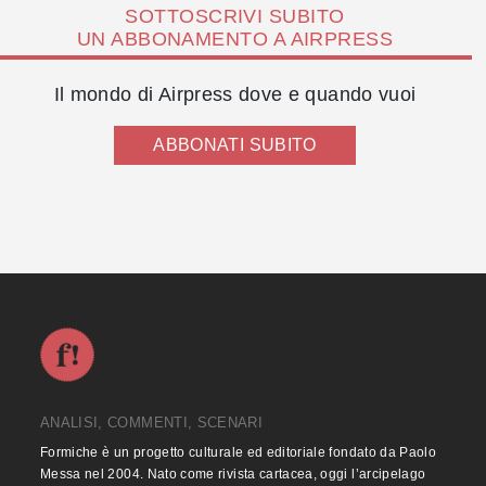
SOTTOSCRIVI SUBITO
UN ABBONAMENTO A AIRPRESS
Il mondo di Airpress dove e quando vuoi
ABBONATI SUBITO
ANALISI, COMMENTI, SCENARI
Formiche è un progetto culturale ed editoriale fondato da Paolo
Messa nel 2004. Nato come rivista cartacea, oggi l’arcipelago