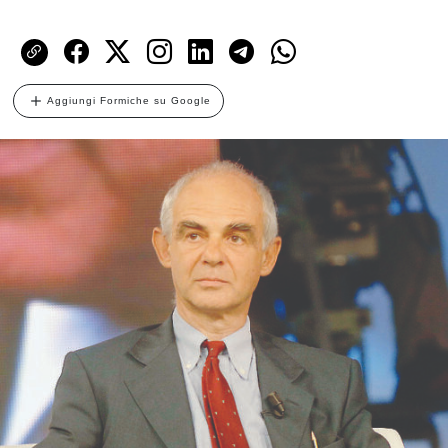
Aggiungi Formiche su Google