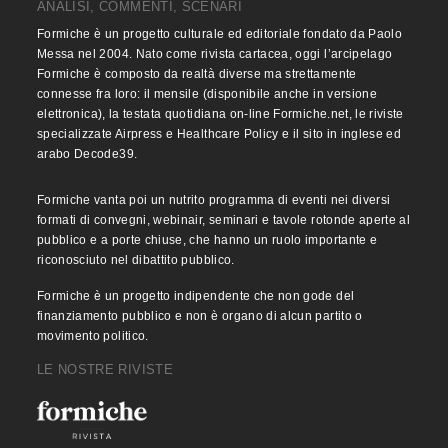
ANALISI, COMMENTI, SCENARI
Formiche è un progetto culturale ed editoriale fondato da Paolo
Messa nel 2004. Nato come rivista cartacea, oggi l’arcipelago
Formiche è composto da realtà diverse ma strettamente
connesse fra loro: il mensile (disponibile anche in versione
elettronica), la testata quotidiana on-line Formiche.net, le riviste
specializzate Airpress e Healthcare Policy e il sito in inglese ed
arabo Decode39.
Formiche vanta poi un nutrito programma di eventi nei diversi
formati di convegni, webinair, seminari e tavole rotonde aperte al
pubblico e a porte chiuse, che hanno un ruolo importante e
riconosciuto nel dibattito pubblico.
Formiche è un progetto indipendente che non gode del
finanziamento pubblico e non è organo di alcun partito o
movimento politico.
LE NOSTRE RIVISTE