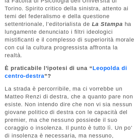
la Facoltà di Psicologia dell’Università di
Torino. Spirito critico della sinistra, attento ai
temi del federalismo e della questione
settentrionale, l’editorialista de
La Stampa
ha
lungamente denunciato i filtri ideologici
mistificanti e il complesso di superiorità morale
con cui la cultura progressista affronta la
realtà.
È praticabile l’ipotesi di una “
Leopolda di
centro-destra
”
?
La strada è percorribile, ma ci vorrebbe un
Matteo Renzi di destra, che a quanto pare non
esiste. Non intendo dire che non vi sia nessun
giovane politico di destra con le capacità del
premier, ma che nessuno possiede il suo
coraggio o insolenza. Il punto è tutto lì. Un po’
di insolenza è necessaria, ma nessuno,