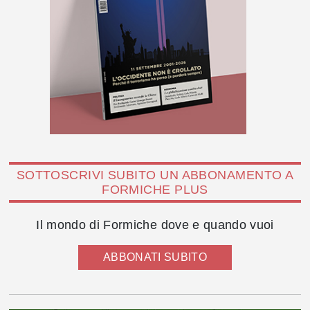
SOTTOSCRIVI SUBITO UN ABBONAMENTO A
FORMICHE PLUS
Il mondo di Formiche dove e quando vuoi
ABBONATI SUBITO