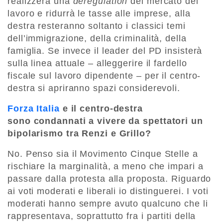
realizzerà una
deregulation
del mercato del
lavoro e ridurrà le tasse alle imprese, alla
destra resteranno soltanto i classici temi
dell’immigrazione, della criminalità, della
famiglia. Se invece il leader del PD insisterà
sulla linea attuale – alleggerire il fardello
fiscale sul lavoro dipendente – per il centro-
destra si apriranno spazi considerevoli.
Forza Italia
e il centro-destra
sono condannati a vivere da spettatori un
bipolarismo tra Renzi e Grillo?
No. Penso sia il Movimento Cinque Stelle a
rischiare la marginalità, a meno che impari a
passare dalla protesta alla proposta. Riguardo
ai voti moderati e liberali io distinguerei. I voti
moderati hanno sempre avuto qualcuno che li
rappresentava, soprattutto fra i partiti della