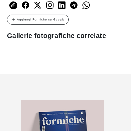
Aggiungi Formiche su Google
Gallerie fotografiche correlate