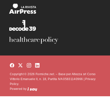
Copyright © 2026 Formiche.net. – Base per Altezza srl Corso
Vittorio Emanuele II, n. 18, Partita IVA 05831140966 |
Privacy
Policy.
Powered by