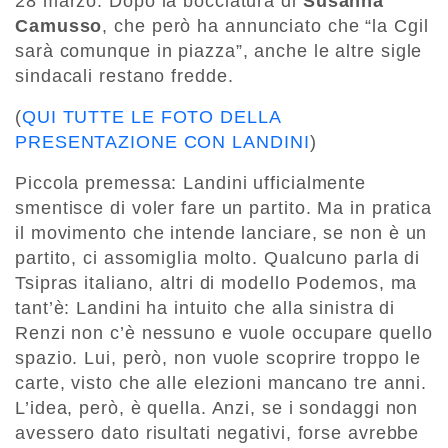
28 marzo. Dopo la bocciatura di
Susanna
Camusso
, che però ha annunciato che “la Cgil
sarà comunque in piazza”, anche le altre sigle
sindacali restano fredde.
(
QUI TUTTE LE FOTO DELLA
PRESENTAZIONE CON LANDINI
)
Piccola premessa: Landini ufficialmente
smentisce di voler fare un partito. Ma in pratica
il movimento che intende lanciare, se non è un
partito, ci assomiglia molto. Qualcuno parla di
Tsipras italiano, altri di modello Podemos, ma
tant’è: Landini ha intuito che alla sinistra di
Renzi non c’è nessuno e vuole occupare quello
spazio. Lui, però, non vuole scoprire troppo le
carte, visto che alle elezioni mancano tre anni.
L’idea, però, è quella. Anzi, se i sondaggi non
avessero dato risultati negativi, forse avrebbe