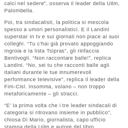
calci nel sedere”, osserva il leader della Uilm,
Palombella.
Poi, tra sindacalisti, la politica si mescola
spesso a umori personalistici. E il Landini
superstar in tv e sui giornali non piace ai suoi
colleghi. “Tu c’hai già provato appoggiando
Ingroia e la lista Tsipras”, gli rinfaccia
Bentivogli. “Non raccontare balle!”, replica
Landini. “No, sei tu che racconti balle agli
italiani durante le tue innumerevoli
performance televisive”, replica il leader della
Fim-Cisl. Insomma, volano – non troppo
metaforicamente – gli stracci.
“E’ la prima volta che i tre leader sindacali di
categoria si ritrovano insieme in pubblico”,
chiosa Di Mario, giornalista, capo ufficio
stampa della Uilm e autore del libro.