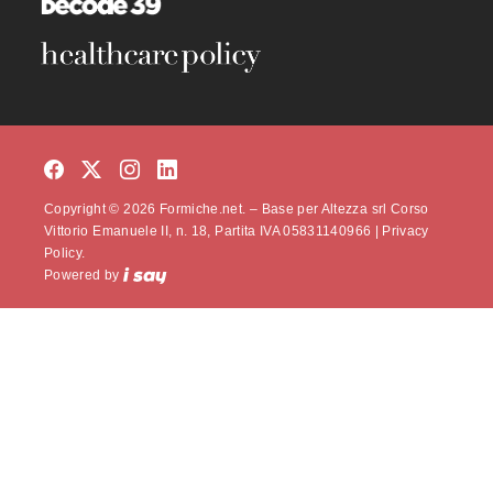
Copyright © 2026 Formiche.net. – Base per Altezza srl Corso
Vittorio Emanuele II, n. 18, Partita IVA 05831140966 |
Privacy
Policy.
Powered by