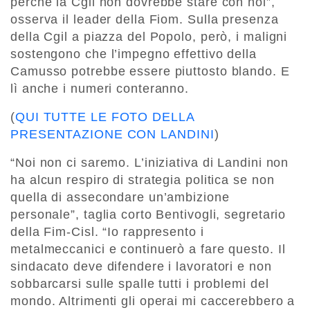
perché la Cgil non dovrebbe stare con noi”,
osserva il leader della Fiom. Sulla presenza
della Cgil a piazza del Popolo, però, i maligni
sostengono che l’impegno effettivo della
Camusso potrebbe essere piuttosto blando. E
lì anche i numeri conteranno.
(
QUI TUTTE LE FOTO DELLA
PRESENTAZIONE CON LANDINI
)
“Noi non ci saremo. L’iniziativa di Landini non
ha alcun respiro di strategia politica se non
quella di assecondare un’ambizione
personale”, taglia corto Bentivogli, segretario
della Fim-Cisl. “Io rappresento i
metalmeccanici e continuerò a fare questo. Il
sindacato deve difendere i lavoratori e non
sobbarcarsi sulle spalle tutti i problemi del
mondo. Altrimenti gli operai mi caccerebbero a