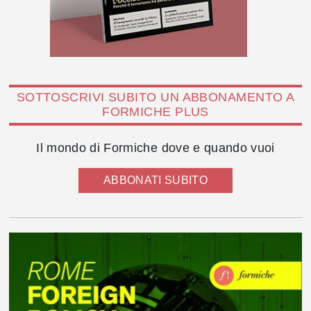
SOTTOSCRIVI SUBITO UN ABBONAMENTO A
FORMICHE PLUS
Il mondo di Formiche dove e quando vuoi
ABBONATI SUBITO