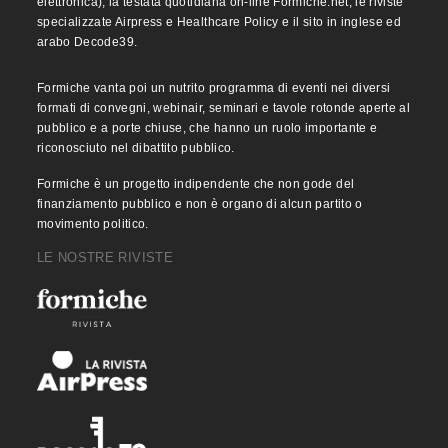
elettronica), la testata quotidiana on-line Formiche.net, le riviste
specializzate Airpress e Healthcare Policy e il sito in inglese ed
arabo Decode39.
Formiche vanta poi un nutrito programma di eventi nei diversi
formati di convegni, webinair, seminari e tavole rotonde aperte al
pubblico e a porte chiuse, che hanno un ruolo importante e
riconosciuto nel dibattito pubblico.
Formiche è un progetto indipendente che non gode del
finanziamento pubblico e non è organo di alcun partito o
movimento politico.
LE NOSTRE RIVISTE