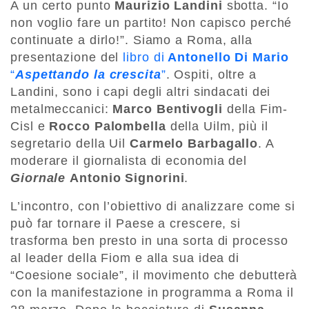
A un certo punto
Maurizio Landini
sbotta. “Io
non voglio fare un partito! Non capisco perché
continuate a dirlo!”. Siamo a Roma, alla
presentazione del
libro di
Antonello Di Mario
“
Aspettando la crescita
”
. Ospiti, oltre a
Landini, sono i capi degli altri sindacati dei
metalmeccanici:
Marco Bentivogli
della Fim-
Cisl e
Rocco Palombella
della Uilm, più il
segretario della Uil
Carmelo Barbagallo
. A
moderare il giornalista di economia del
Giornale
Antonio Signorini
.
L’incontro, con l’obiettivo di analizzare come si
può far tornare il Paese a crescere, si
trasforma ben presto in una sorta di processo
al leader della Fiom e alla sua idea di
“Coesione sociale”, il movimento che debutterà
con la manifestazione in programma a Roma il