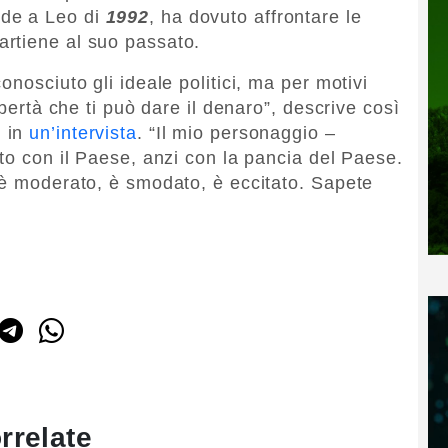
ede a Leo di
1992
, ha dovuto affrontare le
rtiene al suo passato.
onosciuto gli ideale politici, ma per motivi
ibertà che ti può dare il denaro”, descrive così
i
in
un’intervista
. “Il mio personaggio –
to con il Paese, anzi con la pancia del Paese.
 è moderato, è smodato, è eccitato. Sapete
rrelate