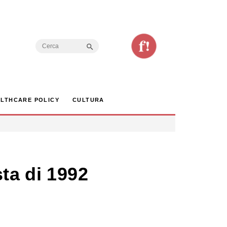
Search Button
Search
for:
LTHCARE POLICY
CULTURA
ta di 1992