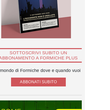
SOTTOSCRIVI SUBITO UN
ABBONAMENTO A FORMICHE PLUS
l mondo di Formiche dove e quando vuoi
ABBONATI SUBITO