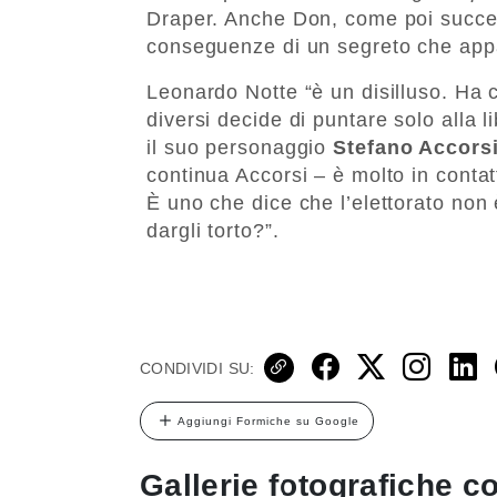
Draper. Anche Don, come poi succ
conseguenze di un segreto che appa
Leonardo Notte “è un disilluso. Ha c
diversi decide di puntare solo alla l
il suo personaggio
Stefano Accors
continua Accorsi – è molto in contat
È uno che dice che l’elettorato non
dargli torto?”.
CONDIVIDI SU:
Aggiungi Formiche su Google
Gallerie fotografiche co