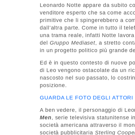
Leonardo Notte appare da subito co
venditore esperto che sa come accont
primitive che li spingerebbero a com
dall’altra parte. Come in tutto il te
una trama reale, infatti Notte lavor
del
Gruppo Mediaset
, a stretto con
in un progetto politico più grande de
Ed è in questo contesto di nuove pos
di Leo vengono ostacolate da un ric
nascosto nel suo passato, lo costrin
posizione.
GUARDA LE FOTO DEGLI ATTORI 
A ben vedere, il personaggio di Leo
Men
, serie televisiva statunitense 
società americana attraverso il mon
società pubblicitaria
Sterling Coope