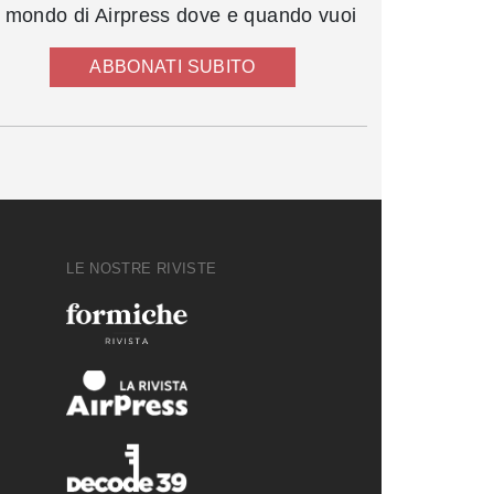
l mondo di Airpress dove e quando vuoi
ABBONATI SUBITO
LE NOSTRE RIVISTE