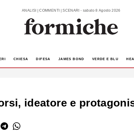
ANALISI | COMMENTI | SCENARI - sabato 8 Agosto 2026
ERI
CHIESA
DIFESA
JAMES BOND
VERDE E BLU
HEA
rsi, ideatore e protagonis