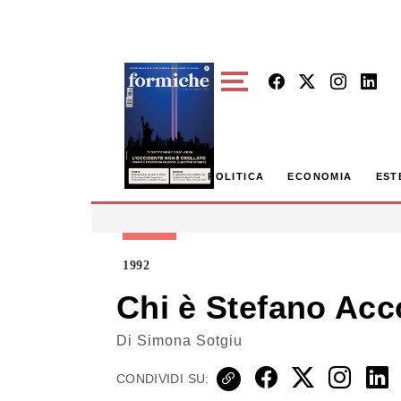
Skip to main content
POLITICA
ECONOMIA
EST
1992
Chi è Stefano Acco
Di
Simona Sotgiu
CONDIVIDI SU: