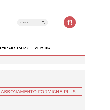
Search Button
Search
for:
LTHCARE POLICY
CULTURA
ABBONAMENTO FORMICHE PLUS