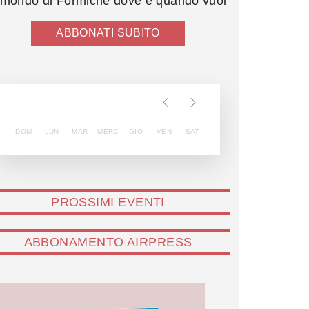
l mondo di Formiche dove e quando vuoi
ABBONATI SUBITO
DOM
LUN
MAR
MERC
GIO
VEN
SAT
PROSSIMI EVENTI
ABBONAMENTO AIRPRESS