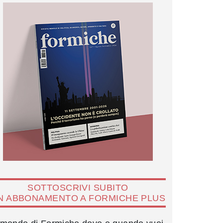
SOTTOSCRIVI SUBITO
N ABBONAMENTO A FORMICHE PLUS