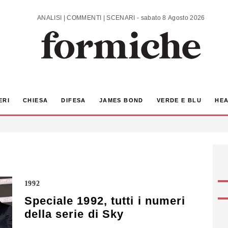
ANALISI | COMMENTI | SCENARI - sabato 8 Agosto 2026
ERI
CHIESA
DIFESA
JAMES BOND
VERDE E BLU
HEA
1992
Speciale 1992, tutti i numeri
della serie di Sky