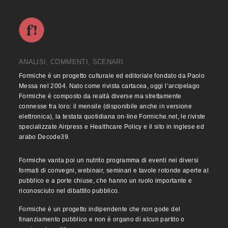
ANALISI, COMMENTI, SCENARI
Formiche è un progetto culturale ed editoriale fondato da Paolo
Messa nel 2004. Nato come rivista cartacea, oggi l’arcipelago
Formiche è composto da realtà diverse ma strettamente
connesse fra loro: il mensile (disponibile anche in versione
elettronica), la testata quotidiana on-line Formiche.net, le riviste
specializzate Airpress e Healthcare Policy e il sito in inglese ed
arabo Decode39.
Formiche vanta poi un nutrito programma di eventi nei diversi
formati di convegni, webinair, seminari e tavole rotonde aperte al
pubblico e a porte chiuse, che hanno un ruolo importante e
riconosciuto nel dibattito pubblico.
Formiche è un progetto indipendente che non gode del
finanziamento pubblico e non è organo di alcun partito o