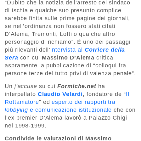
“Dubito che la notizia dell’arresto del sindaco
di Ischia e qualche suo presunto complice
sarebbe finita sulle prime pagine dei giornali,
se nell’ordinanza non fossero stati citati
D’Alema, Tremonti, Lotti o qualche altro
personaggio di richiamo”. È uno dei passaggi
più rilevanti dell’
intervista al
Corriere della
Sera
con cui
Massimo D’Alema
critica
aspramente la pubblicazione di “colloqui fra
persone terze del tutto privi di valenza penale”.
Un
j’accuse
su cui
Formiche.net
ha
interpellato
Claudio Velardi
, fondatore de “
Il
Rottamatore
” ed
esperto dei rapporti tra
lobbying
e comunicazione istituzionale
che con
l’ex premier D’Alema lavorò a Palazzo Chigi
nel 1998-1999.
Condivide le valutazioni di Massimo