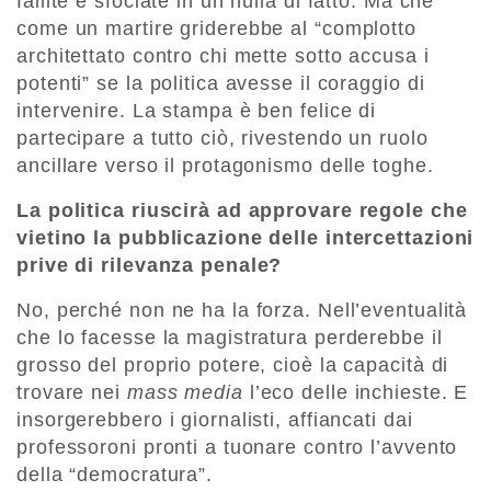
fallite e sfociate in un nulla di fatto. Ma che
come un martire griderebbe al “complotto
architettato contro chi mette sotto accusa i
potenti” se la politica avesse il coraggio di
intervenire. La stampa è ben felice di
partecipare a tutto ciò, rivestendo un ruolo
ancillare verso il protagonismo delle toghe.
La politica riuscirà ad approvare regole che
vietino la pubblicazione delle intercettazioni
prive di rilevanza penale?
No, perché non ne ha la forza. Nell’eventualità
che lo facesse la magistratura perderebbe il
grosso del proprio potere, cioè la capacità di
trovare nei
mass media
l’eco delle inchieste. E
insorgerebbero i giornalisti, affiancati dai
professoroni pronti a tuonare contro l’avvento
della “democratura”.