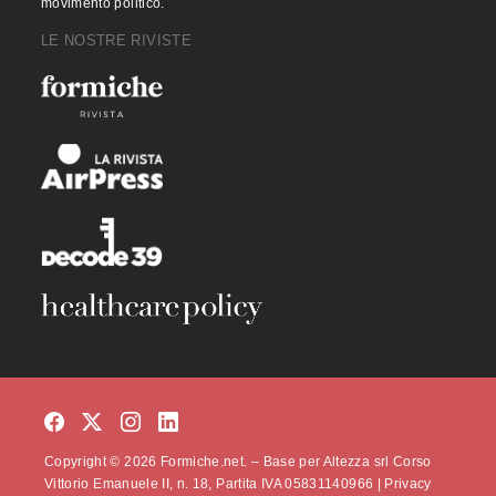
movimento politico.
LE NOSTRE RIVISTE
Copyright © 2026 Formiche.net. – Base per Altezza srl Corso
Vittorio Emanuele II, n. 18, Partita IVA 05831140966 |
Privacy