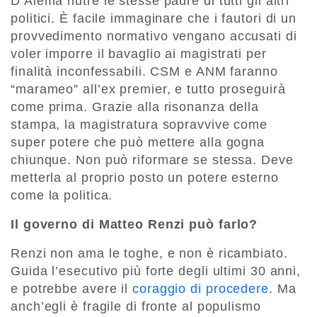
D’Alema nutre le stesse paure di tutti gli altri
politici. È facile immaginare che i fautori di un
provvedimento normativo vengano accusati di
voler imporre il bavaglio ai magistrati per
finalità inconfessabili. CSM e ANM faranno
“marameo” all’ex premier, e tutto proseguirà
come prima. Grazie alla risonanza della
stampa, la magistratura sopravvive come
super potere che può mettere alla gogna
chiunque. Non può riformare se stessa. Deve
metterla al proprio posto un potere esterno
come la politica.
Il governo di Matteo Renzi può farlo?
Renzi non ama le toghe, e non è ricambiato.
Guida l’esecutivo più forte degli ultimi 30 anni,
e potrebbe avere il
coraggio di procedere
. Ma
anch’egli è fragile di fronte al populismo