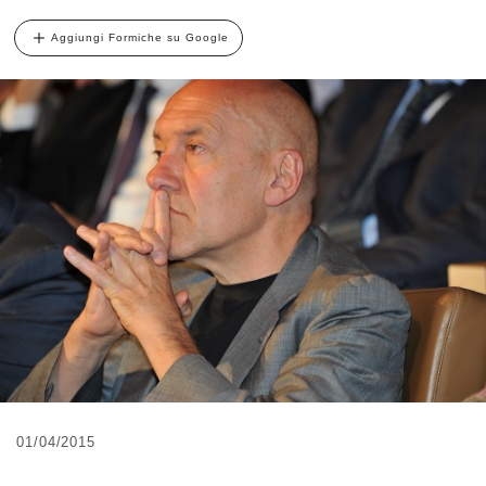
Aggiungi Formiche su Google
01/04/2015