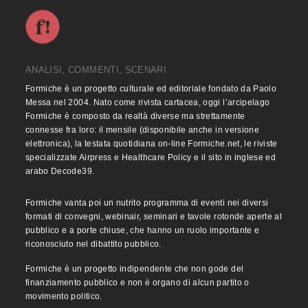
ANALISI, COMMENTI, SCENARI
Formiche è un progetto culturale ed editoriale fondato da Paolo
Messa nel 2004. Nato come rivista cartacea, oggi l’arcipelago
Formiche è composto da realtà diverse ma strettamente
connesse fra loro: il mensile (disponibile anche in versione
elettronica), la testata quotidiana on-line Formiche.net, le riviste
specializzate Airpress e Healthcare Policy e il sito in inglese ed
arabo Decode39.
Formiche vanta poi un nutrito programma di eventi nei diversi
formati di convegni, webinair, seminari e tavole rotonde aperte al
pubblico e a porte chiuse, che hanno un ruolo importante e
riconosciuto nel dibattito pubblico.
Formiche è un progetto indipendente che non gode del
finanziamento pubblico e non è organo di alcun partito o
movimento politico.