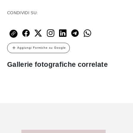
CONDIVIDI SU:
Aggiungi Formiche su Google
Gallerie fotografiche correlate