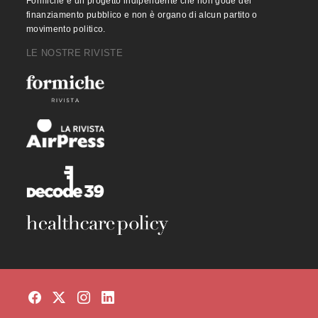
Formiche è un progetto indipendente che non gode del
finanziamento pubblico e non è organo di alcun partito o
movimento politico.
LE NOSTRE RIVISTE