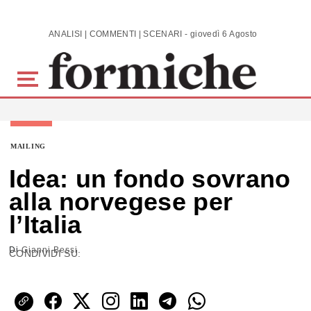
Skip to main content
ANALISI | COMMENTI | SCENARI - giovedì 6 Agosto 2026
MAILING
Idea: un fondo sovrano
alla norvegese per
l’Italia
Di
Gianni Bessi
CONDIVIDI SU: