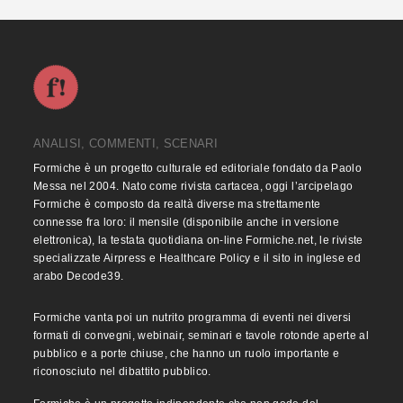
ANALISI, COMMENTI, SCENARI
Formiche è un progetto culturale ed editoriale fondato da Paolo
Messa nel 2004. Nato come rivista cartacea, oggi l’arcipelago
Formiche è composto da realtà diverse ma strettamente
connesse fra loro: il mensile (disponibile anche in versione
elettronica), la testata quotidiana on-line Formiche.net, le riviste
specializzate Airpress e Healthcare Policy e il sito in inglese ed
arabo Decode39.
Formiche vanta poi un nutrito programma di eventi nei diversi
formati di convegni, webinair, seminari e tavole rotonde aperte al
pubblico e a porte chiuse, che hanno un ruolo importante e
riconosciuto nel dibattito pubblico.