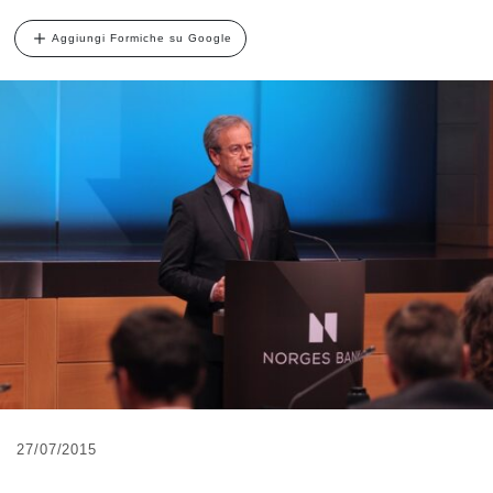
Aggiungi Formiche su Google
27/07/2015