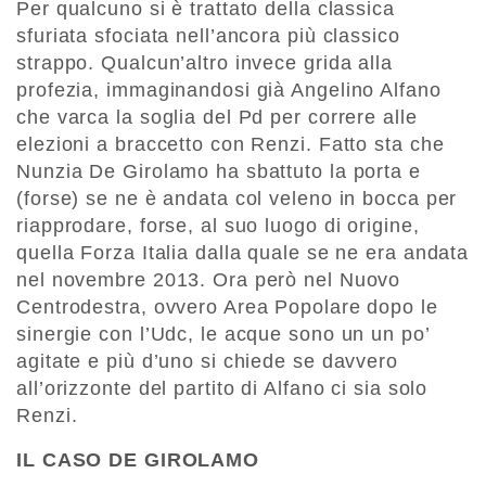
Per qualcuno si è trattato della classica
sfuriata sfociata nell’ancora più classico
strappo. Qualcun’altro invece grida alla
profezia, immaginandosi già Angelino Alfano
che varca la soglia del Pd per correre alle
elezioni a braccetto con Renzi. Fatto sta che
Nunzia De Girolamo ha sbattuto la porta e
(forse) se ne è andata col veleno in bocca per
riapprodare, forse, al suo luogo di origine,
quella Forza Italia dalla quale se ne era andata
nel novembre 2013. Ora però nel Nuovo
Centrodestra, ovvero Area Popolare dopo le
sinergie con l’Udc, le acque sono un un po’
agitate e più d’uno si chiede se davvero
all’orizzonte del partito di Alfano ci sia solo
Renzi.
IL CASO DE GIROLAMO