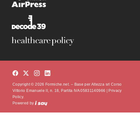
Copyright © 2026 Formiche.net. – Base per Altezza srl Corso
Vittorio Emanuele II, n. 18, Partita IVA 05831140966 |
Privacy
Policy.
Powered by