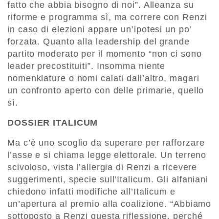
fatto che abbia bisogno di noi”. Alleanza su
riforme e programma sì, ma correre con Renzi
in caso di elezioni appare un’ipotesi un po’
forzata. Quanto alla leadership del grande
partito moderato per il momento “non ci sono
leader precostituiti”. Insomma niente
nomenklature o nomi calati dall’altro, magari
un confronto aperto con delle primarie, quello
sì.
DOSSIER ITALICUM
Ma c’è uno scoglio da superare per rafforzare
l’asse e si chiama legge elettorale. Un terreno
scivoloso, vista l’allergia di Renzi a ricevere
suggerimenti, specie sull’Italicum. Gli alfaniani
chiedono infatti modifiche all’Italicum e
un’apertura al premio alla coalizione. “Abbiamo
sottoposto a Renzi questa riflessione, perché