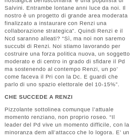
nostalgica berlusconiana e una populista di
Salvini. Entrambe lontane anni luce da noi. Il
nostro è un progetto di grande area moderata
finalizzato a instaurare con Renzi una
collaborazione strategica”. Quindi Renzi e il
Ncd saranno alleati? “Sì, ma noi non saremo
succubi di Renzi. Noi stiamo lavorando per
costruire una forza politica nuova, un soggetto
moderato e di centro in grado di sfidare il Pd
ma sostenendo al contempo Renzi, un po’
come faceva il Pri con la Dc. E guardi che
parlo di uno spazio elettorale del 10-15%”.
CHE SUCCEDE A RENZI
Pizzolante sottolinea comunque l’attuale
momento renziano, non proprio roseo. “Il
leader del Pd vive un momento difficile, con la
minoranza dem all’attacco che lo logora. E’ un