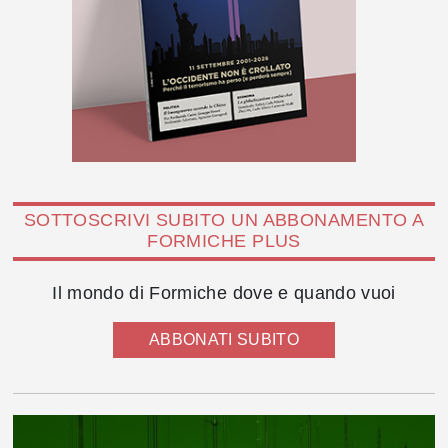
SOTTOSCRIVI SUBITO UN ABBONAMENTO A
FORMICHE PLUS
Il mondo di Formiche dove e quando vuoi
ABBONATI SUBITO