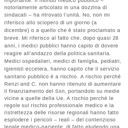
importante. Il mondo medico pubblico –
notoriamente articolato in una dozzina di
sindacati – ha ritrovato l’unità.
No, non mi
riferisco allo sciopero di un giorno (a
dicembre) o a quello che è stato proclamato a
breve.
Mi riferisco al fatto che, dopo quasi 28
anni, i medici pubblici hanno capito di dovere
reagire all’andazzo della politica sanitaria.
Medici
ospedalieri, medici di famiglia, pediatri,
igienisti eccetera, hanno capito che il servizio
sanitario pubblico è a rischio.
A rischio perché
Renzi and C. non hanno ritenuto di aumentare
il finanziamento del Ssn, portandolo su medie
vicine a quelle della Ue. A rischio perché le
regole sul rischio professionale medico e la
ristrettezza delle risorse regionali hanno fatto
esplodere i pericoli – reali – del contenzioso
legale medico-paziente, di fatto eludendo una