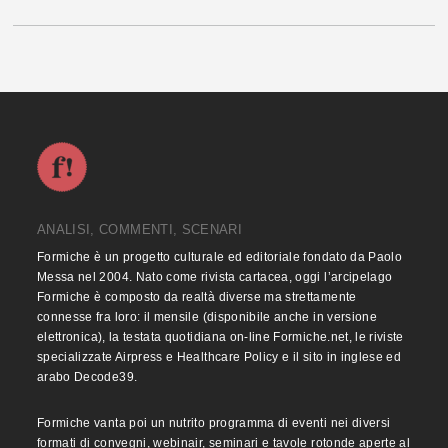
ANALISI, COMMENTI, SCENARI
Formiche è un progetto culturale ed editoriale fondato da Paolo
Messa nel 2004. Nato come rivista cartacea, oggi l’arcipelago
Formiche è composto da realtà diverse ma strettamente
connesse fra loro: il mensile (disponibile anche in versione
elettronica), la testata quotidiana on-line Formiche.net, le riviste
specializzate Airpress e Healthcare Policy e il sito in inglese ed
arabo Decode39.
Formiche vanta poi un nutrito programma di eventi nei diversi
formati di convegni, webinair, seminari e tavole rotonde aperte al