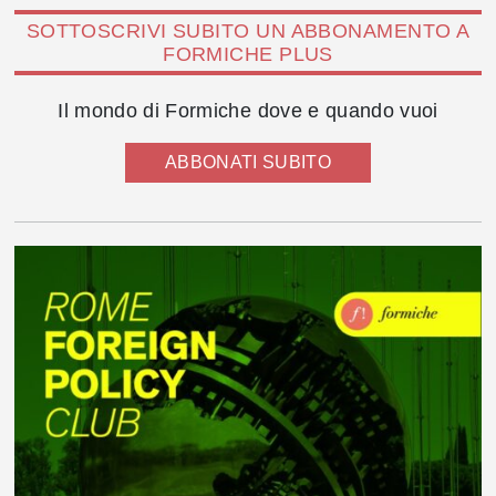
SOTTOSCRIVI SUBITO UN ABBONAMENTO A
FORMICHE PLUS
Il mondo di Formiche dove e quando vuoi
ABBONATI SUBITO