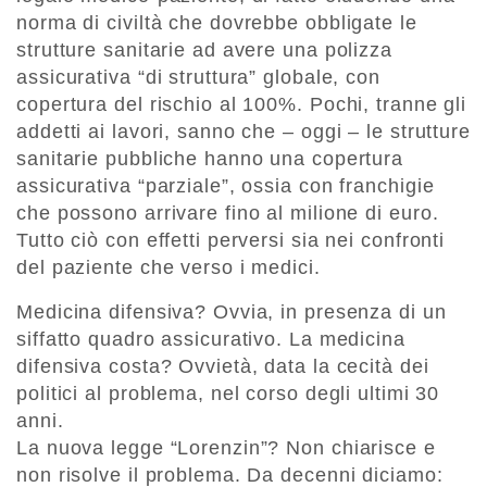
norma di civiltà che dovrebbe obbligate le
strutture sanitarie ad avere una polizza
assicurativa “di struttura” globale, con
copertura del rischio al 100%. Pochi, tranne gli
addetti ai lavori, sanno che – oggi – le strutture
sanitarie pubbliche hanno una copertura
assicurativa “parziale”, ossia con franchigie
che possono arrivare fino al milione di euro.
Tutto ciò con effetti perversi sia nei confronti
del paziente che verso i medici.
Medicina difensiva? Ovvia, in presenza di un
siffatto quadro assicurativo. La medicina
difensiva costa? Ovvietà, data la cecità dei
politici al problema, nel corso degli ultimi 30
anni.
La nuova legge “Lorenzin”? Non chiarisce e
non risolve il problema. Da decenni diciamo: