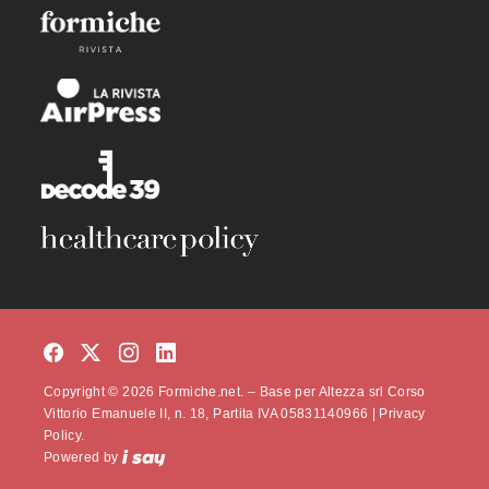
Copyright © 2026 Formiche.net. – Base per Altezza srl Corso
Vittorio Emanuele II, n. 18, Partita IVA 05831140966 |
Privacy
Policy.
Powered by