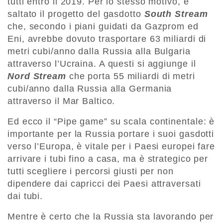
tutti entro il 2019. Per lo stesso motivo, è
saltato il progetto del gasdotto
South Stream
che, secondo i piani guidati da Gazprom ed
Eni, avrebbe dovuto trasportare 63 miliardi di
metri cubi/anno dalla Russia alla Bulgaria
attraverso l’Ucraina. A questi si aggiunge il
Nord Stream
che porta 55 miliardi di metri
cubi/anno dalla Russia alla Germania
attraverso il Mar Baltico.
Ed ecco il “Pipe game” su scala continentale: è
importante per la Russia portare i suoi gasdotti
verso l’Europa, è vitale per i Paesi europei fare
arrivare i tubi fino a casa, ma è strategico per
tutti scegliere i percorsi giusti per non
dipendere dai capricci dei Paesi attraversati
dai tubi.
Mentre è certo che la Russia sta lavorando per