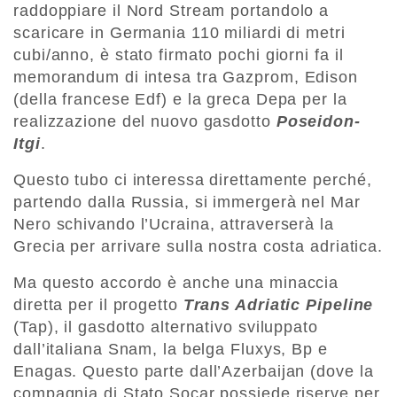
raddoppiare il Nord Stream
portandolo a
scaricare in Germania 110 miliardi di metri
cubi/anno, è stato firmato pochi giorni fa il
memorandum di intesa tra Gazprom, Edison
(della francese Edf) e la greca Depa per la
realizzazione del nuovo gasdotto
Poseidon-
Itgi
.
Questo tubo ci interessa direttamente perché,
partendo dalla Russia, si immergerà nel Mar
Nero schivando l’Ucraina, attraverserà la
Grecia per arrivare sulla nostra costa adriatica.
Ma questo accordo è anche una minaccia
diretta per il progetto
Trans Adriatic Pipeline
(Tap), il gasdotto alternativo sviluppato
dall’italiana Snam, la belga Fluxys, Bp e
Enagas. Questo parte dall’Azerbaijan (dove la
compagnia di Stato Socar possiede riserve per