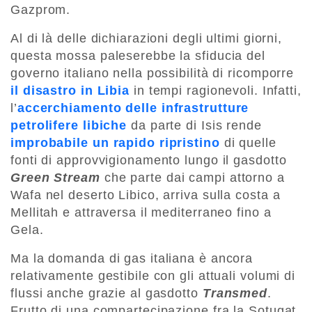
Gazprom.
Al di là delle dichiarazioni degli ultimi giorni,
questa mossa paleserebbe la sfiducia del
governo italiano nella possibilità di ricomporre
il disastro in Libia
in tempi ragionevoli. Infatti,
l’
accerchiamento delle infrastrutture
petrolifere libiche
da parte di Isis rende
improbabile un rapido ripristino
di quelle
fonti di approvvigionamento lungo il gasdotto
Green Stream
che parte dai campi attorno a
Wafa nel deserto Libico, arriva sulla costa a
Mellitah e attraversa il mediterraneo fino a
Gela.
Ma la domanda di gas italiana è ancora
relativamente gestibile con gli attuali volumi di
flussi anche grazie al gasdotto
Transmed
.
Frutto di una compartecipazione fra la Sotugat