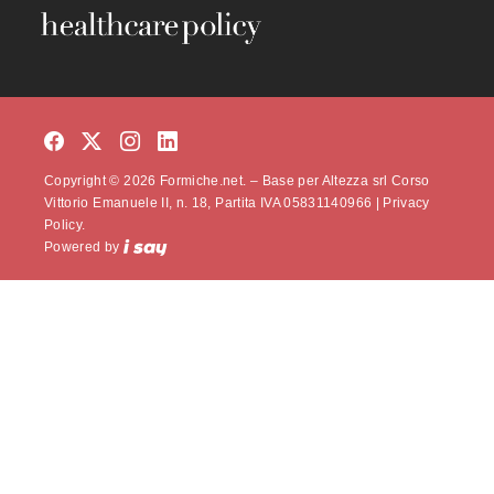
Copyright © 2026 Formiche.net. – Base per Altezza srl Corso
Vittorio Emanuele II, n. 18, Partita IVA 05831140966 |
Privacy
Policy.
Powered by