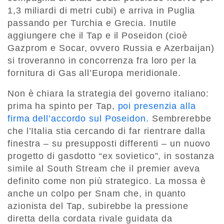
1,3 miliardi di metri cubi) e arriva in Puglia
passando per Turchia e Grecia. Inutile
aggiungere che il Tap e il Poseidon (cioè
Gazprom e Socar, ovvero Russia e Azerbaijan)
si troveranno in concorrenza fra loro per la
fornitura di Gas all’Europa meridionale.
Non è chiara la strategia del governo italiano:
prima ha spinto per Tap,
poi presenzia alla
firma dell’accordo sul Poseidon
. Sembrerebbe
che l’Italia stia cercando di far rientrare dalla
finestra – su presupposti differenti – un nuovo
progetto di gasdotto “ex sovietico”, in sostanza
simile al South Stream che il premier aveva
definito come non più strategico. La mossa è
anche un colpo per Snam che, in quanto
azionista del Tap, subirebbe la pressione
diretta della cordata rivale guidata da