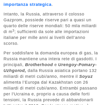
importanza strategica
.
Intanto, la Russia, attraverso il colosso
Gazprom, possiede riserve pari a quasi un
quarto delle riserve mondiali: 50 mila miliardi
3
di m
; sufficienti da sole alle importazioni
italiane per mille anni ai livelli dell’anno
scorso.
Per soddisfare la domanda europea di gas, la
Russia mantiene una intera rete di gasdotti. I
principali,
B
rotherhood
e
Urengoy-Pomary-
Uzhgorod
,
dalla Russia asiatica portano 132
miliardi di metri cubi/anno, mentre il
Soyuz
alimenta l’Europa dal Kazakhstan con 26
miliardi di metri cubi/anno. Entrambi passano
per l’Ucraina e, proprio a causa delle forti
tensioni, la Russia prevede di abbandonarli