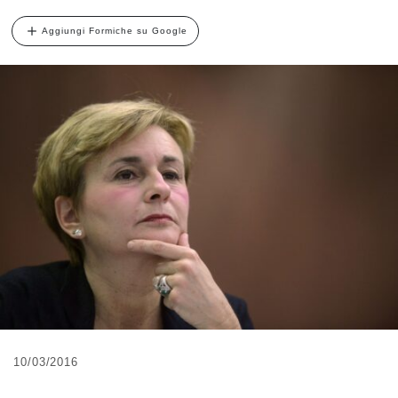
Aggiungi Formiche su Google
10/03/2016