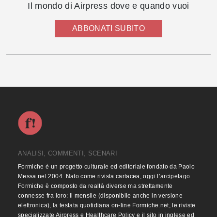
Il mondo di Airpress dove e quando vuoi
ABBONATI SUBITO
ANALISI, COMMENTI, SCENARI
Formiche è un progetto culturale ed editoriale fondato da Paolo
Messa nel 2004. Nato come rivista cartacea, oggi l’arcipelago
Formiche è composto da realtà diverse ma strettamente
connesse fra loro: il mensile (disponibile anche in versione
elettronica), la testata quotidiana on-line Formiche.net, le riviste
specializzate Airpress e Healthcare Policy e il sito in inglese ed