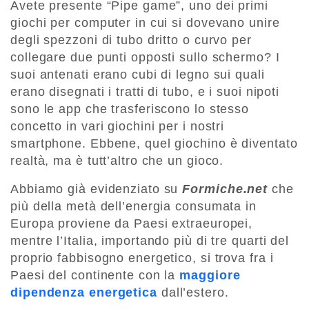
Avete presente “Pipe game”, uno dei primi
giochi per computer in cui si dovevano unire
degli spezzoni di tubo dritto o curvo per
collegare due punti opposti sullo schermo? I
suoi antenati erano cubi di legno sui quali
erano disegnati i tratti di tubo, e i suoi nipoti
sono le app che trasferiscono lo stesso
concetto in vari giochini per i nostri
smartphone. Ebbene, quel giochino è diventato
realtà, ma è tutt’altro che un gioco.
Abbiamo già evidenziato su
Formiche.net
che
più della metà dell’energia consumata in
Europa proviene da Paesi extraeuropei,
mentre l’Italia, importando più di tre quarti del
proprio fabbisogno energetico, si trova fra i
Paesi del continente con la
maggiore
dipendenza energetica
dall’estero.