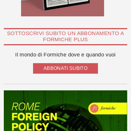
SOTTOSCRIVI SUBITO UN ABBONAMENTO A
FORMICHE PLUS
Il mondo di Formiche dove e quando vuoi
ABBONATI SUBITO