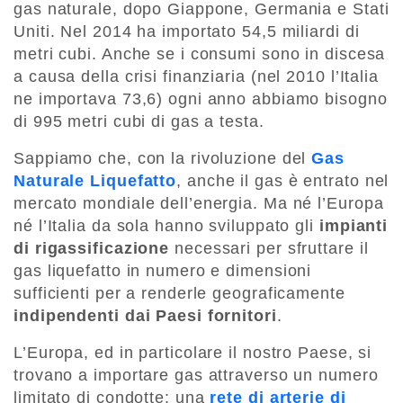
gas naturale, dopo Giappone, Germania e Stati
Uniti. Nel 2014 ha importato 54,5 miliardi di
metri cubi. Anche se i consumi sono in discesa
a causa della crisi finanziaria (nel 2010 l’Italia
ne importava 73,6) ogni anno abbiamo bisogno
di 995 metri cubi di gas a testa.
Sappiamo che, con la rivoluzione del
Gas
Naturale Liquefatto
, anche il gas è entrato nel
mercato mondiale dell’energia. Ma né l’Europa
né l’Italia da sola hanno sviluppato gli
impianti
di rigassificazione
necessari per sfruttare il
gas liquefatto in numero e dimensioni
sufficienti per a renderle geograficamente
indipendenti dai Paesi fornitori
.
L’Europa, ed in particolare il nostro Paese, si
trovano a importare gas attraverso un numero
limitato di condotte: una
rete di arterie di