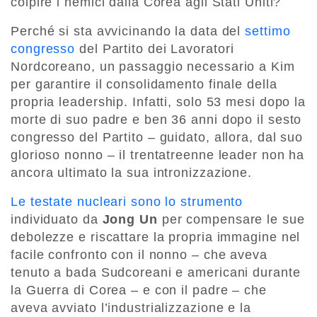
colpire i nemici dalla Corea agli Stati Uniti?
Perché si sta avvicinando la data del
settimo
congresso
del Partito dei Lavoratori
Nordcoreano, un passaggio necessario a Kim
per garantire il consolidamento finale della
propria leadership. Infatti, solo 53 mesi dopo la
morte di suo padre e ben 36 anni dopo il sesto
congresso del Partito – guidato, allora, dal suo
glorioso nonno – il trentatreenne leader non ha
ancora ultimato la sua intronizzazione.
Le testate nucleari sono lo strumento
individuato da
Jong Un
per compensare le sue
debolezze e riscattare la propria immagine nel
facile confronto con il nonno – che aveva
tenuto a bada Sudcoreani e americani durante
la Guerra di Corea – e con il padre – che
aveva avviato l’industrializzazione e la