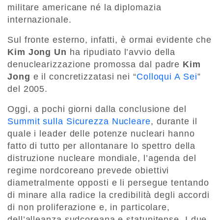
militare americane né la diplomazia
internazionale.
Sul fronte esterno, infatti, è ormai evidente che
Kim Jong Un
ha ripudiato l’avvio della
denuclearizzazione promossa dal padre
Kim
Jong
e il concretizzatasi nei “
Colloqui A Sei
”
del 2005.
Oggi, a pochi giorni dalla conclusione del
Summit sulla Sicurezza Nucleare
, durante il
quale i leader delle potenze nucleari hanno
fatto di tutto per allontanare lo spettro della
distruzione nucleare mondiale, l’agenda del
regime nordcoreano prevede obiettivi
diametralmente opposti e li persegue tentando
di minare alla radice la credibilità degli accordi
di non proliferazione e, in particolare,
dell’alleanza sudcoreana e statunitense. I due