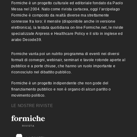
Formiche è un progetto culturale ed editoriale fondato da Paolo
Messa nel 2004. Nato come rivista cartacea, oggi l’arcipelago
Formiche è composto da realtà diverse ma strettamente
connesse fra loro: il mensile (disponibile anche in versione
elettronica), la testata quotidiana on-line Formiche.net, le riviste
specializzate Airpress e Healthcare Policy e il sito in inglese ed
arabo Decode39.
Formiche vanta poi un nutrito programma di eventi nei diversi
formati di convegni, webinair, seminari e tavole rotonde aperte al
pubblico e a porte chiuse, che hanno un ruolo importante e
riconosciuto nel dibattito pubblico.
Formiche è un progetto indipendente che non gode del
finanziamento pubblico e non è organo di alcun partito o
movimento politico.
LE NOSTRE RIVISTE