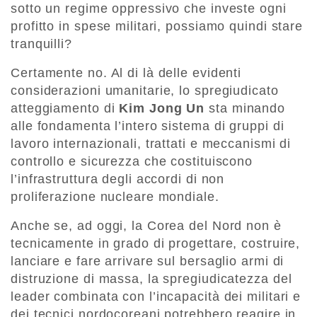
sotto un regime oppressivo che investe ogni
profitto in spese militari, possiamo quindi stare
tranquilli?
Certamente no. Al di là delle evidenti
considerazioni umanitarie, lo spregiudicato
atteggiamento di
Kim Jong Un
sta minando
alle fondamenta l’intero sistema di gruppi di
lavoro internazionali, trattati e meccanismi di
controllo e sicurezza che costituiscono
l’infrastruttura degli accordi di non
proliferazione nucleare mondiale.
Anche se, ad oggi, la Corea del Nord non è
tecnicamente in grado di progettare, costruire,
lanciare e fare arrivare sul bersaglio armi di
distruzione di massa, la spregiudicatezza del
leader combinata con l’incapacità dei militari e
dei tecnici nordocoreani potrebbero reagire in