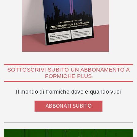
SOTTOSCRIVI SUBITO UN ABBONAMENTO A
FORMICHE PLUS
Il mondo di Formiche dove e quando vuoi
ABBONATI SUBITO