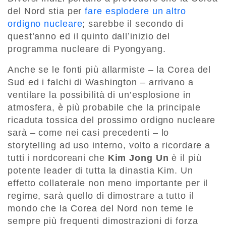
del Nord stia per
fare esplodere un altro
ordigno nucleare
; sarebbe il secondo di
quest’anno ed il quinto dall’inizio del
programma nucleare di Pyongyang.
Anche se le fonti più allarmiste – la Corea del
Sud ed i falchi di Washington – arrivano a
ventilare la possibilità di un’esplosione in
atmosfera, è più probabile che la principale
ricaduta tossica del prossimo ordigno nucleare
sarà – come nei casi precedenti – lo
storytelling ad uso interno, volto a ricordare a
tutti i nordcoreani che
Kim Jong Un
è il più
potente leader di tutta la dinastia Kim. Un
effetto collaterale non meno importante per il
regime, sarà quello di dimostrare a tutto il
mondo che la Corea del Nord non teme le
sempre più frequenti dimostrazioni di forza