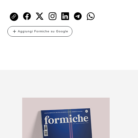
Aggiungi Formiche su Google