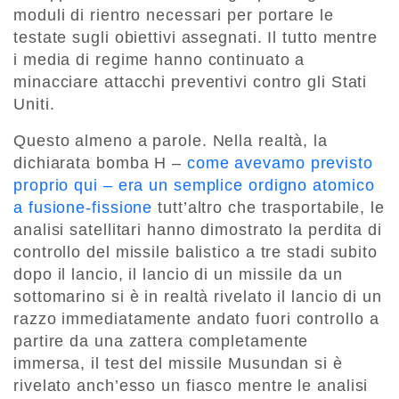
moduli di rientro necessari per portare le
testate sugli obiettivi assegnati. Il tutto mentre
i media di regime hanno continuato a
minacciare attacchi preventivi contro gli Stati
Uniti.
Questo almeno a parole. Nella realtà, la
dichiarata bomba H –
come avevamo previsto
proprio qui – era un semplice ordigno atomico
a fusione-fissione
tutt’altro che trasportabile, le
analisi satellitari hanno dimostrato la perdita di
controllo del missile balistico a tre stadi subito
dopo il lancio, il lancio di un missile da un
sottomarino si è in realtà rivelato il lancio di un
razzo immediatamente andato fuori controllo a
partire da una zattera completamente
immersa, il test del missile Musundan si è
rivelato anch’esso un fiasco mentre le analisi