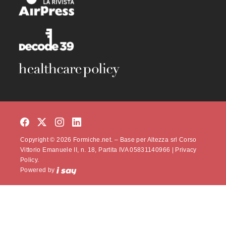
Copyright © 2026 Formiche.net. – Base per Altezza srl Corso
Vittorio Emanuele II, n. 18, Partita IVA 05831140966 |
Privacy
Policy.
Powered by