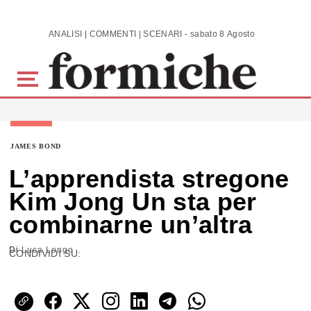
Skip to main content
ANALISI | COMMENTI | SCENARI - sabato 8 Agosto 2026
JAMES BOND
L’apprendista stregone
Kim Jong Un sta per
combinarne un’altra
Di
Luca Longo
CONDIVIDI SU: