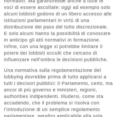
normativi. Ma garantirebbe anche a tutte le
voci di essere ascoltate: oggi ad esempio solo
alcuni lobbisti godono di un libero accesso alle
istituzioni parlamentari in virtù di una
distribuzione dei pass del tutto discrezionale.
E solo alcuni hanno la possibilità di conoscere
in anticipo gli atti normativi in formazione.
Infine, con una legge si potrebbe limitare il
potere dei lobbisti occulti che cercano di
influenzare nell’ombra le decisioni pubbliche.
Una normativa sulla regolamentazione del
lobbying dovrebbe prima di tutto applicarsi a
tutti i decisori pubblici: il Parlamento, certo, ma
ancor di più governo e ministeri, regioni,
authorities indipendenti. Illudersi, come sta
accadendo, che il problema si risolva con
l’introduzione di un semplice regolamento
parlamentare, peraltro applicabile alla sola