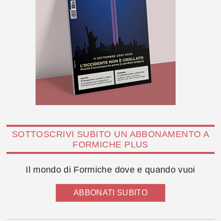
SOTTOSCRIVI SUBITO UN ABBONAMENTO A
FORMICHE PLUS
Il mondo di Formiche dove e quando vuoi
ABBONATI SUBITO