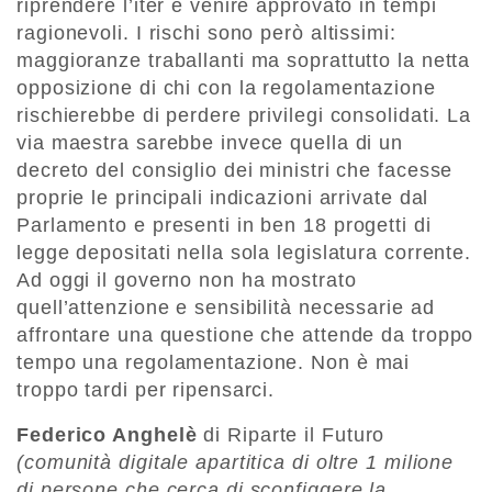
riprendere l’iter e venire approvato in tempi
ragionevoli. I rischi sono però altissimi:
maggioranze traballanti ma soprattutto la netta
opposizione di chi con la regolamentazione
rischierebbe di perdere privilegi consolidati. La
via maestra sarebbe invece quella di un
decreto del consiglio dei ministri che facesse
proprie le principali indicazioni arrivate dal
Parlamento e presenti in ben 18 progetti di
legge depositati nella sola legislatura corrente.
Ad oggi il governo non ha mostrato
quell’attenzione e sensibilità necessarie ad
affrontare una questione che attende da troppo
tempo una regolamentazione. Non è mai
troppo tardi per ripensarci.
Federico Anghelè
di Riparte il Futuro
(comunità digitale apartitica di oltre 1 milione
di persone che cerca di sconfiggere la