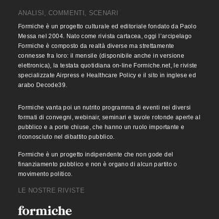
ANALISI, COMMENTI, SCENARI
Formiche è un progetto culturale ed editoriale fondato da Paolo
Messa nel 2004. Nato come rivista cartacea, oggi l’arcipelago
Formiche è composto da realtà diverse ma strettamente
connesse fra loro: il mensile (disponibile anche in versione
elettronica), la testata quotidiana on-line Formiche.net, le riviste
specializzate Airpress e Healthcare Policy e il sito in inglese ed
arabo Decode39.
Formiche vanta poi un nutrito programma di eventi nei diversi
formati di convegni, webinair, seminari e tavole rotonde aperte al
pubblico e a porte chiuse, che hanno un ruolo importante e
riconosciuto nel dibattito pubblico.
Formiche è un progetto indipendente che non gode del
finanziamento pubblico e non è organo di alcun partito o
movimento politico.
LE NOSTRE RIVISTE