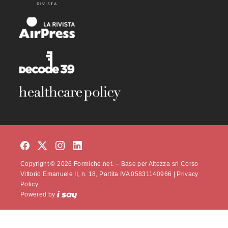
Copyright © 2026 Formiche.net. – Base per Altezza srl Corso
Vittorio Emanuele II, n. 18, Partita IVA 05831140966 |
Privacy
Policy.
Powered by