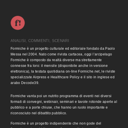
ANALISI, COMMENTI, SCENARI
Formiche è un progetto culturale ed editoriale fondato da Paolo
Messa nel 2004. Nato come rivista cartacea, oggi l’arcipelago
Formiche è composto da realtà diverse ma strettamente
connesse fra loro: il mensile (disponibile anche in versione
elettronica), la testata quotidiana on-line Formiche.net, le riviste
specializzate Airpress e Healthcare Policy e il sito in inglese ed
arabo Decode39.
Formiche vanta poi un nutrito programma di eventi nei diversi
formati di convegni, webinair, seminari e tavole rotonde aperte al
pubblico e a porte chiuse, che hanno un ruolo importante e
riconosciuto nel dibattito pubblico.
Formiche è un progetto indipendente che non gode del