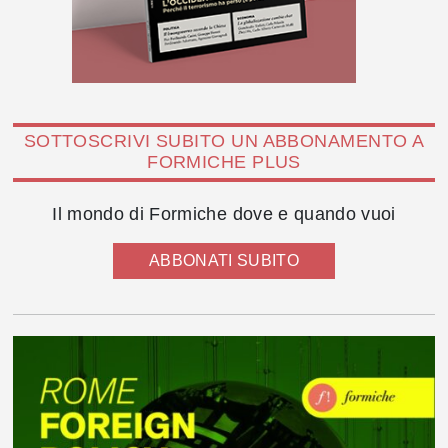
SOTTOSCRIVI SUBITO UN ABBONAMENTO A
FORMICHE PLUS
Il mondo di Formiche dove e quando vuoi
ABBONATI SUBITO