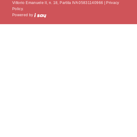
Vittorio Emanuele II, n. 18, Partita IVA 05831140966 |
Privacy
Policy.
Powered by