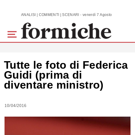
Skip to main content
ANALISI | COMMENTI | SCENARI - venerdì 7 Agosto 2026
Tutte le foto di Federica
Guidi (prima di
diventare ministro)
10/04/2016