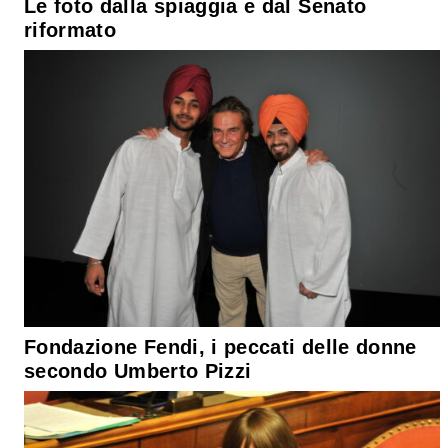
Le foto dalla spiaggia e dal Senato
riformato
Fondazione Fendi, i peccati delle donne
secondo Umberto Pizzi