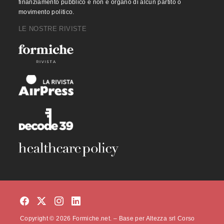
finanziamento pubblico e non è organo di alcun partito o
movimento politico.
LE NOSTRE RIVISTE
Copyright © 2026 Formiche.net. – Base per Altezza srl Corso