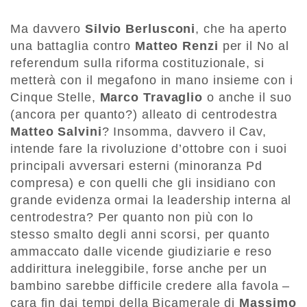
Ma davvero
Silvio Berlusconi
, che ha aperto
una battaglia contro
Matteo Renzi
per il No al
referendum sulla riforma costituzionale, si
metterà con il megafono in mano insieme con i
Cinque Stelle,
Marco Travaglio
o anche il suo
(ancora per quanto?) alleato di centrodestra
Matteo Salvini
? Insomma, davvero il Cav,
intende fare la rivoluzione d’ottobre con i suoi
principali avversari esterni (minoranza Pd
compresa) e con quelli che gli insidiano con
grande evidenza ormai la leadership interna al
centrodestra? Per quanto non più con lo
stesso smalto degli anni scorsi, per quanto
ammaccato dalle vicende giudiziarie e reso
addirittura ineleggibile, forse anche per un
bambino sarebbe difficile credere alla favola –
cara fin dai tempi della Bicamerale di
Massimo