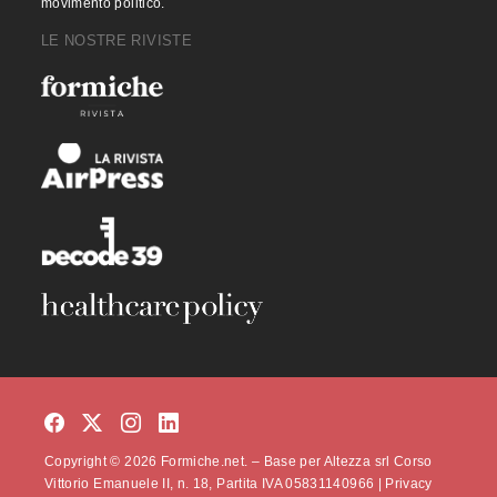
movimento politico.
LE NOSTRE RIVISTE
Copyright © 2026 Formiche.net. – Base per Altezza srl Corso
Vittorio Emanuele II, n. 18, Partita IVA 05831140966 |
Privacy