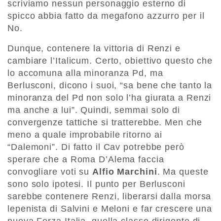
scriviamo nessun personaggio esterno di
spicco abbia fatto da megafono azzurro per il
No.
Dunque, contenere la vittoria di Renzi e
cambiare l’Italicum. Certo, obiettivo questo che
lo accomuna alla minoranza Pd, ma
Berlusconi, dicono i suoi, “sa bene che tanto la
minoranza del Pd non solo l’ha giurata a Renzi
ma anche a lui”. Quindi, semmai solo di
convergenze tattiche si tratterebbe. Men che
meno a quale improbabile ritorno ai
“Dalemoni”. Di fatto il Cav potrebbe però
sperare che a Roma D’Alema faccia
convogliare voti su
Alfio Marchini
. Ma queste
sono solo ipotesi. Il punto per Berlusconi
sarebbe contenere Renzi, liberarsi dalla morsa
lepenista di Salvini e Meloni e far crescere una