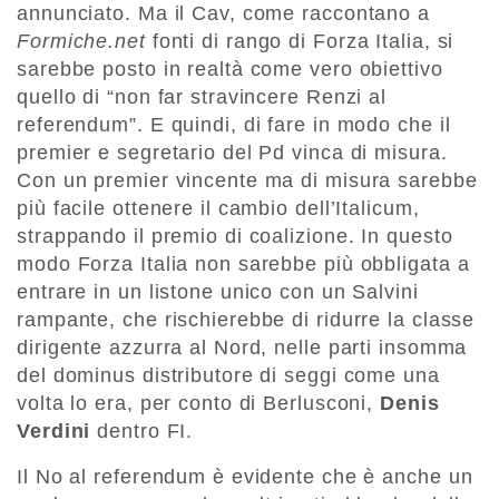
annunciato. Ma il Cav, come raccontano a
Formiche.net
fonti di rango di Forza Italia, si
sarebbe posto in realtà come vero obiettivo
quello di “non far stravincere Renzi al
referendum”. E quindi, di fare in modo che il
premier e segretario del Pd vinca di misura.
Con un premier vincente ma di misura sarebbe
più facile ottenere il cambio dell’Italicum,
strappando il premio di coalizione. In questo
modo Forza Italia non sarebbe più obbligata a
entrare in un listone unico con un Salvini
rampante, che rischierebbe di ridurre la classe
dirigente azzurra al Nord, nelle parti insomma
del dominus distributore di seggi come una
volta lo era, per conto di Berlusconi,
Denis
Verdini
dentro FI.
Il No al referendum è evidente che è anche un