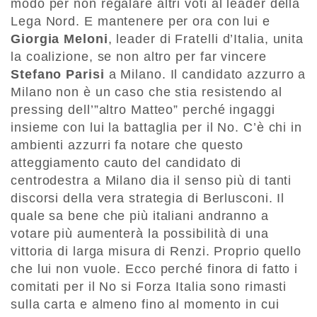
modo per non regalare altri voti al leader della
Lega Nord. E mantenere per ora con lui e
Giorgia Meloni
, leader di Fratelli d’Italia, unita
la coalizione, se non altro per far vincere
Stefano Parisi
a Milano. Il candidato azzurro a
Milano non è un caso che stia resistendo al
pressing dell’”altro Matteo” perché ingaggi
insieme con lui la battaglia per il No. C’è chi in
ambienti azzurri fa notare che questo
atteggiamento cauto del candidato di
centrodestra a Milano dia il senso più di tanti
discorsi della vera strategia di Berlusconi. Il
quale sa bene che più italiani andranno a
votare più aumenterà la possibilità di una
vittoria di larga misura di Renzi. Proprio quello
che lui non vuole. Ecco perché finora di fatto i
comitati per il No si Forza Italia sono rimasti
sulla carta e almeno fino al momento in cui