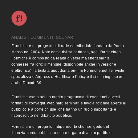
ANALISI, COMMENTI, SCENARI
Formiche è un progetto culturale ed editoriale fondato da Paolo
Messa nel 2004. Nato come rivista cartacea, oggi l’arcipelago
Formiche è composto da realtà diverse ma strettamente
connesse fra loro: il mensile (disponibile anche in versione
elettronica), la testata quotidiana on-line Formiche.net, le riviste
specializzate Airpress e Healthcare Policy e il sito in inglese ed
arabo Decode39.
Formiche vanta poi un nutrito programma di eventi nei diversi
formati di convegni, webinair, seminari e tavole rotonde aperte al
pubblico e a porte chiuse, che hanno un ruolo importante e
riconosciuto nel dibattito pubblico.
Formiche è un progetto indipendente che non gode del
finanziamento pubblico e non è organo di alcun partito o