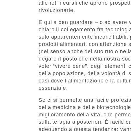
alle reti neurali che aprono prospet
rivoluzionarie.
E qui a ben guardare – o ad avere vo
chiaro il collegamento fra tecnologi
solo apparentemente inconciliabili: 
prodotti alimentari, con attenzione 
(nel senso anche del suo ruolo nel
negare il posto che nella nostra soc
voler “vivere bene”, degli elementi
della popolazione, della volontà di 
casi dove l’alimentazione e la cultu
essenziale.
Se ci si permette una facile profezi
della medicina e delle biotecnologie
miglioramento della vita, che perme
sulla terapia a posteriori. È facile c
adeguando a questa tendenza: van