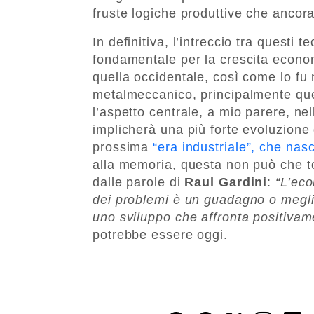
fruste logiche produttive che ancora
In definitiva, l’intreccio tra questi
fondamentale per la crescita econo
quella occidentale, così come lo fu ne
metalmeccanico, principalmente que
l’aspetto centrale, a mio parere, n
implicherà una più forte evoluzione
prossima
“era industriale”, che nas
alla memoria, questa non può che to
dalle parole di
Raul Gardini
:
“L’eco
dei problemi è un guadagno o megli
uno sviluppo che affronta positivame
potrebbe essere oggi.