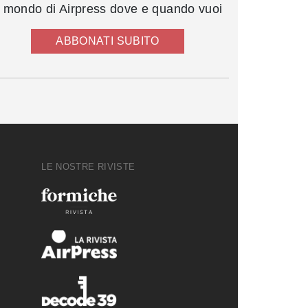
l mondo di Airpress dove e quando vuoi
ABBONATI SUBITO
LE NOSTRE RIVISTE