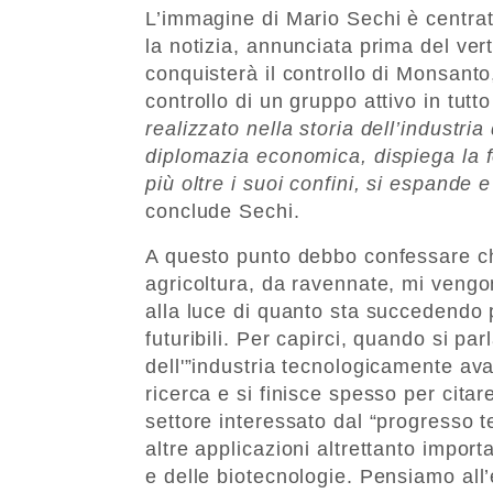
L’immagine di Mario Sechi è centrat
la notizia, annunciata prima del vert
conquisterà il controllo di Monsanto
controllo di un gruppo attivo in tutt
realizzato nella storia dell’industr
diplomazia economica, dispiega la f
più oltre i suoi confini, si espande 
conclude Sechi.
A questo punto debbo confessare ch
agricoltura, da ravennate, mi vengon
alla luce di quanto sta succedendo 
futuribili. Per capirci, quando si par
dell'”industria tecnologicamente ava
ricerca e si finisce spesso per citar
settore interessato dal “progresso 
altre applicazioni altrettanto impor
e delle biotecnologie. Pensiamo all