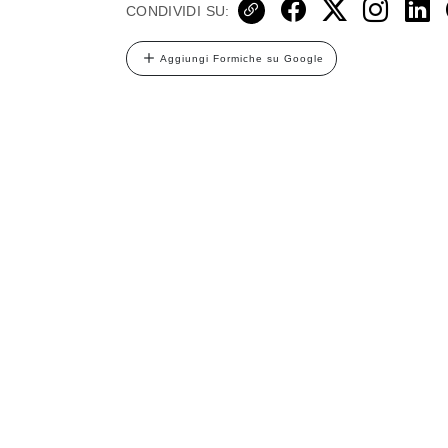
CONDIVIDI SU:
Aggiungi Formiche su Google