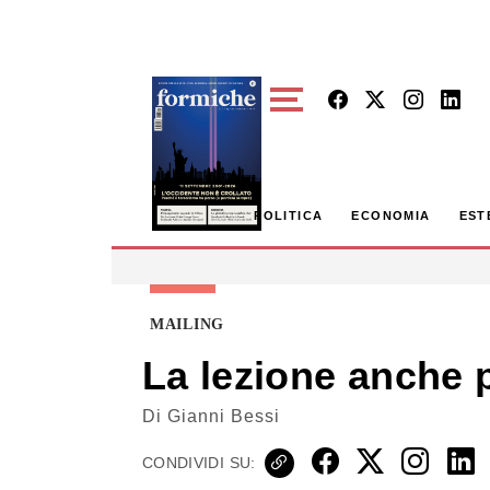
Skip to main content
POLITICA
ECONOMIA
EST
MAILING
La lezione anche p
Di
Gianni Bessi
CONDIVIDI SU: