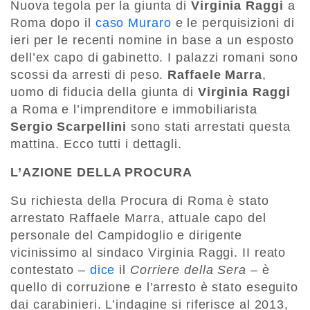
Nuova tegola per la giunta di
Virginia Raggi
a
Roma dopo il
caso Muraro
e le perquisizioni di
ieri per le recenti nomine in base a un esposto
dell’ex capo di gabinetto. I palazzi romani sono
scossi da arresti di peso.
Raffaele Marra
,
uomo di fiducia della giunta di
Virginia Raggi
a Roma e l’imprenditore e immobiliarista
Sergio Scarpellini
sono stati arrestati questa
mattina. Ecco tutti i dettagli.
L’AZIONE DELLA PROCURA
Su richiesta della Procura di Roma è stato
arrestato Raffaele Marra, attuale capo del
personale del Campidoglio e dirigente
vicinissimo al sindaco Virginia Raggi. II reato
contestato –
dice
il
Corriere della Sera
– è
quello di corruzione e l’arresto è stato eseguito
dai carabinieri. L’indagine si riferisce al 2013,