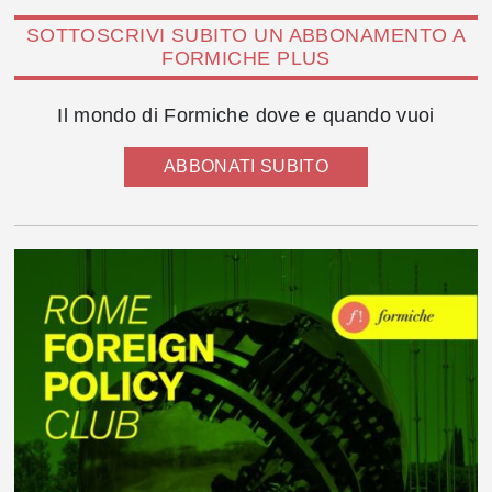
SOTTOSCRIVI SUBITO UN ABBONAMENTO A
FORMICHE PLUS
Il mondo di Formiche dove e quando vuoi
ABBONATI SUBITO