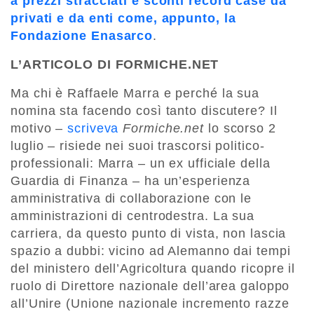
a prezzi stracciati e sconti record case da
privati e da enti come, appunto, la
Fondazione Enasarco
.
L’ARTICOLO DI FORMICHE.NET
Ma chi è Raffaele Marra e perché la sua
nomina sta facendo così tanto discutere? Il
motivo –
scriveva
Formiche.net
lo scorso 2
luglio – risiede nei suoi trascorsi politico-
professionali: Marra – un ex ufficiale della
Guardia di Finanza – ha un’esperienza
amministrativa di collaborazione con le
amministrazioni di centrodestra. La sua
carriera, da questo punto di vista, non lascia
spazio a dubbi: vicino ad Alemanno dai tempi
del ministero dell’Agricoltura quando ricopre il
ruolo di Direttore nazionale dell’area galoppo
all’Unire (Unione nazionale incremento razze