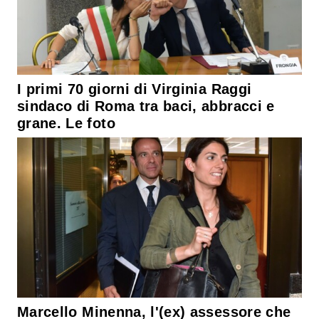
I primi 70 giorni di Virginia Raggi
sindaco di Roma tra baci, abbracci e
grane. Le foto
Marcello Minenna, l'(ex) assessore che