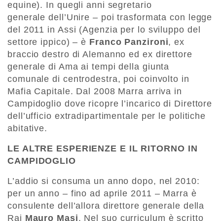
equine). In quegli anni segretario
generale dell’Unire – poi trasformata con legge
del 2011 in Assi (Agenzia per lo sviluppo del
settore ippico) – è
Franco
Panzironi
, ex
braccio destro di Alemanno ed ex direttore
generale di Ama ai tempi della giunta
comunale di centrodestra, poi coinvolto in
Mafia Capitale. Dal 2008 Marra arriva in
Campidoglio dove ricopre l’incarico di Direttore
dell’ufficio extradipartimentale per le politiche
abitative.
LE ALTRE ESPERIENZE E IL RITORNO IN
CAMPIDOGLIO
L’addio si consuma un anno dopo, nel 2010:
per un anno – fino ad aprile 2011 – Marra è
consulente dell’allora direttore generale della
Rai
Mauro Masi
. Nel suo curriculum è scritto