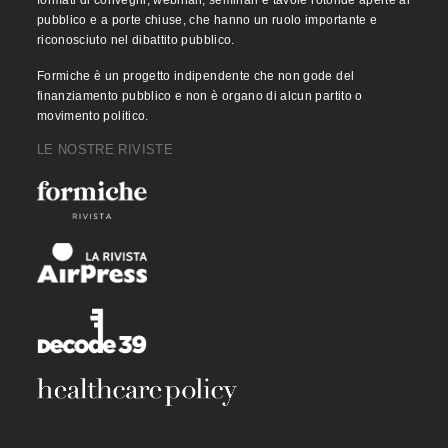
formati di convegni, webinair, seminari e tavole rotonde aperte al
pubblico e a porte chiuse, che hanno un ruolo importante e
riconosciuto nel dibattito pubblico.
Formiche è un progetto indipendente che non gode del
finanziamento pubblico e non è organo di alcun partito o
movimento politico.
LE NOSTRE RIVISTE