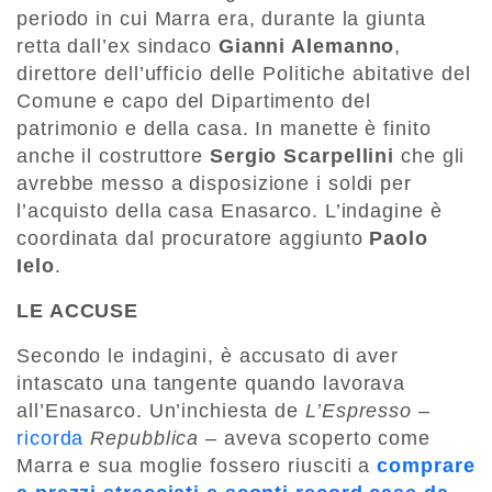
periodo in cui Marra era, durante la giunta
retta dall’ex sindaco
Gianni Alemanno
,
direttore dell’ufficio delle Politiche abitative del
Comune e capo del Dipartimento del
patrimonio e della casa. In manette è finito
anche il costruttore
Sergio Scarpellini
che gli
avrebbe messo a disposizione i soldi per
l’acquisto della casa Enasarco. L’indagine è
coordinata dal procuratore aggiunto
Paolo
Ielo
.
LE ACCUSE
Secondo le indagini, è accusato di aver
intascato una tangente quando lavorava
all’Enasarco. Un’inchiesta de
L’Espresso
–
ricorda
Repubblica
– aveva scoperto come
Marra e sua moglie fossero riusciti a
comprare