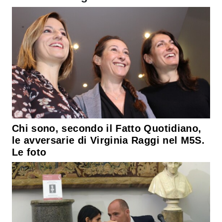
Chi sono, secondo il Fatto Quotidiano,
le avversarie di Virginia Raggi nel M5S.
Le foto