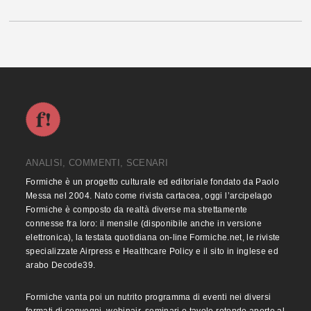
ANALISI, COMMENTI, SCENARI
Formiche è un progetto culturale ed editoriale fondato da Paolo
Messa nel 2004. Nato come rivista cartacea, oggi l’arcipelago
Formiche è composto da realtà diverse ma strettamente
connesse fra loro: il mensile (disponibile anche in versione
elettronica), la testata quotidiana on-line Formiche.net, le riviste
specializzate Airpress e Healthcare Policy e il sito in inglese ed
arabo Decode39.
Formiche vanta poi un nutrito programma di eventi nei diversi