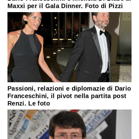
Maxxi per il Gala Dinner. Foto di Pizzi
Passioni, relazioni e diplomazie di Dario
Franceschini, il pivot nella partita post
Renzi. Le foto