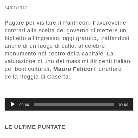
14/01/2017
Pagare per visitare il Pantheon. Favorevoli e
contrari alla scelta del governo di mettere un
biglietto all’ingresso, oggi gratuito, trattandosi
anche di un luogo di culto, al celebre
monumento nel centro della capitale. La
valutazione di uno dei massimi dirigenti italiani
dei beni culturali,
Mauro Felicori
, direttore
della Reggia di Caserta.
Audio
00:00
00:00
Player
LE ULTIME PUNTATE