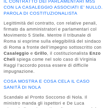
IL CONTRATTO DEI PARLAMENTARI M5S
CON LA CASALEGGIO ASSOCIATI E’ NULLO.
PAROLA DI COSTITUZIONALISTA
Legittimità del contratto, con relative penali,
firmato da amministratori e parlamentari col
Movimento 5 Stelle. Mentre il tribunale di
Roma si esprime sulla eleggibilità del sindaco
di Roma a fronte dell’impegno sottoscritto con
Casaleggio
e
Grillo
, il costituzionalista
Enzo
Cheli
spiega come nel solo caso di Virginia
Raggi l’accordo possa essere di difficile
impugnazione.
COSA MOSTRA E COSA CELA IL CASO
SANITÀ DI NOLA
Scandalo al Pronto Soccorso di Nola. Il
ministro manda gli ispettori e De Luca