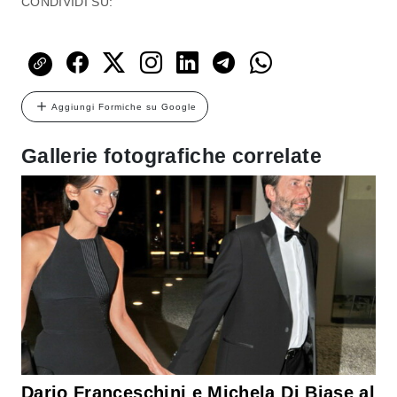
CONDIVIDI SU:
Aggiungi Formiche su Google
Gallerie fotografiche correlate
Dario Franceschini e Michela Di Biase al