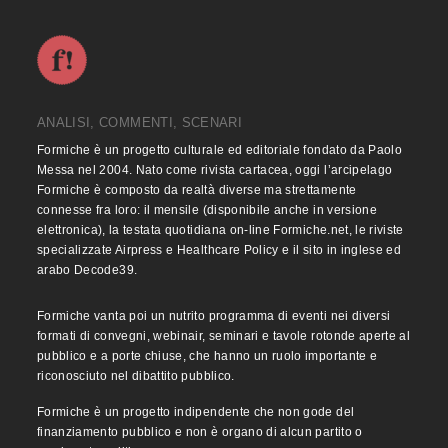
ANALISI, COMMENTI, SCENARI
Formiche è un progetto culturale ed editoriale fondato da Paolo
Messa nel 2004. Nato come rivista cartacea, oggi l’arcipelago
Formiche è composto da realtà diverse ma strettamente
connesse fra loro: il mensile (disponibile anche in versione
elettronica), la testata quotidiana on-line Formiche.net, le riviste
specializzate Airpress e Healthcare Policy e il sito in inglese ed
arabo Decode39.
Formiche vanta poi un nutrito programma di eventi nei diversi
formati di convegni, webinair, seminari e tavole rotonde aperte al
pubblico e a porte chiuse, che hanno un ruolo importante e
riconosciuto nel dibattito pubblico.
Formiche è un progetto indipendente che non gode del
finanziamento pubblico e non è organo di alcun partito o