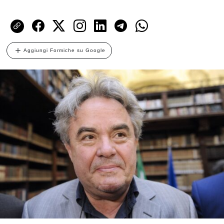
Aggiungi Formiche su Google