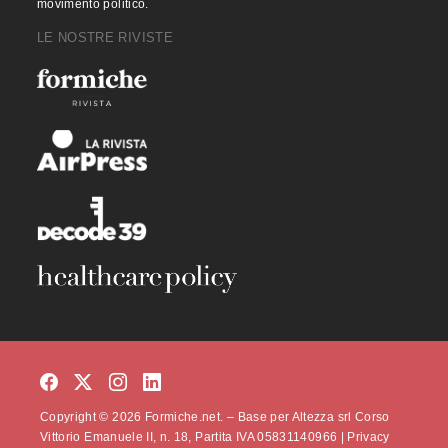
movimento politico.
LE NOSTRE RIVISTE
Copyright © 2026 Formiche.net. – Base per Altezza srl Corso
Vittorio Emanuele II, n. 18, Partita IVA 05831140966 |
Privacy