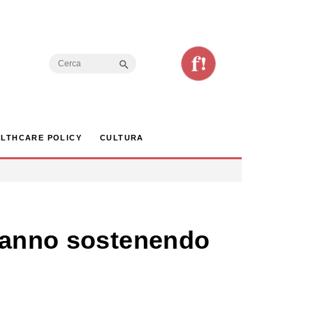
Search Button
Search
for:
LTHCARE POLICY
CULTURA
stanno sostenendo