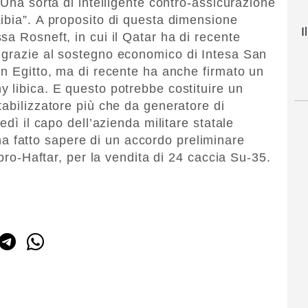
 Una sorta di intelligente contro-assicurazione
ibia”. A proposito di questa dimensione
I
a Rosneft, in cui il Qatar ha di recente
 grazie al sostegno economico di Intesa San
in Egitto, ma di recente ha anche firmato un
 libica. E questo potrebbe costituire un
tabilizzatore più che da generatore di
edì il capo dell’azienda militare statale
ha fatto sapere di un accordo preliminare
 pro-Haftar, per la vendita di 24 caccia Su-35.