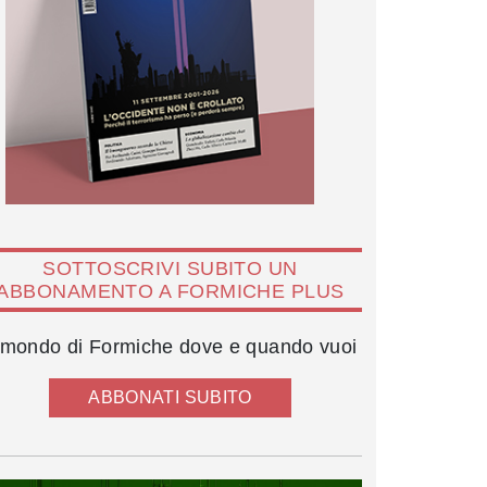
SOTTOSCRIVI SUBITO UN
ABBONAMENTO A FORMICHE PLUS
l mondo di Formiche dove e quando vuoi
ABBONATI SUBITO