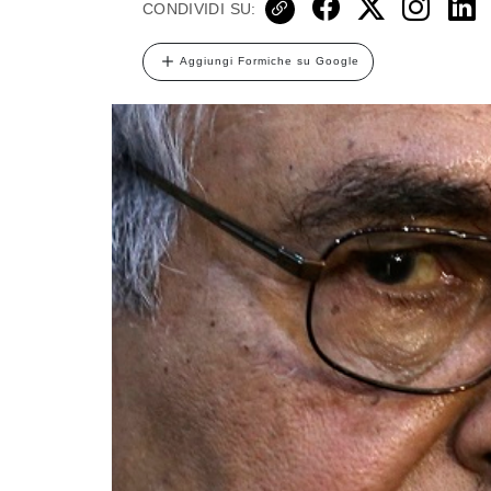
CONDIVIDI SU:
Aggiungi Formiche su Google