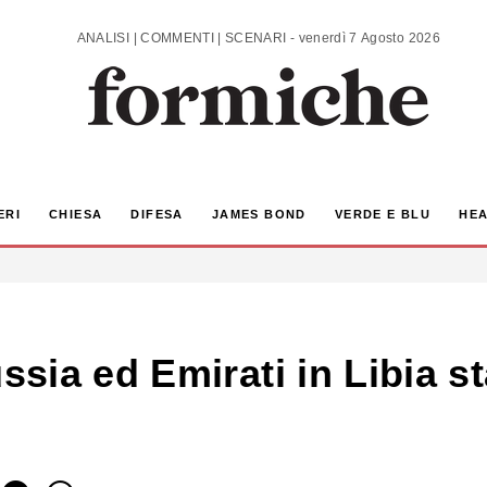
ANALISI | COMMENTI | SCENARI - venerdì 7 Agosto 2026
ERI
CHIESA
DIFESA
JAMES BOND
VERDE E BLU
HEA
sia ed Emirati in Libia 