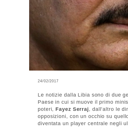
24/02/2017
Le notizie dalla Libia sono di due ge
Paese in cui si muove il primo minis
poteri,
Fayez Serraj
, dall’altro le
opposizioni, con un occhio su quello
diventata un player centrale negli u