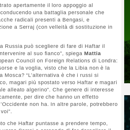
trato apertamente il loro appoggio al
a conducendo una battaglia personale che
acche radicali presenti a Bengasi, e
ione a Serraj (con velleità di sostituzione in
a Russia può scegliere di fare di Haftar il
intervenire al suo fianco”, spiega
Mattia
ropean Council on Foreign Relations di Londra:
orse e la voglia, visto che la Libia non è la
a Mosca? “L’alternativa è che i russi si
tico, magari più spostato verso Haftar e magari
le alleato algerino”. Che genere di interesse
icamente, per dire che hanno un effetto
l’Occidente non ha. In altre parole, potrebbero
 voi”.
nto che Haftar puntasse a prendere tempo,