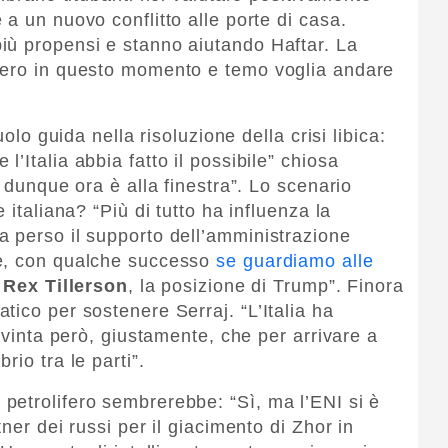
a un nuovo conflitto alle porte di casa.
iù propensi e stanno aiutando Haftar. La
bero in questo momento e temo voglia andare
uolo guida nella risoluzione della crisi libica:
’Italia abbia fatto il possibile” chiosa
, dunque ora è alla finestra”. Lo scenario
 italiana? “Più di tutto ha influenza la
 perso il supporto dell’amministrazione
re, con qualche successo
se guardiamo alle
Rex Tillerson
, la posizione di Trump”. Finora
tico per sostenere Serraj. “L’Italia ha
onvinta però, giustamente, che per arrivare a
io tra le parti”.
petrolifero sembrerebbe: “Sì, ma l’ENI si è
ner dei russi per il giacimento di Zhor in