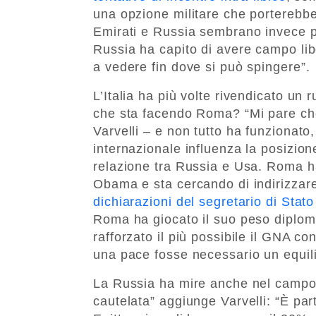
una opzione militare che porterebbe 
Emirati e Russia sembrano invece p
Russia ha capito di avere campo li
a vedere fin dove si può spingere”.
L’Italia ha più volte rivendicato un r
che sta facendo Roma? “Mi pare che l
Varvelli – e non tutto ha funzionato
internazionale influenza la posizione
relazione tra Russia e Usa. Roma ha
Obama e sta cercando di indirizza
dichiarazioni del segretario di Stato
Roma ha giocato il suo peso diploma
rafforzato il più possibile il GNA c
una pace fosse necessario un equilibr
La Russia ha mire anche nel campo 
cautelata” aggiunge Varvelli: “È part