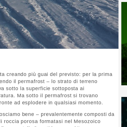
sta creando più guai del previsto: per la prima
iendo il permafrost – lo strato di terreno
 sotto la superficie sottoposta ai
atura. Ma sotto il permafrost si trovano
ronte ad esplodere in qualsiasi momento.
onosciamo bene – prevalentemente composti da
di roccia porosa formatasi nel Mesozoico