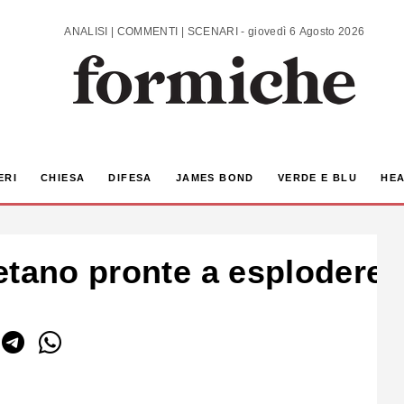
ANALISI | COMMENTI | SCENARI - giovedì 6 Agosto 2026
ERI
CHIESA
DIFESA
JAMES BOND
VERDE E BLU
HEA
tano pronte a esplodere s