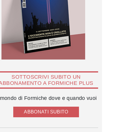
SOTTOSCRIVI SUBITO UN
ABBONAMENTO A FORMICHE PLUS
l mondo di Formiche dove e quando vuoi
ABBONATI SUBITO