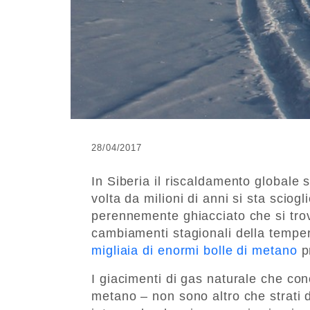
28/04/2017
In Siberia il riscaldamento globale 
volta da milioni di anni si sta sciogl
perennemente ghiacciato che si trova
cambiamenti stagionali della temper
migliaia di enormi bolle di metano
p
I giacimenti di gas naturale che c
metano – non sono altro che strati 