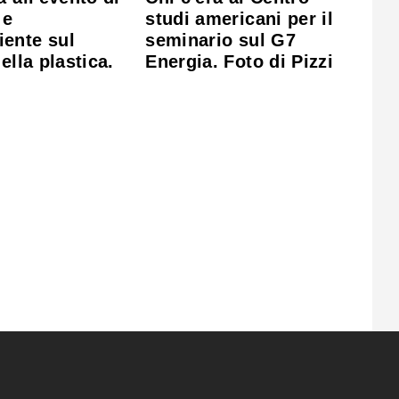
 e
studi americani per il
ente sul
seminario sul G7
della plastica.
Energia. Foto di Pizzi