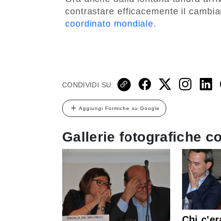
contrastare efficacemente il cambi
coordinato mondiale.
CONDIVIDI SU:
Aggiungi Formiche su Google
Gallerie fotografiche co
Chi c'er