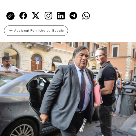
Aggiungi Formiche su Google