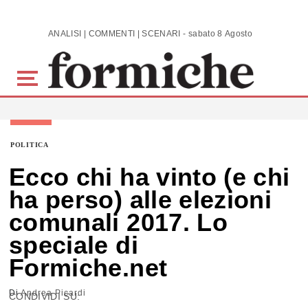
Skip to main content
ANALISI | COMMENTI | SCENARI - sabato 8 Agosto 2026
POLITICA
Ecco chi ha vinto (e chi
ha perso) alle elezioni
comunali 2017. Lo
speciale di
Formiche.net
Di
Andrea Picardi
CONDIVIDI SU: