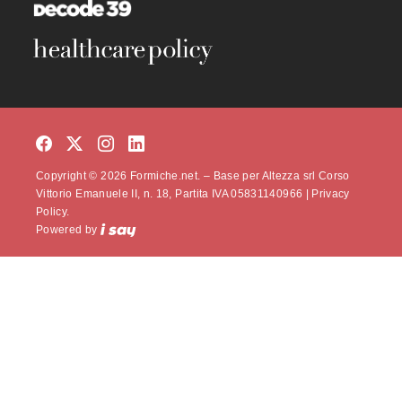
Copyright © 2026 Formiche.net. – Base per Altezza srl Corso
Vittorio Emanuele II, n. 18, Partita IVA 05831140966 |
Privacy
Policy.
Powered by