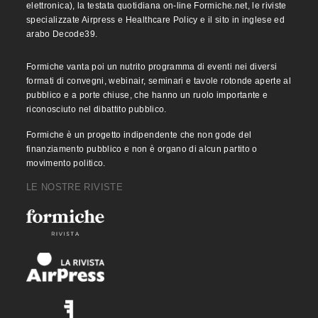
elettronica), la testata quotidiana on-line Formiche.net, le riviste
specializzate Airpress e Healthcare Policy e il sito in inglese ed
arabo Decode39.
Formiche vanta poi un nutrito programma di eventi nei diversi
formati di convegni, webinair, seminari e tavole rotonde aperte al
pubblico e a porte chiuse, che hanno un ruolo importante e
riconosciuto nel dibattito pubblico.
Formiche è un progetto indipendente che non gode del
finanziamento pubblico e non è organo di alcun partito o
movimento politico.
LE NOSTRE RIVISTE