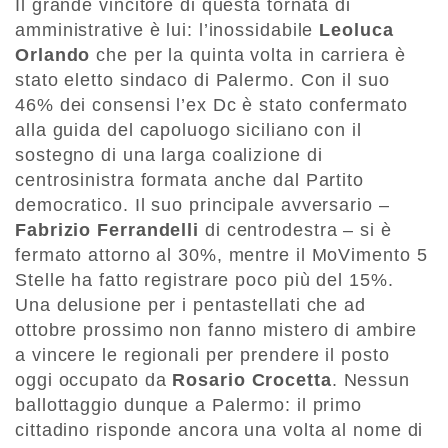
Il grande vincitore di questa tornata di
amministrative è lui: l’inossidabile
Leoluca
Orlando
che per la quinta volta in carriera è
stato eletto sindaco di Palermo. Con il suo
46% dei consensi l’ex Dc è stato confermato
alla guida del capoluogo siciliano con il
sostegno di una larga coalizione di
centrosinistra formata anche dal Partito
democratico. Il suo principale avversario –
Fabrizio Ferrandelli
di centrodestra – si è
fermato attorno al 30%, mentre il MoVimento 5
Stelle ha fatto registrare poco più del 15%.
Una delusione per i pentastellati che ad
ottobre prossimo non fanno mistero di ambire
a vincere le regionali per prendere il posto
oggi occupato da
Rosario Crocetta
. Nessun
ballottaggio dunque a Palermo: il primo
cittadino risponde ancora una volta al nome di