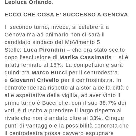
Leoluca Orlando
.
ECCO CHE COSA E’ SUCCESSO A GENOVA
Il secondo turno, invece, si celebrerà a
Genova ma ad animarlo non ci sarà il
candidato sindaco del MoVimento 5
Stelle:
Luca Pirondini
– che era stato scelto
dopo l’esclusione di
Marika Cassimatis
– si è
infatti fermato al 18%. La competizione sarà
quindi tra
Marco Bucci
per il centrodestra
e
Giovanni Crivello
per il centrosinistra. In
controtendenza rispetto alla storia della città e
alle aspettative della vigilia, ad aver vinto il
primo turno è Bucci che, con il suo 38,7% dei
voti, è riuscito a prendere il largo rispetto al
rivale che non è andato oltre al 33%. Cinque
punti di vantaggio e la possibilità concreta che
il centrodestra possa davvero espugnare