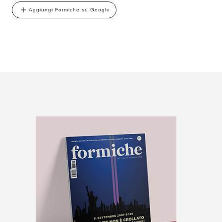
Aggiungi Formiche su Google