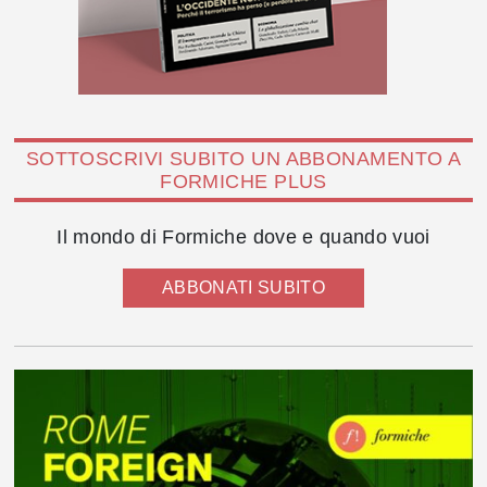
SOTTOSCRIVI SUBITO UN ABBONAMENTO A
FORMICHE PLUS
Il mondo di Formiche dove e quando vuoi
ABBONATI SUBITO