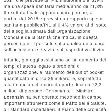
2017 che prevede un PIL medio/anno al 2,9%
ma una spesa sanitaria media/anno dell’1,3%.
Il risultato finale appare chiaro perché, a
partire dal 2018 è previsto un rapporto spesa
sanitaria pubblica/PIL al 6,4% valore al di sotto
della soglia stimata dall’Organizzazione
Mondiale della Sanità che indica, in questa
percentuale, il pericolo sulla qualità delle cure,
sull’accesso ai servizi e sull’aspettativa di vita.
Intanto, già oggi assistiamo ad un aumento dei
tempi di attesa legato a problemi di
organizzazione, all’aumento dell’out of pocket
quantificato in circa 35 miliardi e, soprattutto,
alla rinuncia delle cure da parte di circa 12,2
milioni di persone. Certamente il Ministro
Lorenzin
ha ben operato mettendo in campo
importanti strumenti come il Patto della Salute,
gli standard ospedalieri, il Piano delle cronicità