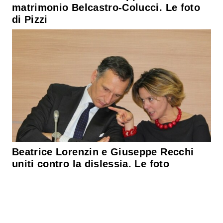
matrimonio Belcastro-Colucci. Le foto
di Pizzi
Beatrice Lorenzin e Giuseppe Recchi
uniti contro la dislessia. Le foto