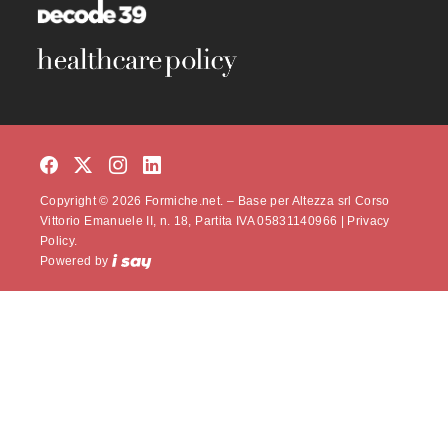
Copyright © 2026 Formiche.net. – Base per Altezza srl Corso
Vittorio Emanuele II, n. 18, Partita IVA 05831140966 |
Privacy
Policy.
Powered by