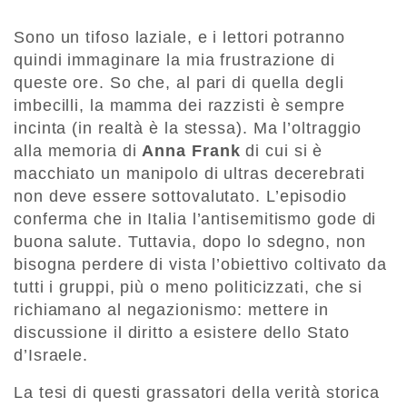
Sono un tifoso laziale, e i lettori potranno
quindi immaginare la mia frustrazione di
queste ore. So che, al pari di quella degli
imbecilli, la mamma dei razzisti è sempre
incinta (in realtà è la stessa). Ma l’oltraggio
alla memoria di
Anna Frank
di cui si è
macchiato un manipolo di ultras decerebrati
non deve essere sottovalutato. L’episodio
conferma che in Italia l’antisemitismo gode di
buona salute. Tuttavia, dopo lo sdegno, non
bisogna perdere di vista l’obiettivo coltivato da
tutti i gruppi, più o meno politicizzati, che si
richiamano al negazionismo: mettere in
discussione il diritto a esistere dello Stato
d’Israele.
La tesi di questi grassatori della verità storica