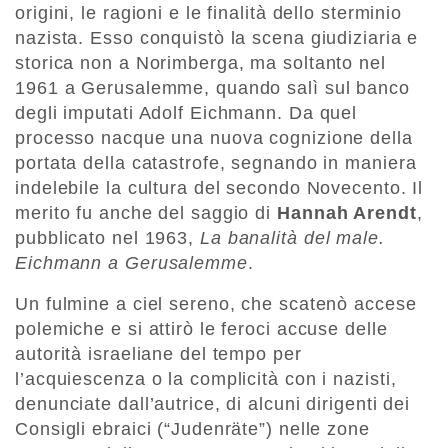
origini, le ragioni e le finalità dello sterminio
nazista. Esso conquistò la scena giudiziaria e
storica non a Norimberga, ma soltanto nel
1961 a Gerusalemme, quando salì sul banco
degli imputati Adolf Eichmann. Da quel
processo nacque una nuova cognizione della
portata della catastrofe, segnando in maniera
indelebile la cultura del secondo Novecento. Il
merito fu anche del saggio di
Hannah Arendt
,
pubblicato nel 1963,
La
banalit
à
del male.
Eichmann a Gerusalemme
.
Un fulmine a ciel sereno, che scatenò accese
polemiche e si attirò le feroci accuse delle
autorità israeliane del tempo per
l’acquiescenza o la complicità con i nazisti,
denunciate dall’autrice, di alcuni dirigenti dei
Consigli ebraici (“Judenräte”) nelle zone