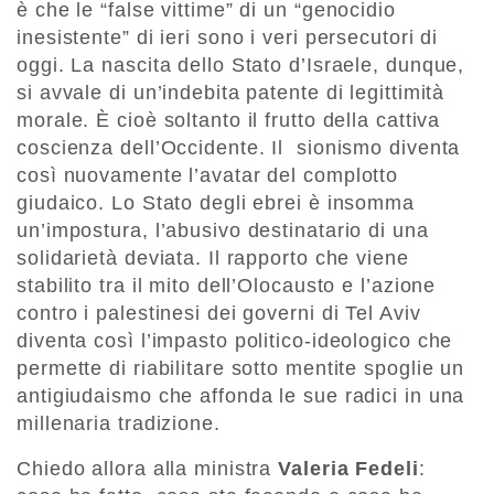
è che le “false vittime” di un “genocidio
inesistente” di ieri sono i veri persecutori di
oggi. La nascita dello Stato d’Israele, dunque,
si avvale di un’indebita patente di legittimità
morale. È cioè soltanto il frutto della cattiva
coscienza dell’Occidente. Il sionismo diventa
così nuovamente l’avatar del complotto
giudaico. Lo Stato degli ebrei è insomma
un’impostura, l’abusivo destinatario di una
solidarietà deviata. Il rapporto che viene
stabilito tra il mito dell’Olocausto e l’azione
contro i palestinesi dei governi di Tel Aviv
diventa così l’impasto politico-ideologico che
permette di riabilitare sotto mentite spoglie un
antigiudaismo che affonda le sue radici in una
millenaria tradizione.
Chiedo allora alla ministra
Valeria Fedeli
: