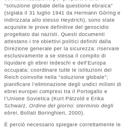
“soluzione globale della questione ebraica”
(siglata il 31 luglio 1941 da Hermann Göring e
indirizzata allo stesso Heydrich), sono state
acquisite le prove definitive del genocidio
progettato dai nazisti. Questi documenti
attestano i tre obiettivi politici definiti dalla
Direzione generale per la sicurezza: riservare
esclusivamente a se stessa il compito di
liquidare gli ebrei tedeschi e dell’Europa
occupata; coordinare tutte le istituzioni del
Reich coinvolte nella “soluzione globale”;
pianificare l’eliminazione degli undici milioni di
ebrei europei compresi tra il Portogallo e
l’Unione Sovietica (Kurt Pätzold e Erika
Schwarz,
Ordine del giorno: sterminio degli
ebrei
, Bollati Boringhieri, 2000).
È perciò necessario spiegare correttamente le