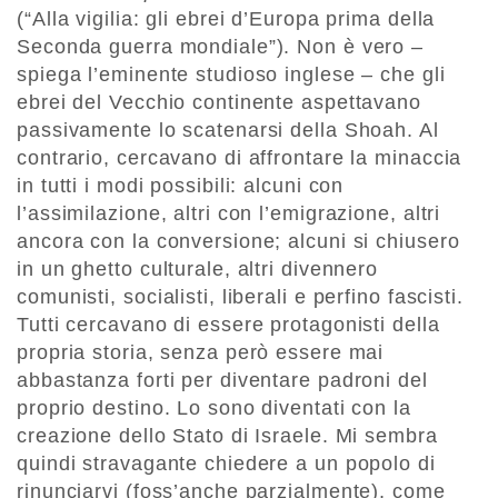
(“Alla vigilia: gli ebrei d’Europa prima della
Seconda guerra mondiale”). Non è vero –
spiega l’eminente studioso inglese – che gli
ebrei del Vecchio continente aspettavano
passivamente lo scatenarsi della Shoah. Al
contrario, cercavano di affrontare la minaccia
in tutti i modi possibili: alcuni con
l’assimilazione, altri con l’emigrazione, altri
ancora con la conversione; alcuni si chiusero
in un ghetto culturale, altri divennero
comunisti, socialisti, liberali e perfino fascisti.
Tutti cercavano di essere protagonisti della
propria storia, senza però essere mai
abbastanza forti per diventare padroni del
proprio destino. Lo sono diventati con la
creazione dello Stato di Israele. Mi sembra
quindi stravagante chiedere a un popolo di
rinunciarvi (foss’anche parzialmente), come