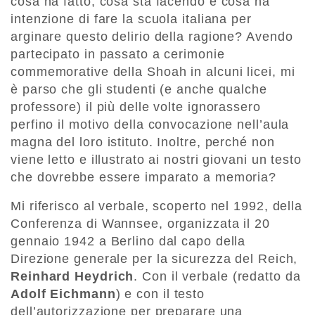
cosa ha fatto, cosa sta facendo e cosa ha
intenzione di fare la scuola italiana per
arginare questo delirio della ragione? Avendo
partecipato in passato a cerimonie
commemorative della Shoah in alcuni licei, mi
è parso che gli studenti (e anche qualche
professore) il più delle volte ignorassero
perfino il motivo della convocazione nell’aula
magna del loro istituto. Inoltre, perché non
viene letto e illustrato ai nostri giovani un testo
che dovrebbe essere imparato a memoria?
Mi riferisco al verbale, scoperto nel 1992, della
Conferenza di Wannsee, organizzata il 20
gennaio 1942 a Berlino dal capo della
Direzione generale per la sicurezza del Reich,
Reinhard Heydrich
. Con il verbale (redatto da
Adolf Eichmann
) e con il testo
dell’autorizzazione per preparare una