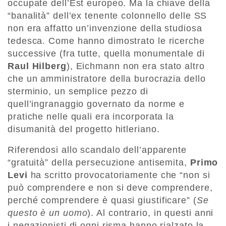
occupate dell’Est europeo. Ma la chiave della
“banalità” dell’ex tenente colonnello delle SS
non era affatto un’invenzione della studiosa
tedesca. Come hanno dimostrato le ricerche
successive (fra tutte, quella monumentale di
Raul Hilberg
), Eichmann non era stato altro
che un amministratore della burocrazia dello
sterminio, un semplice pezzo di
quell’ingranaggio governato da norme e
pratiche nelle quali era incorporata la
disumanità del progetto hitleriano.
Riferendosi allo scandalo dell’apparente
“gratuità” della persecuzione antisemita,
Primo
Levi
ha scritto provocatoriamente che “non si
può comprendere e non si deve comprendere,
perché comprendere è quasi giustificare” (
Se
questo è un uomo
). Al contrario, in questi anni
i negazionisti di ogni risma hanno rialzato la