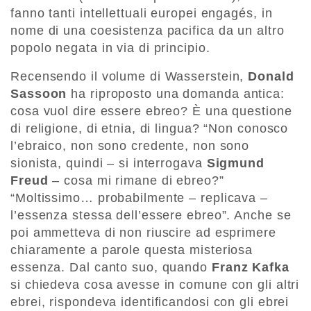
fanno tanti intellettuali europei engagés, in
nome di una coesistenza pacifica da un altro
popolo negata in via di principio.
Recensendo il volume di Wasserstein,
Donald
Sassoon
ha riproposto una domanda antica:
cosa vuol dire essere ebreo? È una questione
di religione, di etnia, di lingua? “Non conosco
l’ebraico, non sono credente, non sono
sionista, quindi – si interrogava
Sigmund
Freud
– cosa mi rimane di ebreo?”
“Moltissimo… probabilmente – replicava –
l’essenza stessa dell’essere ebreo”. Anche se
poi ammetteva di non riuscire ad esprimere
chiaramente a parole questa misteriosa
essenza. Dal canto suo, quando
Franz Kafka
si chiedeva cosa avesse in comune con gli altri
ebrei, rispondeva identificandosi con gli ebrei