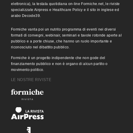
elettronica), la testata quotidiana on-line Formiche.net, le riviste
specializzate Airpress e Healthcare Policy e il sito in inglese ed
arabo Decode39.
Formiche vanta poi un nutrito programma di eventi nei diversi
formati di convegni, webinair, seminari e tavole rotonde aperte al
pubblico e a porte chiuse, che hanno un ruolo importante e
riconosciuto nel dibattito pubblico.
Formiche è un progetto indipendente che non gode del
finanziamento pubblico e non è organo di alcun partito o
movimento politico.
LE NOSTRE RIVISTE