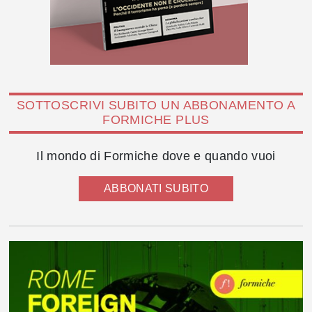
SOTTOSCRIVI SUBITO UN ABBONAMENTO A
FORMICHE PLUS
Il mondo di Formiche dove e quando vuoi
ABBONATI SUBITO