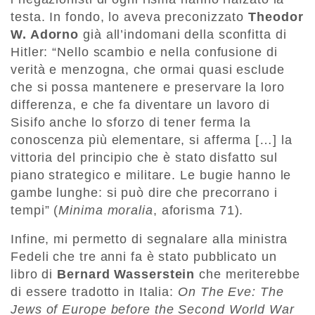
testa. In fondo, lo aveva preconizzato
Theodor
W. Adorno
già all’indomani della sconfitta di
Hitler: “Nello scambio e nella confusione di
verità e menzogna, che ormai quasi esclude
che si possa mantenere e preservare la loro
differenza, e che fa diventare un lavoro di
Sisifo anche lo sforzo di tener ferma la
conoscenza più elementare, si afferma […] la
vittoria del principio che è stato disfatto sul
piano strategico e militare. Le bugie hanno le
gambe lunghe: si può dire che precorrano i
tempi” (
Minima moralia
, aforisma 71).
Infine, mi permetto di segnalare alla ministra
Fedeli che tre anni fa è stato pubblicato un
libro di
Bernard Wasserstein
che meriterebbe
di essere tradotto in Italia:
On The Eve: The
Jews of
Europe before the Second World War