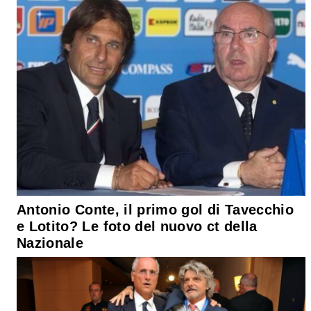
Antonio Conte, il primo gol di Tavecchio
e Lotito? Le foto del nuovo ct della
Nazionale