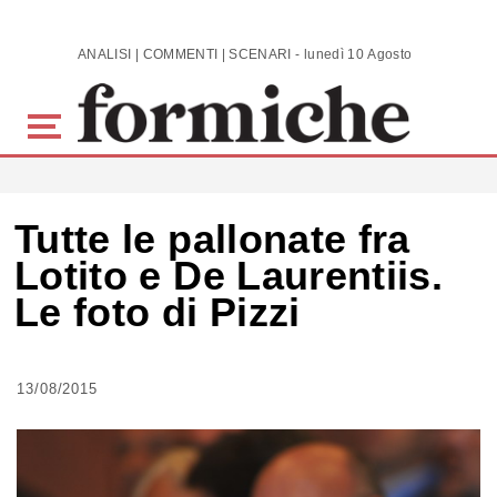
Skip to main content
ANALISI | COMMENTI | SCENARI - lunedì 10 Agosto 2026
Tutte le pallonate fra
Lotito e De Laurentiis.
Le foto di Pizzi
13/08/2015