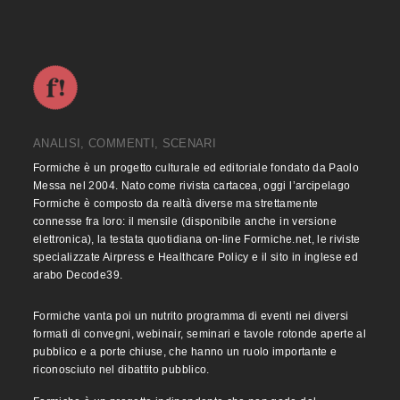
ANALISI, COMMENTI, SCENARI
Formiche è un progetto culturale ed editoriale fondato da Paolo
Messa nel 2004. Nato come rivista cartacea, oggi l’arcipelago
Formiche è composto da realtà diverse ma strettamente
connesse fra loro: il mensile (disponibile anche in versione
elettronica), la testata quotidiana on-line Formiche.net, le riviste
specializzate Airpress e Healthcare Policy e il sito in inglese ed
arabo Decode39.
Formiche vanta poi un nutrito programma di eventi nei diversi
formati di convegni, webinair, seminari e tavole rotonde aperte al
pubblico e a porte chiuse, che hanno un ruolo importante e
riconosciuto nel dibattito pubblico.