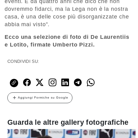
eventi. È da quattro anni che dico che non
dovremmo fidarci, ma la Lega non è la nostra
casa, è una delle cose più disorganizzate che
abbia mai visto”.
Ecco una selezione di foto di De Laurentiis
e Lotito, firmate Umberto Pizzi.
CONDIVIDI SU:
Aggiungi Formiche su Google
Guarda le altre gallery fotografiche