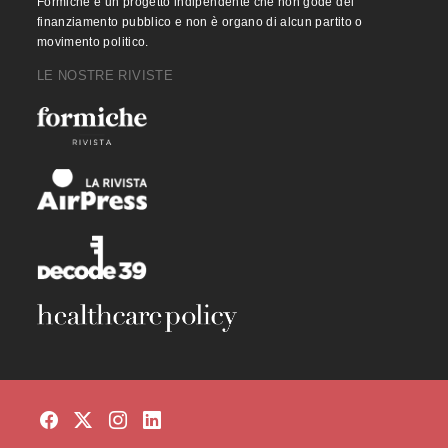
Formiche è un progetto indipendente che non gode del
finanziamento pubblico e non è organo di alcun partito o
movimento politico.
LE NOSTRE RIVISTE