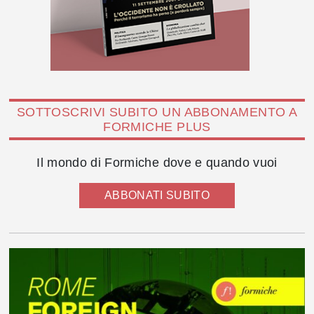
SOTTOSCRIVI SUBITO UN ABBONAMENTO A
FORMICHE PLUS
Il mondo di Formiche dove e quando vuoi
ABBONATI SUBITO