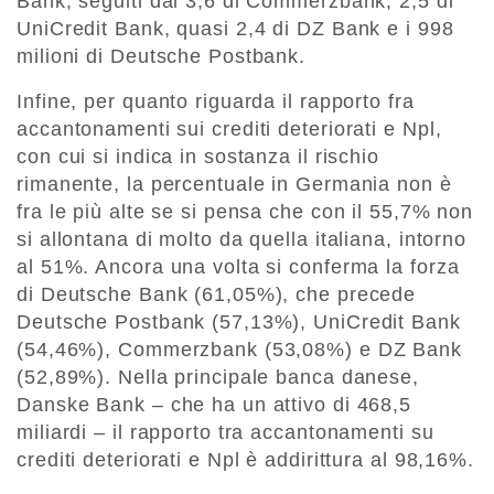
Bank, seguiti dai 3,6 di Commerzbank, 2,5 di
UniCredit Bank, quasi 2,4 di DZ Bank e i 998
milioni di Deutsche Postbank.
Infine, per quanto riguarda il rapporto fra
accantonamenti sui crediti deteriorati e Npl,
con cui si indica in sostanza il rischio
rimanente, la percentuale in Germania non è
fra le più alte se si pensa che con il 55,7% non
si allontana di molto da quella italiana, intorno
al 51%. Ancora una volta si conferma la forza
di Deutsche Bank (61,05%), che precede
Deutsche Postbank (57,13%), UniCredit Bank
(54,46%), Commerzbank (53,08%) e DZ Bank
(52,89%). Nella principale banca danese,
Danske Bank – che ha un attivo di 468,5
miliardi – il rapporto tra accantonamenti su
crediti deteriorati e Npl è addirittura al 98,16%.