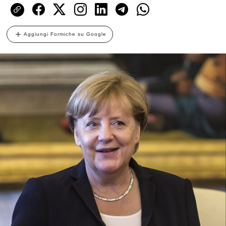
Aggiungi Formiche su Google