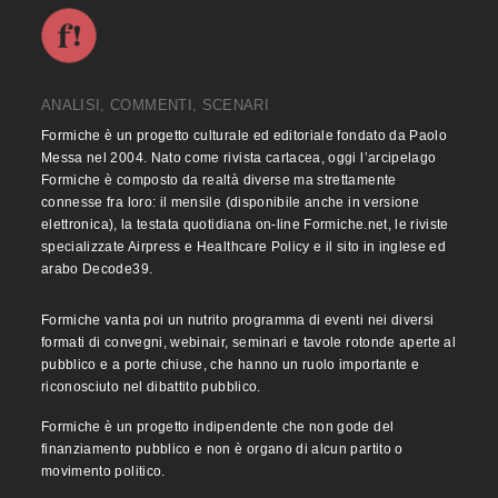
ANALISI, COMMENTI, SCENARI
Formiche è un progetto culturale ed editoriale fondato da Paolo
Messa nel 2004. Nato come rivista cartacea, oggi l’arcipelago
Formiche è composto da realtà diverse ma strettamente
connesse fra loro: il mensile (disponibile anche in versione
elettronica), la testata quotidiana on-line Formiche.net, le riviste
specializzate Airpress e Healthcare Policy e il sito in inglese ed
arabo Decode39.
Formiche vanta poi un nutrito programma di eventi nei diversi
formati di convegni, webinair, seminari e tavole rotonde aperte al
pubblico e a porte chiuse, che hanno un ruolo importante e
riconosciuto nel dibattito pubblico.
Formiche è un progetto indipendente che non gode del
finanziamento pubblico e non è organo di alcun partito o
movimento politico.