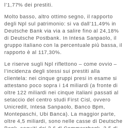
l’1,77% dei prestiti.
Molto basso, altro ottimo segno, il rapporto
degli Npl sul patrimonio: si va dall’11,49% in
Deutsche Bank via via a salire fino al 24,18%
di Deutsche Postbank. In Intesa Sanpaolo, il
gruppo italiano con la percentuale più bassa, il
rapporto è al 117,30%.
Le riserve sugli Npl riflettono – come ovvio –
l’incidenza degli stessi sui prestiti alla
clientela: nei cinque gruppi presi in esame si
attestano poco sopra i 14 miliardi (a fronte di
oltre 122 miliardi nei cinque italiani passati al
setaccio del centro studi First Cisl, ovvero
Unicredit, Intesa Sanpaolo, Banco Bpm,
Montepaschi, Ubi Banca). La maggior parte,
oltre 4,5 miliardi, sono nelle casse di Deutsche