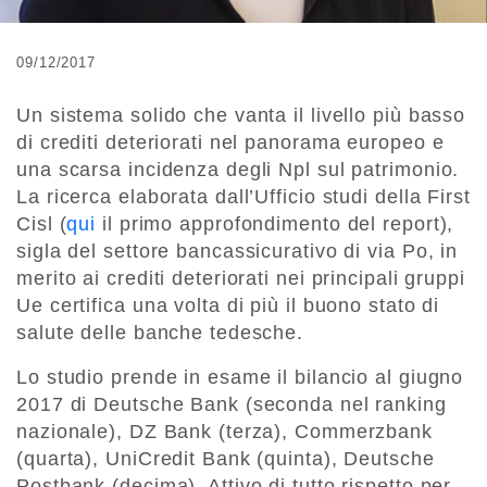
09/12/2017
Un sistema solido che vanta il livello più basso
di crediti deteriorati nel panorama europeo e
una scarsa incidenza degli Npl sul patrimonio.
La ricerca elaborata dall’Ufficio studi della First
Cisl (
qui
il primo approfondimento del report),
sigla del settore bancassicurativo di via Po, in
merito ai crediti deteriorati nei principali gruppi
Ue certifica una volta di più il buono stato di
salute delle banche tedesche.
Lo studio prende in esame il bilancio al giugno
2017 di Deutsche Bank (seconda nel ranking
nazionale), DZ Bank (terza), Commerzbank
(quarta), UniCredit Bank (quinta), Deutsche
Postbank (decima). Attivo di tutto rispetto per