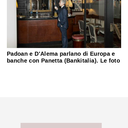
Padoan e D'Alema parlano di Europa e
banche con Panetta (Bankitalia). Le foto