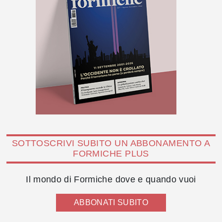
SOTTOSCRIVI SUBITO UN ABBONAMENTO A
FORMICHE PLUS
Il mondo di Formiche dove e quando vuoi
ABBONATI SUBITO