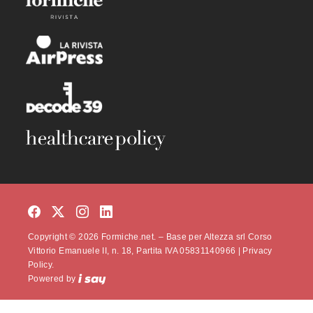
Copyright © 2026 Formiche.net. – Base per Altezza srl Corso
Vittorio Emanuele II, n. 18, Partita IVA 05831140966 |
Privacy
Policy.
Powered by