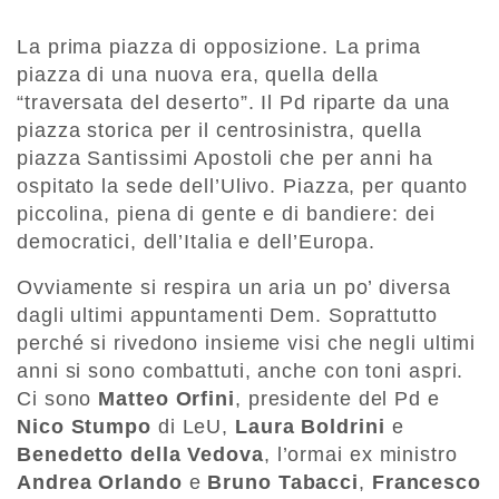
La prima piazza di opposizione. La prima
piazza di una nuova era, quella della
“traversata del deserto”. Il Pd riparte da una
piazza storica per il centrosinistra, quella
piazza Santissimi Apostoli che per anni ha
ospitato la sede dell’Ulivo. Piazza, per quanto
piccolina, piena di gente e di bandiere: dei
democratici, dell’Italia e dell’Europa.
Ovviamente si respira un aria un po’ diversa
dagli ultimi appuntamenti Dem. Soprattutto
perché si rivedono insieme visi che negli ultimi
anni si sono combattuti, anche con toni aspri.
Ci sono
Matteo Orfini
, presidente del Pd e
Nico Stumpo
di LeU,
Laura Boldrini
e
Benedetto della Vedova
, l’ormai ex ministro
Andrea Orlando
e
Bruno Tabacci
,
Francesco