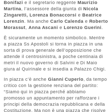
Bonifazi
e il segretario reggente
Maurizio
Martina
, l’assessore della giunta di
Nicola
Zingaretti,
Lorenza Bonaccorsi
e
Beatrice
Lorenzin
. Ma anche
Carlo Calenda
e
Roberto
Morassut
,
Anna Ascani
e
Lorenzo Guerini
.
È sicuramente un momento simbolico. Mentre
a piazza Ss Apostoli si torna in piazza in una
sorta di prova generale dell’opposizione che
attende il centrosinistra, a poche centinaia di
metri il nuovo governo di Salvini e Di Maio
giura al Quirinale e si insedia a Palazzo Chigi.
In piazza c’è anche
Gianni Cuperlo
, da tempo
critico con la gestione renziana del partito:
“Siamo qui in piazza perché abbiamo
promosso un appuntamento per rafforzare i
principi della democrazia repubblicana e della
Costituzione. Ma non è una piazza che risolve