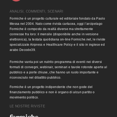
ANALISI, COMMENTI, SCENARI
Formiche è un progetto culturale ed editoriale fondato da Paolo
Messa nel 2004. Nato come rivista cartacea, oggi l’arcipelago
Formiche è composto da realtà diverse ma strettamente
connesse fra loro: il mensile (disponibile anche in versione
elettronica), la testata quotidiana on-line Formiche.net, le riviste
specializzate Airpress e Healthcare Policy e il sito in inglese ed
arabo Decode39.
Formiche vanta poi un nutrito programma di eventi nei diversi
formati di convegni, webinair, seminari e tavole rotonde aperte al
pubblico e a porte chiuse, che hanno un ruolo importante e
riconosciuto nel dibattito pubblico.
Formiche è un progetto indipendente che non gode del
finanziamento pubblico e non è organo di alcun partito o
movimento politico.
LE NOSTRE RIVISTE