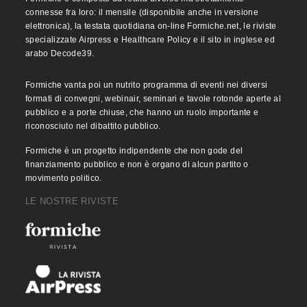
connesse fra loro: il mensile (disponibile anche in versione
elettronica), la testata quotidiana on-line Formiche.net, le riviste
specializzate Airpress e Healthcare Policy e il sito in inglese ed
arabo Decode39.
Formiche vanta poi un nutrito programma di eventi nei diversi
formati di convegni, webinair, seminari e tavole rotonde aperte al
pubblico e a porte chiuse, che hanno un ruolo importante e
riconosciuto nel dibattito pubblico.
Formiche è un progetto indipendente che non gode del
finanziamento pubblico e non è organo di alcun partito o
movimento politico.
LE NOSTRE RIVISTE