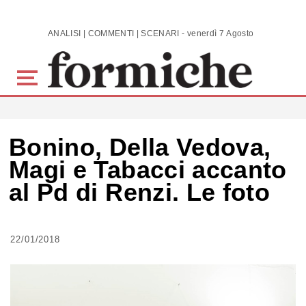
Skip to main content
ANALISI | COMMENTI | SCENARI - venerdì 7 Agosto 2026
Bonino, Della Vedova,
Magi e Tabacci accanto
al Pd di Renzi. Le foto
22/01/2018