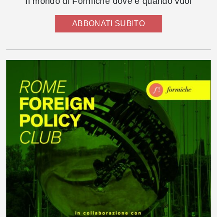
Il mondo di Formiche dove e quando vuoi
ABBONATI SUBITO