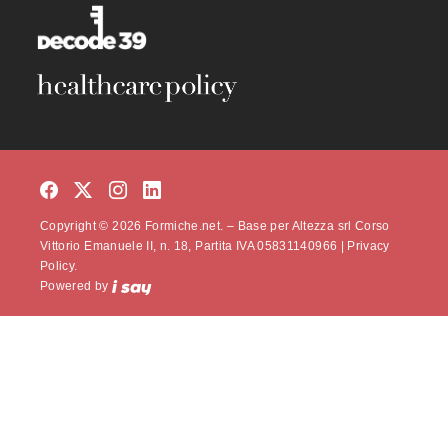
Copyright © 2026 Formiche.net. – Base per Altezza srl Corso
Vittorio Emanuele II, n. 18, Partita IVA 05831140966 |
Privacy
Policy.
Powered by