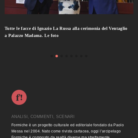
Tutte le facce di Ignazio La Russa alla cerimonia del Ventaglio
a Palazzo Madama. Le foto
ANALISI, COMMENTI, SCENARI
Formiche è un progetto culturale ed editoriale fondato da Paolo
Messa nel 2004. Nato come rivista cartacea, oggi l’arcipelago
Formiche è composto da realtà diverse ma strettamente