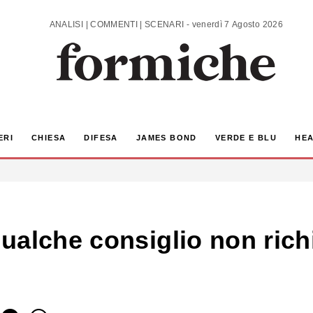
ANALISI | COMMENTI | SCENARI - venerdì 7 Agosto 2026
ERI
CHIESA
DIFESA
JAMES BOND
VERDE E BLU
HEA
alche consiglio non richi