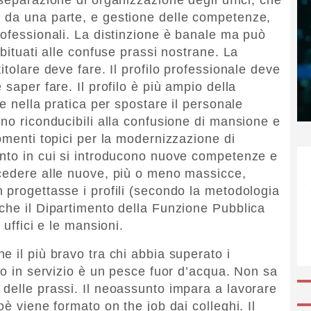
 da una parte, e gestione delle competenze,
rofessionali. La distinzione è banale ma può
abituati alle confuse prassi nostrane. La
itolare deve fare. Il profilo professionale deve
saper fare. Il profilo è più ampio della
te nella pratica per spostare il personale
ono riconducibili alla confusione di mansione e
omenti topici per la modernizzazione di
ento in cui si introducono nuove competenze e
ocedere alle nuove, più o meno massicce,
 progettasse i profili (secondo la metodologia
che il Dipartimento della Funzione Pubblica
 uffici e le mansioni.
 il più bravo tra chi abbia superato i
to in servizio è un pesce fuor d’acqua. Non sa
delle prassi. Il neoassunto impara a lavorare
oè viene formato on the job dai colleghi. Il