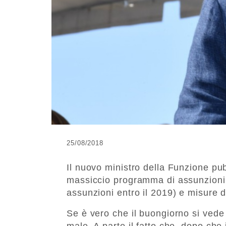
25/08/2018
Il nuovo ministro della Funzione pu
massiccio programma di assunzioni 
assunzioni entro il 2019) e misure 
Se è vero che il buongiorno si vede
male. A parte il fatto che, dopo che i