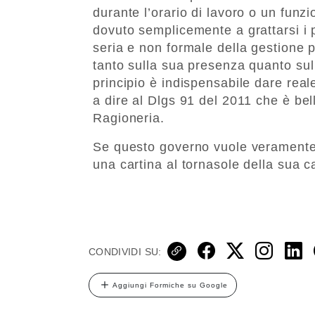
durante l’orario di lavoro o un funzio
dovuto semplicemente a grattarsi i po
seria e non formale della gestione p
tanto sulla sua presenza quanto sul
principio è indispensabile dare reale
a dire al Dlgs 91 del 2011 che è bel
Ragioneria.
Se questo governo vuole veramente 
una cartina al tornasole della sua c
CONDIVIDI SU:
Aggiungi Formiche su Google