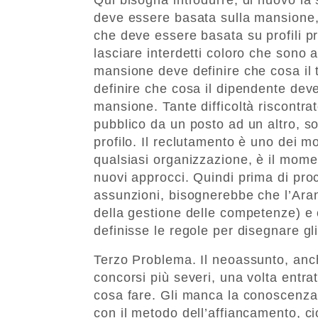
deve essere basata sulla mansione,
che deve essere basata su profili p
lasciare interdetti coloro che sono 
mansione deve definire che cosa il t
definire che cosa il dipendente deve 
mansione. Tante difficoltà riscontra
pubblico da un posto ad un altro, s
profilo. Il reclutamento è uno dei m
qualsiasi organizzazione, è il mom
nuovi approcci. Quindi prima di pr
assunzioni, bisognerebbe che l’Aran
della gestione delle competenze) e 
definisse le regole per disegnare gli
Terzo Problema. Il neoassunto, anche
concorsi più severi, una volta entra
cosa fare. Gli manca la conoscenza 
con il metodo dell’affiancamento, ci