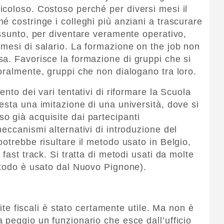
coloso. Costoso perché per diversi mesi il
é costringe i colleghi più anziani a trascurare
assunto, per diventare veramente operativo,
mesi di salario. La formazione on the job non
a. Favorisce la formazione di gruppi che si
oralmente, gruppi che non dialogano tra loro.
nto dei vari tentativi di riformare la Scuola
esta una imitazione di una università, dove si
 già acquisite dai partecipanti
eccanismi alternativi di introduzione del
otrebbe risultare il metodo usato in Belgio,
fast track. Si tratta di metodi usati da molte
etodo è usato dal Nuovo Pignone).
site fiscali è stato certamente utile. Ma non è
 peggio un funzionario che esce dall’ufficio