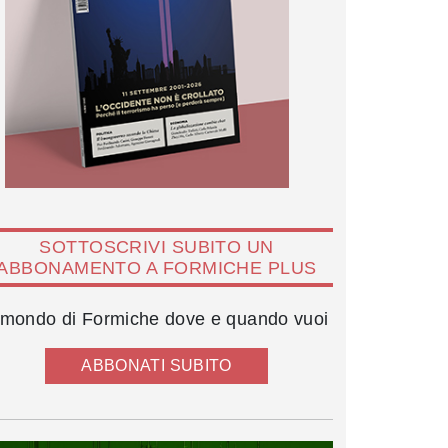
SOTTOSCRIVI SUBITO UN
ABBONAMENTO A FORMICHE PLUS
l mondo di Formiche dove e quando vuoi
ABBONATI SUBITO