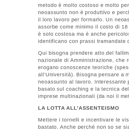
metodo è molto costoso e molto peri
neoassunto non è produttivo e perch
il loro lavoro per formarlo. Un neo
assorbe come minimo il costo di 18 
è solo costosa ma è anche pericolos
identificano con prassi tramandate 
Qui bisogna prendere atto del fallime
nazionale di Amministrazione, che r
erogano conoscenze teoriche (spesso
all’Università). Bisogna pensare a m
neoassunto al lavoro. Interessante p
basato sul coaching e la tecnica del 
imprese multinazionali (da noi il m
LA LOTTA ALL’ASSENTEISMO
Mettere i tornelli e incentivare le vi
bastato. Anche perché non so se sia