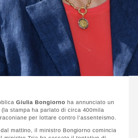
bblica
Giulia Bongiorno
ha annunciato un
(la stampa ha parlato di circa 400mila
draconiane per lottare contro l’assenteismo.
 dal mattino, il ministro Bongiorno comincia
l ministro Tria ha cassato il tentativo di