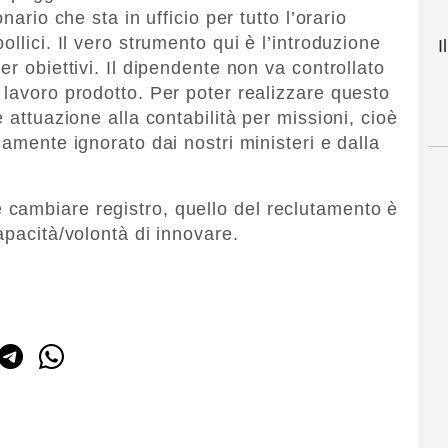
nario che sta in ufficio per tutto l’orario
llici. Il vero strumento qui è l’introduzione
I
er obiettivi. Il dipendente non va controllato
 lavoro prodotto. Per poter realizzare questo
 attuazione alla contabilità per missioni, cioè
lamente ignorato dai nostri ministeri e dalla
cambiare registro, quello del reclutamento è
apacità/volontà di innovare.