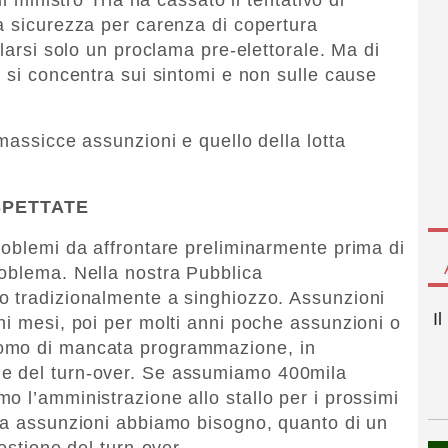
a sicurezza per carenza di copertura
elarsi solo un proclama pre-elettorale. Ma di
 si concentra sui sintomi e non sulle cause
massicce assunzioni e quello della lotta
SPETTATE
roblemi da affrontare preliminarmente prima di
roblema. Nella nostra Pubblica
o tradizionalmente a singhiozzo. Assunzioni
I
hi mesi, poi per molti anni poche assunzioni o
omo di mancata programmazione, in
e del turn-over. Se assumiamo 400mila
o l’amministrazione allo stallo per i prossimi
la assunzioni abbiamo bisogno, quanto di un
estione del turn-over.