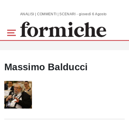
Skip to main content
ANALISI | COMMENTI | SCENARI - giovedì 6 Agosto 2026
Massimo Balducci