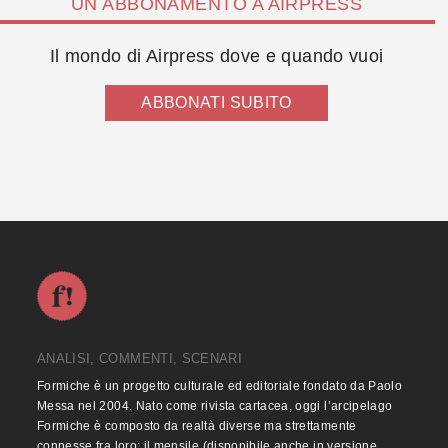
UN ABBONAMENTO A AIRPRESS
Il mondo di Airpress dove e quando vuoi
ABBONATI SUBITO
ANALISI, COMMENTI, SCENARI
Formiche è un progetto culturale ed editoriale fondato da Paolo
Messa nel 2004. Nato come rivista cartacea, oggi l’arcipelago
Formiche è composto da realtà diverse ma strettamente
connesse fra loro: il mensile (disponibile anche in versione