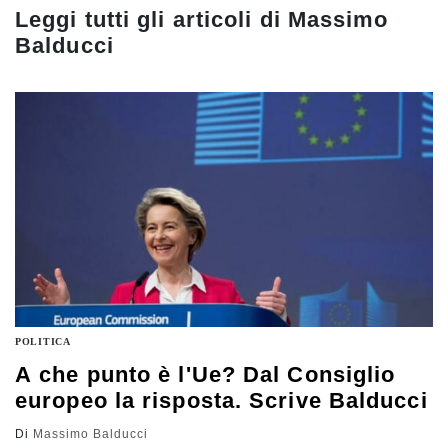
Leggi tutti gli articoli di
Massimo
Balducci
POLITICA
A che punto è l'Ue? Dal Consiglio
europeo la risposta. Scrive Balducci
Di
Massimo Balducci