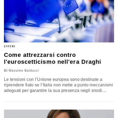
ESTERI
Come attrezzarsi contro
l'euroscetticismo nell'era Draghi
Di
Massimo Balducci
Le tensioni con l’Unione europea sono destinate a
riprendere fiato se l’Italia non mette a punto meccanismi
adeguati per garantire la sua presenza negli snodi
decisionali europei e l’Unione non aggiorna i suoi
meccanismi decisionali. L’analisi di Massimo Balducci