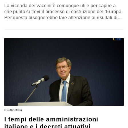
La vicenda dei vaccini è comunque utile per capire a
che punto si trovi il processo di costruzione dell’Europa.
Per questo bisognerebbe fare attenzione ai risultati di
questo Consiglio europeo. Il commento di Massimo
Balducci
ECONOMIA
I tempi delle amministrazioni
italiane e i decreti attuativi