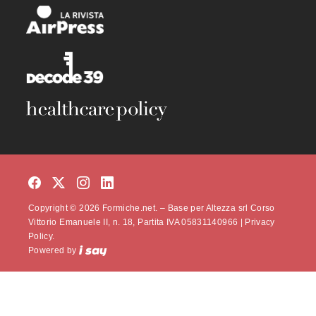
Copyright © 2026 Formiche.net. – Base per Altezza srl Corso
Vittorio Emanuele II, n. 18, Partita IVA 05831140966 |
Privacy
Policy.
Powered by