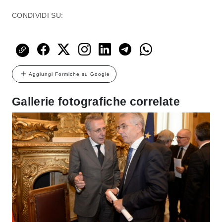
CONDIVIDI SU:
Aggiungi Formiche su Google
Gallerie fotografiche correlate