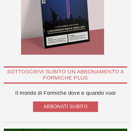
SOTTOSCRIVI SUBITO UN ABBONAMENTO A
FORMICHE PLUS
Il mondo di Formiche dove e quando vuoi
ABBONATI SUBITO