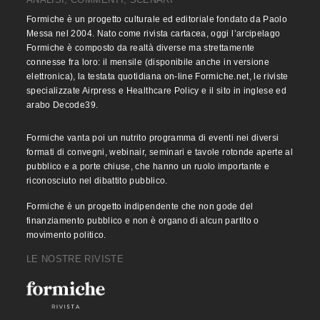
Formiche è un progetto culturale ed editoriale fondato da Paolo
Messa nel 2004. Nato come rivista cartacea, oggi l’arcipelago
Formiche è composto da realtà diverse ma strettamente
connesse fra loro: il mensile (disponibile anche in versione
elettronica), la testata quotidiana on-line Formiche.net, le riviste
specializzate Airpress e Healthcare Policy e il sito in inglese ed
arabo Decode39.
Formiche vanta poi un nutrito programma di eventi nei diversi
formati di convegni, webinair, seminari e tavole rotonde aperte al
pubblico e a porte chiuse, che hanno un ruolo importante e
riconosciuto nel dibattito pubblico.
Formiche è un progetto indipendente che non gode del
finanziamento pubblico e non è organo di alcun partito o
movimento politico.
LE NOSTRE RIVISTE