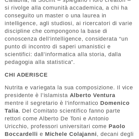
Calabria, la SocInt – spiegano i loro creatori –
si rivolge alla comunità accademica, a chi ha
conseguito un master o una laurea in
intelligence, agli studiosi, ai ricercatori di varie
discipline che compongono la base di
conoscenza dell’intelligence, considerata “un
punto di incontro di saperi umanistici e
scientifici: dall’informatica alla storia, dalla
pedagogia alla statistica”.
CHI ADERISCE
Nutrita e variegata la sua composizione. Il vice
presidente è l’islamista
Alberto Ventura
mentre il segretario è l’informatico
Domenico
Talia
. Del Comitato scientifico fanno parte
rettori come Alberto De Toni e Antonio
Uricchio, professori universitari come
Paolo
Boccardelli
e
Michele Colajanni
, decani degli