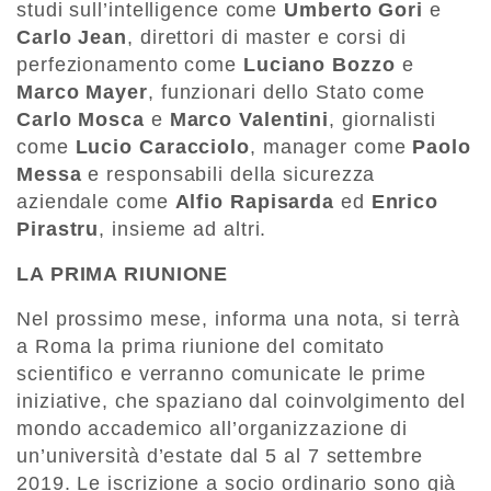
studi sull’intelligence come
Umberto Gori
e
Carlo Jean
, direttori di master e corsi di
perfezionamento come
Luciano Bozzo
e
Marco Mayer
, funzionari dello Stato come
Carlo Mosca
e
Marco Valentini
, giornalisti
come
Lucio Caracciolo
, manager come
Paolo
Messa
e responsabili della sicurezza
aziendale come
Alfio Rapisarda
ed
Enrico
Pirastru
, insieme ad altri.
LA PRIMA RIUNIONE
Nel prossimo mese, informa una nota, si terrà
a Roma la prima riunione del comitato
scientifico e verranno comunicate le prime
iniziative, che spaziano dal coinvolgimento del
mondo accademico all’organizzazione di
un’università d’estate dal 5 al 7 settembre
2019. Le iscrizione a socio ordinario sono già