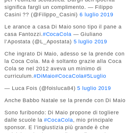
significa fargli un complimento. — Filippo
Casini ?? (@Filippo_Casini)
6 luglio 2019
Le arance a casa Di Maio sono tipo il pane a
casa Fantozzi.
#CocaCola
— Giuliano
l’Apostata (@L_Apostata)
5 luglio 2019
Che ingrato Di Maio, adesso se la prende con
la Coca Cola. Ma è soltanto grazie alla Coca
Cola se nel 2012 aveva un minimo di
curriculum.
#DiMaio
#CocaCola
#5Luglio
— Luca Fois (@foisluca84)
5 luglio 2019
Anche Babbo Natale se la prende con Di Maio
Sono furibondo: Di Maio propone di togliere
dalle scuole la
#CocaCola
, mio principale
sponsor. E l’ingiustizia più grande è che