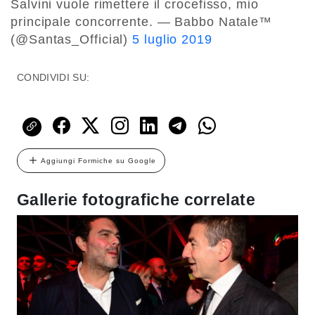
Salvini vuole rimettere il crocefisso, mio
principale concorrente. — Babbo Natale™
(@Santas_Official)
5 luglio 2019
CONDIVIDI SU:
Aggiungi Formiche su Google
Gallerie fotografiche correlate