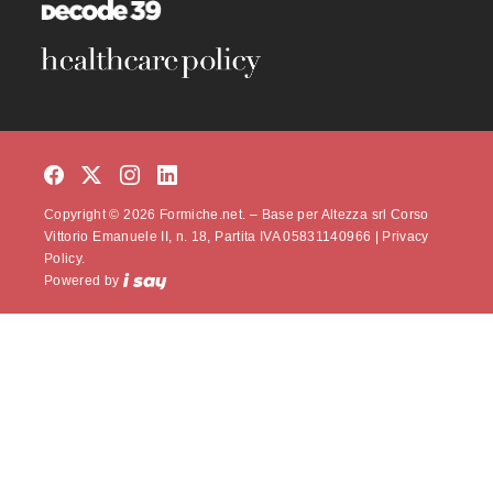
Copyright © 2026 Formiche.net. – Base per Altezza srl Corso
Vittorio Emanuele II, n. 18, Partita IVA 05831140966 |
Privacy
Policy.
Powered by