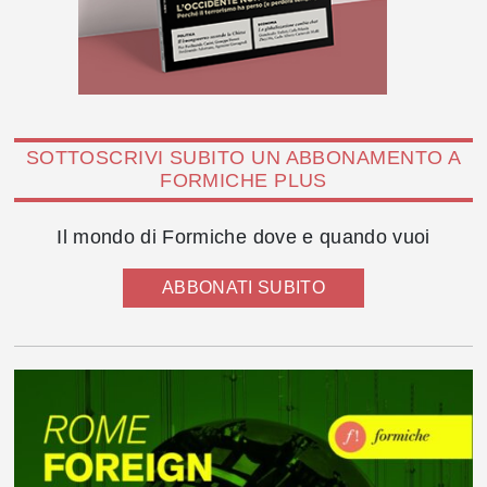
SOTTOSCRIVI SUBITO UN ABBONAMENTO A
FORMICHE PLUS
Il mondo di Formiche dove e quando vuoi
ABBONATI SUBITO