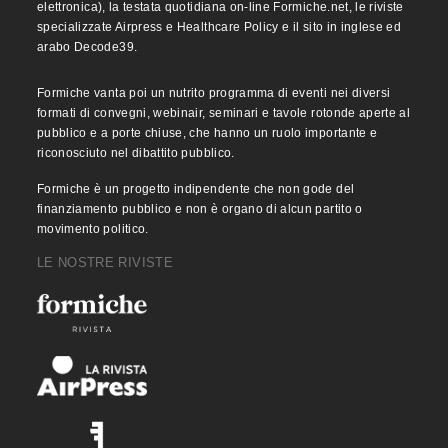
elettronica), la testata quotidiana on-line Formiche.net, le riviste
specializzate Airpress e Healthcare Policy e il sito in inglese ed
arabo Decode39.
Formiche vanta poi un nutrito programma di eventi nei diversi
formati di convegni, webinair, seminari e tavole rotonde aperte al
pubblico e a porte chiuse, che hanno un ruolo importante e
riconosciuto nel dibattito pubblico.
Formiche è un progetto indipendente che non gode del
finanziamento pubblico e non è organo di alcun partito o
movimento politico.
LE NOSTRE RIVISTE