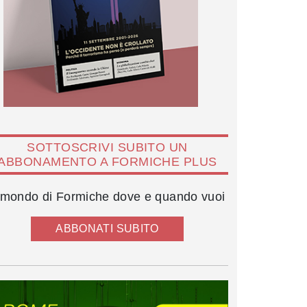
SOTTOSCRIVI SUBITO UN
ABBONAMENTO A FORMICHE PLUS
l mondo di Formiche dove e quando vuoi
ABBONATI SUBITO