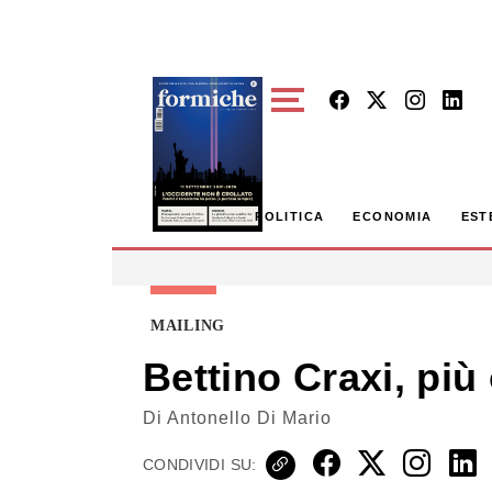
Skip to main content
POLITICA
ECONOMIA
EST
MAILING
Bettino Craxi, più 
Di
Antonello Di Mario
CONDIVIDI SU: