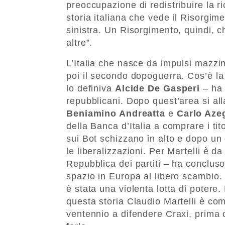
preoccupazione di redistribuire la 
storia italiana che vede il Risorgim
sinistra. Un Risorgimento, quindi, c
altre”.
L’Italia che nasce da impulsi mazzin
poi il secondo dopoguerra. Cos’è la
lo definiva
Alcide De Gasperi
– ha 
repubblicani. Dopo quest’area si al
Beniamino Andreatta
e
Carlo Azeg
della Banca d’Italia a comprare i tit
sui Bot schizzano in alto e dopo un 
le liberalizzazioni. Per Martelli è da
Repubblica dei partiti – ha concluso
spazio in Europa al libero scambio.
è stata una violenta lotta di potere.
questa storia Claudio Martelli è com
ventennio a difendere Craxi, prima c