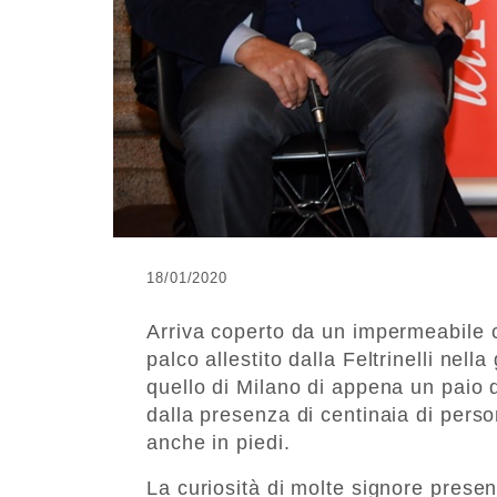
18/01/2020
Arriva coperto da un impermeabile ch
palco allestito dalla Feltrinelli ne
quello di Milano di appena un paio 
dalla presenza di centinaia di pers
anche in piedi.
La curiosità di molte signore present