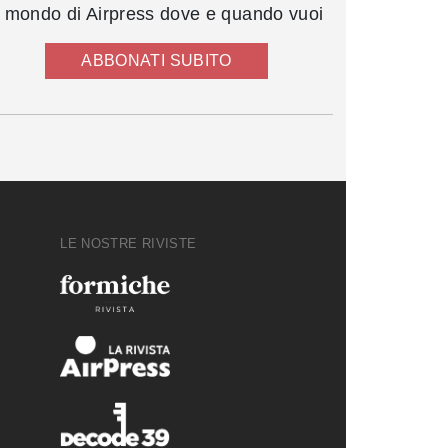
l mondo di Airpress dove e quando vuoi
ABBONATI SUBITO
LE NOSTRE RIVISTE