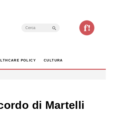
Search Button
Search
for:
LTHCARE POLICY
CULTURA
cordo di Martelli