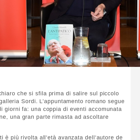
iaro che si sfila prima di salire sul piccolo
lla galleria Sordi. L’appuntamento romano segue
di giorni fa: una coppia di eventi accomunata
one, una gran parte rimasta ad ascoltare
i è più rivolta all’età avanzata dell’autore de