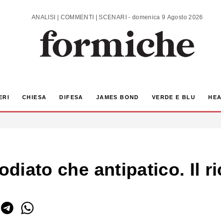
ANALISI | COMMENTI | SCENARI - domenica 9 Agosto 2026
ERI
CHIESA
DIFESA
JAMES BOND
VERDE E BLU
HEA
odiato che antipatico. Il ri