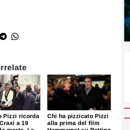
rrelate
 Pizzi ricorda
Chi ha pizzicato Pizzi
Craxi a 19
alla prima del film