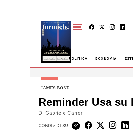
Skip to main content
POLITICA
ECONOMIA
EST
JAMES BOND
Reminder Usa su H
Di
Gabriele Carrer
CONDIVIDI SU: