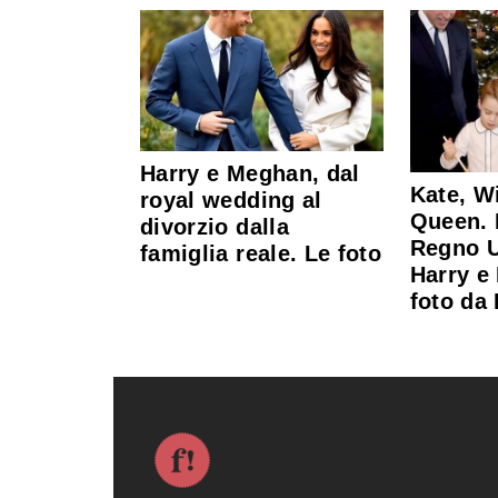
Harry e Meghan, dal
Kate, W
royal wedding al
Queen. I
divorzio dalla
Regno U
famiglia reale. Le foto
Harry e
foto da