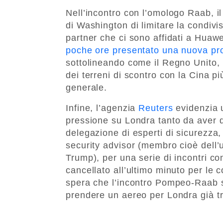
Nell’incontro con l’omologo Raab, i
di Washington di limitare la condivis
partner che ci sono affidati a Huawe
poche ore presentato una nuova pro
sottolineando come il Regno Unito, 
dei terreni di scontro con la Cina più
generale.
Infine, l’agenzia
Reuters
evidenzia 
pressione su Londra tanto da aver de
delegazione di esperti di sicurezza,
security advisor (membro cioè dell’
Trump), per una serie di incontri con
cancellato all’ultimo minuto per le 
spera che l’incontro Pompeo-Raab si
prendere un aereo per Londra già t