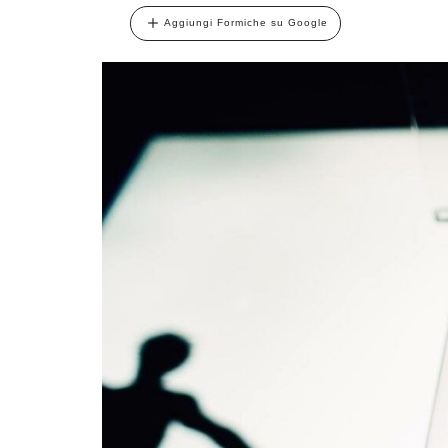
Aggiungi Formiche su Google