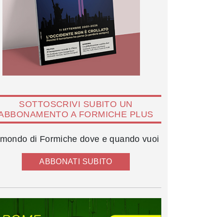
SOTTOSCRIVI SUBITO UN
ABBONAMENTO A FORMICHE PLUS
l mondo di Formiche dove e quando vuoi
ABBONATI SUBITO