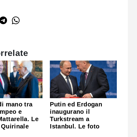
rrelate
di mano tra
Putin ed Erdogan
ompeo e
inaugurano il
attarella. Le
Turkstream a
 Quirinale
Istanbul. Le foto