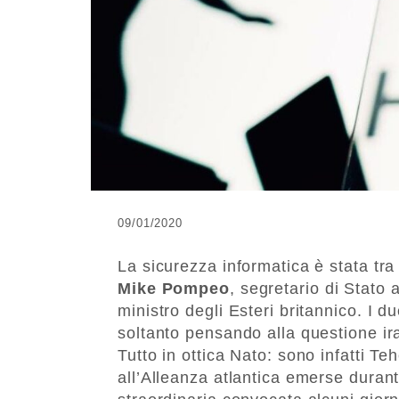
09/01/2020
La sicurezza informatica è stata tra
Mike Pompeo
, segretario di Stato
ministro degli Esteri britannico. I 
soltanto pensando alla questione i
Tutto in ottica Nato: sono infatti T
all’Alleanza atlantica emerse duran