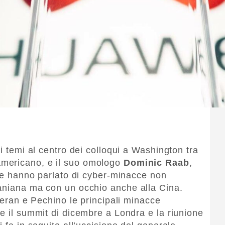
 i temi al centro dei colloqui a Washington tra
 americano, e il suo omologo
Dominic Raab
,
due hanno parlato di cyber-minacce non
raniana ma con un occhio anche alla Cina.
eheran e Pechino le principali minacce
te il summit di dicembre a Londra e la riunione