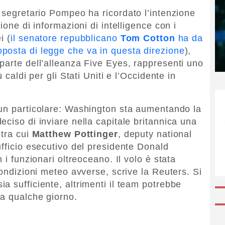
l segretario Pompeo ha ricordato l’intenzione
ione di informazioni di intelligence con i
i (
il senatore repubblicano
Tom Cotton
ha da
posta di legge che va in questa direzione
),
parte dell’alleanza Five Eyes, rappresenti uno
 caldi per gli Stati Uniti e l’Occidente in
un particolare: Washington sta aumentando la
ciso di inviare nella capitale britannica una
 tra cui
Matthew Pottinger
, deputy national
ufficio esecutivo del presidente Donald
 i funzionari oltreoceano. Il volo è stata
condizioni meteo avverse, scrive la Reuters. Si
a sufficiente, altrimenti il team potrebbe
ra qualche giorno.