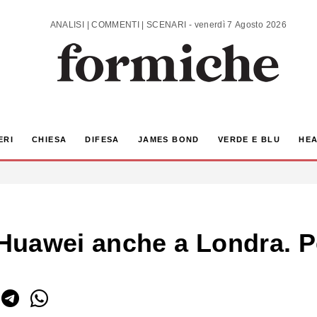
ANALISI | COMMENTI | SCENARI - venerdì 7 Agosto 2026
ERI
CHIESA
DIFESA
JAMES BOND
VERDE E BLU
HEA
uawei anche a Londra. Pe