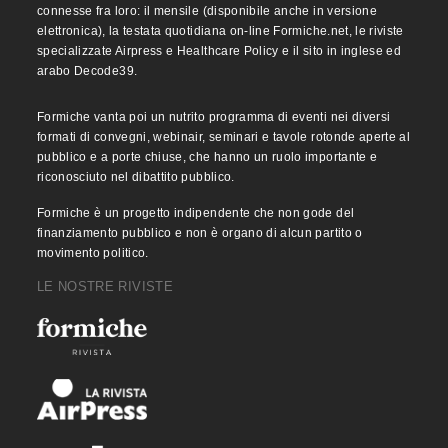
connesse fra loro: il mensile (disponibile anche in versione
elettronica), la testata quotidiana on-line Formiche.net, le riviste
specializzate Airpress e Healthcare Policy e il sito in inglese ed
arabo Decode39.
Formiche vanta poi un nutrito programma di eventi nei diversi
formati di convegni, webinair, seminari e tavole rotonde aperte al
pubblico e a porte chiuse, che hanno un ruolo importante e
riconosciuto nel dibattito pubblico.
Formiche è un progetto indipendente che non gode del
finanziamento pubblico e non è organo di alcun partito o
movimento politico.
LE NOSTRE RIVISTE