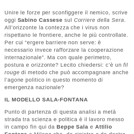
Unire le forze per sconfiggere il nemico, scrive
oggi
Sabino Cassese
sul
Corriere della Sera
.
All’orizzonte la contezza che i virus non
rispettano le frontiere, anche le più controllate.
Per cui “ergere barriere non serve: è
necessario invece rafforzare la cooperazione
internazionale”. Ma con quale perimetro,
postura e orizzonte? Lecito chiedersi: c’è un
fil
rouge
di metodo che può accompagnare anche
l’agone politico in questo momento di
emergenza nazionale?
IL MODELLO SALA-FONTANA
Punto di partenza di questa analisi a metà
strada tra scienza e politica è il lavoro messo
in campo fin qui da
Beppe Sala
e
Attilio