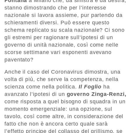
Fontana
a Milano che, da sinistra e da destra,
stanno dimostrando che per l’interesse
nazionale si lavora assieme, pur partendo da
schieramenti diversi. Può essere questo
schema replicato su scala nazionale? Ci sono
gli estremi per ragionare sull’ipotesi di un
governo di unità nazionale, così come nelle
scorse settimane vari esponenti avevano
paventato?
Anche il caso del Coronavirus dimostra, una
volta di più, che serve la competenza, nella
scienza come nella politica.
Il Foglio
ha
avanzato l’ipotesi di un
governo Zinga-Renzi,
come risposta a quel bisogno di squadra in un
momento emergenziale: una opzione, sul
tavolo, così come altre, in considerazione del
fatto che non è ancora certo quale sarà
l’effetto principe del collasso del grillismo, se