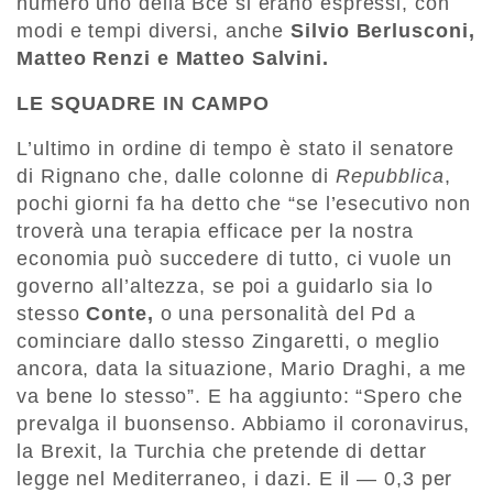
numero uno della Bce si erano espressi, con
modi e tempi diversi, anche
Silvio Berlusconi,
Matteo Renzi e Matteo Salvini.
LE SQUADRE IN CAMPO
L’ultimo in ordine di tempo è stato il senatore
di Rignano che, dalle colonne di
Repubblica
,
pochi giorni fa ha detto che “se l’esecutivo non
troverà una terapia efficace per la nostra
economia può succedere di tutto, ci vuole un
governo all’altezza, se poi a guidarlo sia lo
stesso
Conte,
o una personalità del Pd a
cominciare dallo stesso Zingaretti, o meglio
ancora, data la situazione, Mario Draghi, a me
va bene lo stesso”. E ha aggiunto: “Spero che
prevalga il buonsenso. Abbiamo il coronavirus,
la Brexit, la Turchia che pretende di dettar
legge nel Mediterraneo, i dazi. E il — 0,3 per