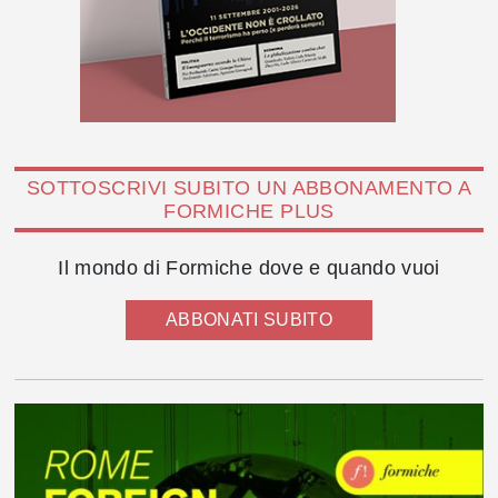
SOTTOSCRIVI SUBITO UN ABBONAMENTO A
FORMICHE PLUS
Il mondo di Formiche dove e quando vuoi
ABBONATI SUBITO