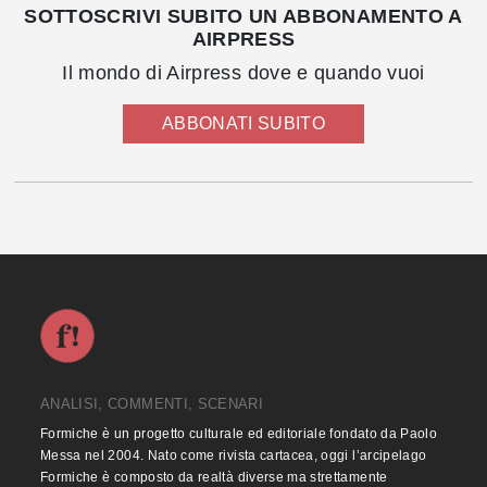
SOTTOSCRIVI SUBITO UN ABBONAMENTO A
AIRPRESS
Il mondo di Airpress dove e quando vuoi
ABBONATI SUBITO
ANALISI, COMMENTI, SCENARI
Formiche è un progetto culturale ed editoriale fondato da Paolo
Messa nel 2004. Nato come rivista cartacea, oggi l’arcipelago
Formiche è composto da realtà diverse ma strettamente