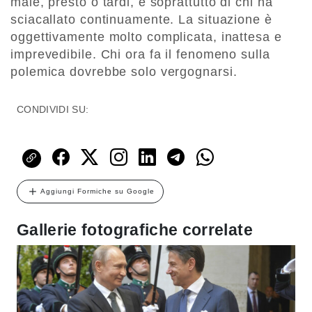
male, presto o tardi, e soprattutto di chi ha
sciacallato continuamente. La situazione è
oggettivamente molto complicata, inattesa e
imprevedibile. Chi ora fa il fenomeno sulla
polemica dovrebbe solo vergognarsi.
CONDIVIDI SU:
Aggiungi Formiche su Google
Gallerie fotografiche correlate