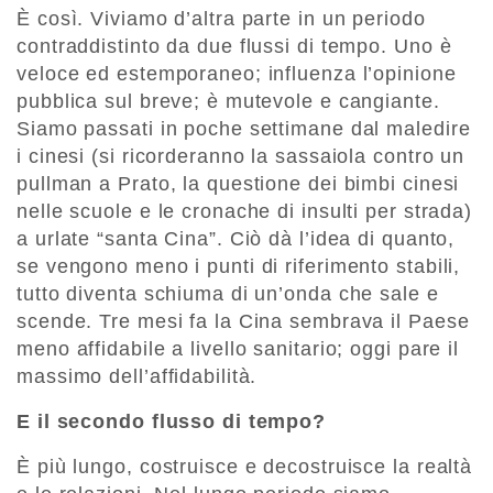
È così. Viviamo d’altra parte in un periodo
contraddistinto da due flussi di tempo. Uno è
veloce ed estemporaneo; influenza l’opinione
pubblica sul breve; è mutevole e cangiante.
Siamo passati in poche settimane dal maledire
i cinesi (si ricorderanno la sassaiola contro un
pullman a Prato, la questione dei bimbi cinesi
nelle scuole e le cronache di insulti per strada)
a urlate “santa Cina”. Ciò dà l’idea di quanto,
se vengono meno i punti di riferimento stabili,
tutto diventa schiuma di un’onda che sale e
scende. Tre mesi fa la Cina sembrava il Paese
meno affidabile a livello sanitario; oggi pare il
massimo dell’affidabilità.
E il secondo flusso di tempo?
È più lungo, costruisce e decostruisce la realtà