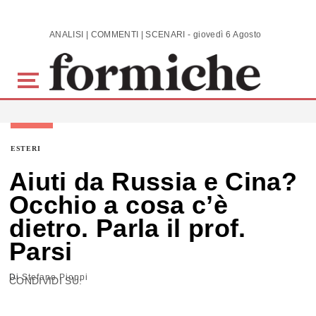
Skip to main content
ANALISI | COMMENTI | SCENARI - giovedì 6 Agosto 2026
ESTERI
Aiuti da Russia e Cina?
Occhio a cosa c’è
dietro. Parla il prof.
Parsi
Di
Stefano Pioppi
CONDIVIDI SU: