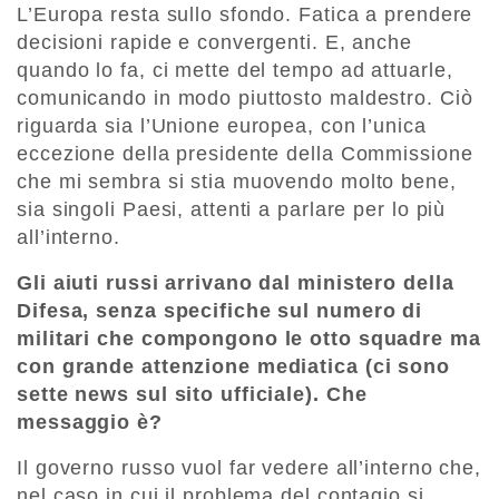
L’Europa resta sullo sfondo. Fatica a prendere
decisioni rapide e convergenti. E, anche
quando lo fa, ci mette del tempo ad attuarle,
comunicando in modo piuttosto maldestro. Ciò
riguarda sia l’Unione europea, con l’unica
eccezione della presidente della Commissione
che mi sembra si stia muovendo molto bene,
sia singoli Paesi, attenti a parlare per lo più
all’interno.
Gli aiuti russi arrivano dal ministero della
Difesa, senza specifiche sul numero di
militari che compongono le otto squadre ma
con grande attenzione mediatica (ci sono
sette news sul sito ufficiale). Che
messaggio è?
Il governo russo vuol far vedere all’interno che,
nel caso in cui il problema del contagio si