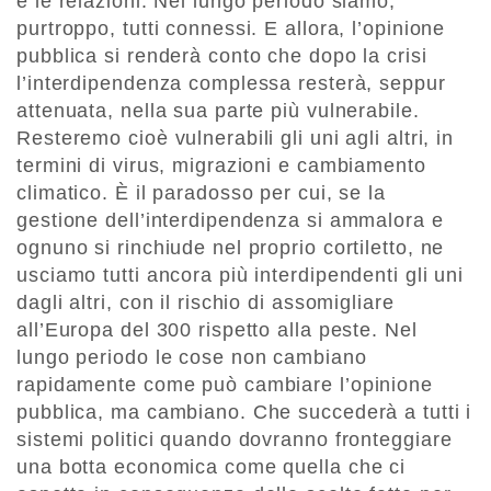
e le relazioni. Nel lungo periodo siamo,
purtroppo, tutti connessi. E allora, l’opinione
pubblica si renderà conto che dopo la crisi
l’interdipendenza complessa resterà, seppur
attenuata, nella sua parte più vulnerabile.
Resteremo cioè vulnerabili gli uni agli altri, in
termini di virus, migrazioni e cambiamento
climatico. È il paradosso per cui, se la
gestione dell’interdipendenza si ammalora e
ognuno si rinchiude nel proprio cortiletto, ne
usciamo tutti ancora più interdipendenti gli uni
dagli altri, con il rischio di assomigliare
all’Europa del 300 rispetto alla peste. Nel
lungo periodo le cose non cambiano
rapidamente come può cambiare l’opinione
pubblica, ma cambiano. Che succederà a tutti i
sistemi politici quando dovranno fronteggiare
una botta economica come quella che ci