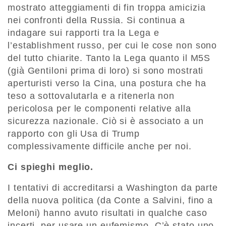
mostrato atteggiamenti di fin troppa amicizia
nei confronti della Russia. Si continua a
indagare sui rapporti tra la Lega e
l’establishment russo, per cui le cose non sono
del tutto chiarite. Tanto la Lega quanto il M5S
(già Gentiloni prima di loro) si sono mostrati
aperturisti verso la Cina, una postura che ha
teso a sottovalutarla e a ritenerla non
pericolosa per le componenti relative alla
sicurezza nazionale. Ciò si è associato a un
rapporto con gli Usa di Trump
complessivamente difficile anche per noi.
Ci spieghi meglio.
I tentativi di accreditarsi a Washington da parte
della nuova politica (da Conte a Salvini, fino a
Meloni) hanno avuto risultati in qualche caso
incerti, per usare un eufemismo. C’è stato uno