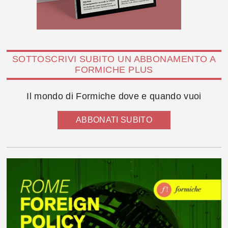
SOTTOSCRIVI SUBITO UN ABBONAMENTO A
FORMICHE PLUS
Il mondo di Formiche dove e quando vuoi
ABBONATI SUBITO