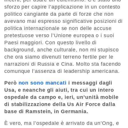
sforzo per capire l’applicazione in un contesto
politico cangiante da parte di forze che non
avevano mai espresso significative posizioni di
politica internazionale se non delle accuse
pretestuose verso l’Unione europea o i suoi
Paesi maggiori. Con questo livello di
background, anche culturale, non mi stupisco
che ora siamo divenuti terreno fertile per le
narrazioni di Russia e Cina. Molto sta facendo
comunque l’assenza di leadership americana.
Però
non sono mancati
i messaggi dagli
Usa, e neanche gli aiuti, tra cui un intero
ospedale da campo e, ieri, un’unità mobile
di stabilizzazione della Us Air Force dalla
base di Ramstein, in Germania.
È vero, ma l’ospedale è arrivato da un’Ong, e