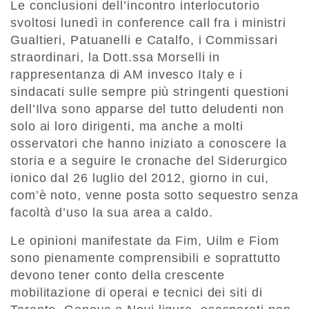
Le conclusioni dell’incontro interlocutorio
svoltosi lunedì in conference call fra i ministri
Gualtieri, Patuanelli e Catalfo, i Commissari
straordinari, la Dott.ssa Morselli in
rappresentanza di AM invesco Italy e i
sindacati sulle sempre più stringenti questioni
dell’Ilva sono apparse del tutto deludenti non
solo ai loro dirigenti, ma anche a molti
osservatori che hanno iniziato a conoscere la
storia e a seguire le cronache del Siderurgico
ionico dal 26 luglio del 2012, giorno in cui,
com’è noto, venne posta sotto sequestro senza
facoltà d’uso la sua area a caldo.
Le opinioni manifestate da Fim, Uilm e Fiom
sono pienamente comprensibili e soprattutto
devono tener conto della crescente
mobilitazione di operai e tecnici dei siti di