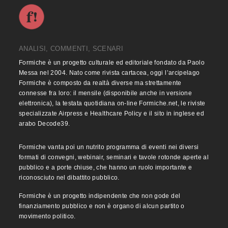
ANALISI, COMMENTI, SCENARI
Formiche è un progetto culturale ed editoriale fondato da Paolo
Messa nel 2004. Nato come rivista cartacea, oggi l’arcipelago
Formiche è composto da realtà diverse ma strettamente
connesse fra loro: il mensile (disponibile anche in versione
elettronica), la testata quotidiana on-line Formiche.net, le riviste
specializzate Airpress e Healthcare Policy e il sito in inglese ed
arabo Decode39.
Formiche vanta poi un nutrito programma di eventi nei diversi
formati di convegni, webinair, seminari e tavole rotonde aperte al
pubblico e a porte chiuse, che hanno un ruolo importante e
riconosciuto nel dibattito pubblico.
Formiche è un progetto indipendente che non gode del
finanziamento pubblico e non è organo di alcun partito o
movimento politico.