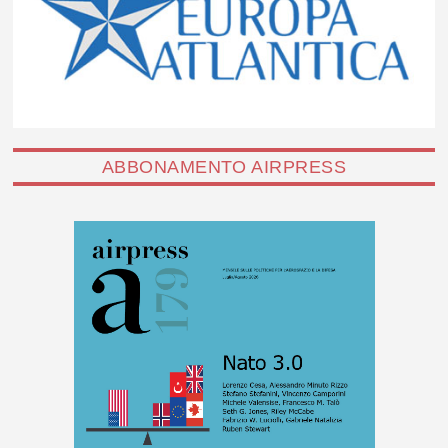
ABBONAMENTO AIRPRESS