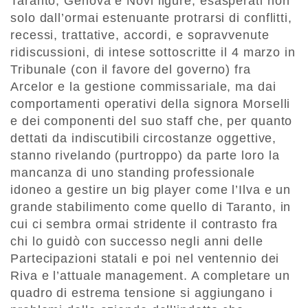
Taranto, Genova e Novi ligure, esasperati non
solo dall’ormai estenuante protrarsi di conflitti,
recessi, trattative, accordi, e sopravvenute
ridiscussioni, di intese sottoscritte il 4 marzo in
Tribunale (con il favore del governo) fra
Arcelor e la gestione commissariale, ma dai
comportamenti operativi della signora Morselli
e dei componenti del suo staff che, per quanto
dettati da indiscutibili circostanze oggettive,
stanno rivelando (purtroppo) da parte loro la
mancanza di uno standing professionale
idoneo a gestire un big player come l’Ilva e un
grande stabilimento come quello di Taranto, in
cui ci sembra ormai stridente il contrasto fra
chi lo guidò con successo negli anni delle
Partecipazioni statali e poi nel ventennio dei
Riva e l’attuale management. A completare un
quadro di estrema tensione si aggiungano i