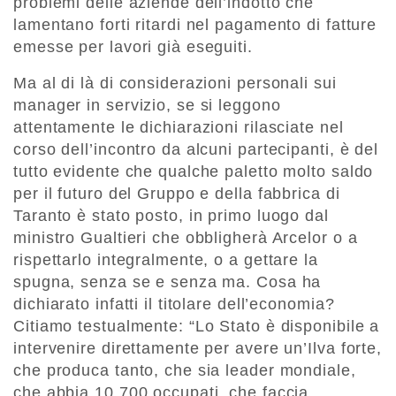
problemi delle aziende dell’indotto che
lamentano forti ritardi nel pagamento di fatture
emesse per lavori già eseguiti.
Ma al di là di considerazioni personali sui
manager in servizio, se si leggono
attentamente le dichiarazioni rilasciate nel
corso dell’incontro da alcuni partecipanti, è del
tutto evidente che qualche paletto molto saldo
per il futuro del Gruppo e della fabbrica di
Taranto è stato posto, in primo luogo dal
ministro Gualtieri che obbligherà Arcelor o a
rispettarlo integralmente, o a gettare la
spugna, senza se e senza ma. Cosa ha
dichiarato infatti il titolare dell’economia?
Citiamo testualmente: “Lo Stato è disponibile a
intervenire direttamente per avere un’Ilva forte,
che produca tanto, che sia leader mondiale,
che abbia 10.700 occupati, che faccia