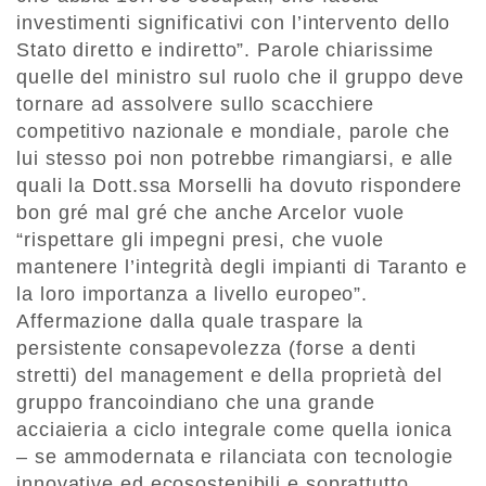
investimenti significativi con l’intervento dello
Stato diretto e indiretto”. Parole chiarissime
quelle del ministro sul ruolo che il gruppo deve
tornare ad assolvere sullo scacchiere
competitivo nazionale e mondiale, parole che
lui stesso poi non potrebbe rimangiarsi, e alle
quali la Dott.ssa Morselli ha dovuto rispondere
bon gré mal gré che anche Arcelor vuole
“rispettare gli impegni presi, che vuole
mantenere l’integrità degli impianti di Taranto e
la loro importanza a livello europeo”.
Affermazione dalla quale traspare la
persistente consapevolezza (forse a denti
stretti) del management e della proprietà del
gruppo francoindiano che una grande
acciaieria a ciclo integrale come quella ionica
– se ammodernata e rilanciata con tecnologie
innovative ed ecosostenibili e soprattutto