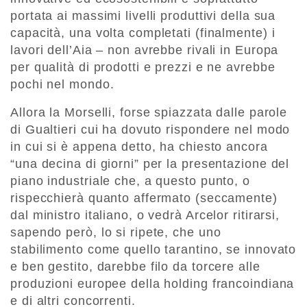
portata ai massimi livelli produttivi della sua
capacità, una volta completati (finalmente) i
lavori dell’Aia – non avrebbe rivali in Europa
per qualità di prodotti e prezzi e ne avrebbe
pochi nel mondo.
Allora la Morselli, forse spiazzata dalle parole
di Gualtieri cui ha dovuto rispondere nel modo
in cui si è appena detto, ha chiesto ancora
“una decina di giorni” per la presentazione del
piano industriale che, a questo punto, o
rispecchierà quanto affermato (seccamente)
dal ministro italiano, o vedrà Arcelor ritirarsi,
sapendo però, lo si ripete, che uno
stabilimento come quello tarantino, se innovato
e ben gestito, darebbe filo da torcere alle
produzioni europee della holding francoindiana
e di altri concorrenti.