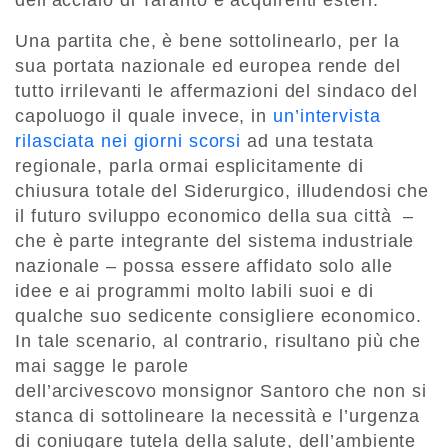
dell’acciaio di Taranto e acquirenti esteri.
Una partita che, è bene sottolinearlo, per la
sua portata nazionale ed europea rende del
tutto irrilevanti le affermazioni del sindaco del
capoluogo il quale invece, in
un’intervista
rilasciata nei giorni scorsi
ad una testata
regionale, parla ormai esplicitamente di
chiusura totale del Siderurgico, illudendosi che
il futuro sviluppo economico della sua città –
che è parte integrante del sistema industriale
nazionale – possa essere affidato solo alle
idee e ai programmi molto labili suoi e di
qualche suo sedicente consigliere economico.
In tale scenario, al contrario, risultano più che
mai sagge le parole
dell’arcivescovo monsignor Santoro che non si
stanca di sottolineare la necessità e l’urgenza
di coniugare tutela della salute, dell’ambiente