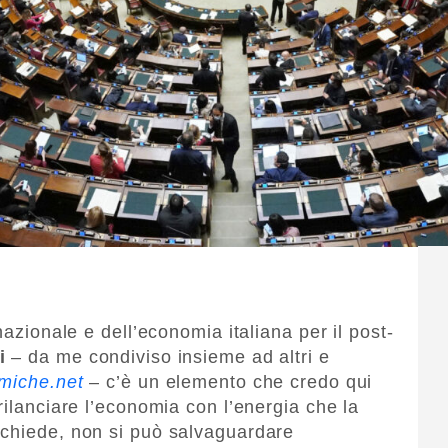
nazionale e dell’economia italiana per il post-
i
– da me condiviso insieme ad altri e
miche.net
– c’è un elemento che credo qui
rilanciare l’economia con l’energia che la
ichiede, non si può salvaguardare