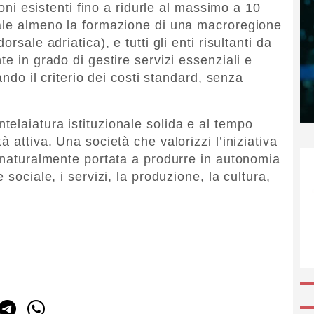
ioni esistenti fino a ridurle al massimo a 10
iale almeno la formazione di una macroregione
rsale adriatica), e tutti gli enti risultanti da
te in grado di gestire servizi essenziali e
ando il criterio dei costi standard, senza
elaiatura istituzionale solida e al tempo
 attiva. Una società che valorizzi l’iniziativa
a naturalmente portata a produrre in autonomia
 sociale, i servizi, la produzione, la cultura,