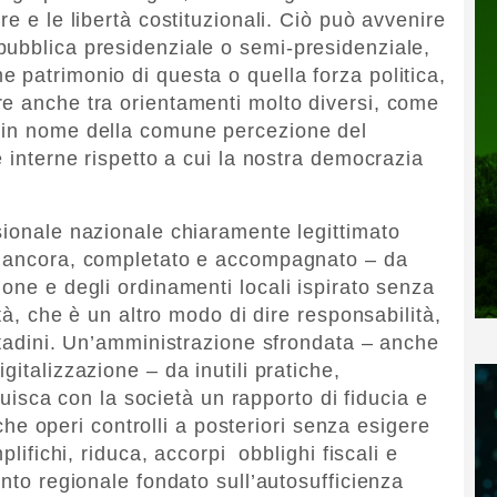
re e le libertà costituzionali. Ciò può avvenire
ubblica presidenziale o semi-presidenziale,
 patrimonio di questa o quella forza politica,
e anche tra orientamenti molto diversi, come
 in nome della comune percezione del
e interne rispetto a cui la nostra democrazia
sionale nazionale chiaramente legittimato
o ancora, completato e accompagnato – da
one e degli ordinamenti locali ispirato senza
età, che è un altro modo di dire responsabilità,
ittadini. Un’amministrazione sfrondata – anche
italizzazione – da inutili pratiche,
ituisca con la società un rapporto di fiducia e
, che operi controlli a posteriori senza esigere
plifichi, riduca, accorpi obblighi fiscali e
anto regionale fondato sull’autosufficienza