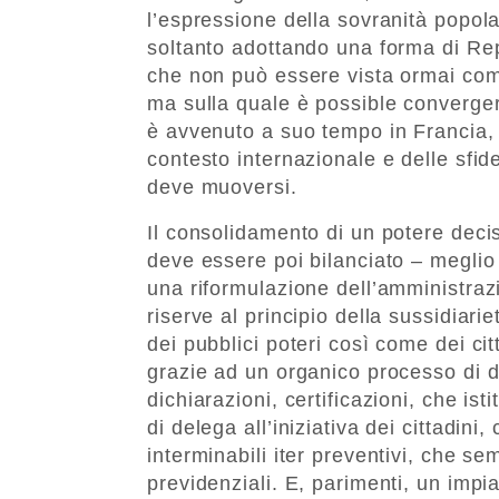
l’espressione della sovranità popola
soltanto adottando una forma di Rep
che non può essere vista ormai come
ma sulla quale è possible converger
è avvenuto a suo tempo in Francia,
contesto internazionale e delle sfid
deve muoversi.
Il consolidamento di un potere deci
deve essere poi bilanciato – megli
una riformulazione dell’amministrazi
riserve al principio della sussidiari
dei pubblici poteri così come dei c
grazie ad un organico processo di dig
dichiarazioni, certificazioni, che ist
di delega all’iniziativa dei cittadini
interminabili iter preventivi, che sem
previdenziali. E, parimenti, un impi