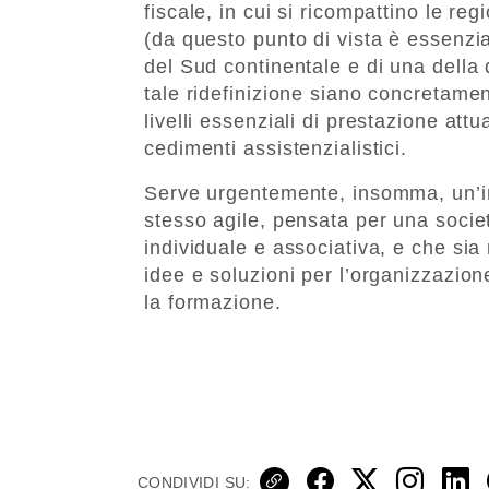
fiscale, in cui si ricompattino le reg
(da questo punto di vista è essenz
del Sud continentale e di una della do
tale ridefinizione siano concretamen
livelli essenziali di prestazione attu
cedimenti assistenzialistici.
Serve urgentemente, insomma, un’int
stesso agile, pensata per una società
individuale e associativa, e che si
idee e soluzioni per l’organizzazione
la formazione.
CONDIVIDI SU: