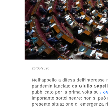
26/05/2020
Nell’appello a difesa dell’interesse 
pandemia lanciato da
Giulio Sapell
pubblicato per la prima volta su
For
importante sottolineare: non si può 
presente situazione di emergenza r