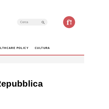
Search Button
Search
for:
LTHCARE POLICY
CULTURA
Repubblica