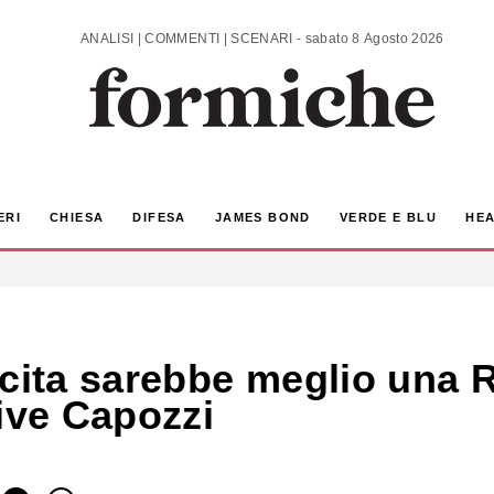
ANALISI | COMMENTI | SCENARI - sabato 8 Agosto 2026
ERI
CHIESA
DIFESA
JAMES BOND
VERDE E BLU
HEA
scita sarebbe meglio una 
ive Capozzi