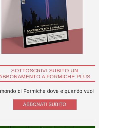
SOTTOSCRIVI SUBITO UN
ABBONAMENTO A FORMICHE PLUS
l mondo di Formiche dove e quando vuoi
ABBONATI SUBITO