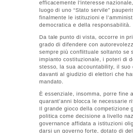
efficacemente l’interesse nazionale
luogo di uno “Stato servile” pauperi
finalmente le istituzioni e l’ammini
democratica e della responsabilità.
Da tale punto di vista, occorre in pr
grado di difendere con autorevolezz
sempre più conflittuale soltanto se 
impianto costituzionale, i poteri di
stesso, la sua accountability, il su
davanti al giudizio di elettori che
mandato.
È essenziale, insomma, porre fine a
quarant’anni blocca le necessarie rif
Il grande gioco della competizione g
politica come decisione a livello na
governance affidata a istituzioni olig
darsi un governo forte, dotato di d