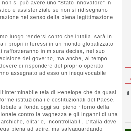
, non si può avere uno “Stato innovatore” in
stico e assistenziale se non si ridisegnano
strazione nel senso della piena legittimazione
imo luogo rendersi conto che l’Italia sarà in
a i propri interessi in un mondo globalizzato
si rafforzeranno in misura decisa, nel suo
 decisione del governo, ma anche, al tempo
o dovere di rispondere del proprio operato
 hanno assegnato ad esso un inequivocabile
ll’interminabile tela di Penelope che da quasi
I
orme istituzionali e costituzionali del Paese.
lobale si fonda oggi sul pieno ritorno della
zionale contro la vaghezza e gli inganni di una
archiche, elitarie, incontrollabili. L’Italia deve
elega piena ad agire, ma salvaguardando