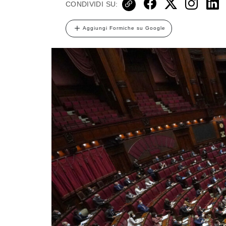
CONDIVIDI SU:
Aggiungi Formiche su Google