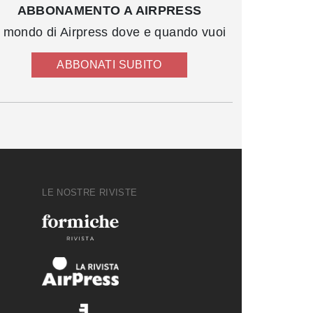
ABBONAMENTO A AIRPRESS
l mondo di Airpress dove e quando vuoi
ABBONATI SUBITO
LE NOSTRE RIVISTE