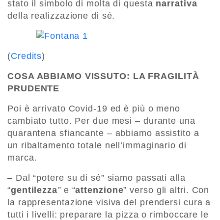
stato il simbolo di molta di questa
narrativa
della realizzazione di sé.
(
Credits
)
COSA ABBIAMO VISSUTO: LA FRAGILITÀ
PRUDENTE
Poi è arrivato Covid-19 ed è più o meno
cambiato tutto. Per due mesi – durante una
quarantena sfiancante – abbiamo assistito a
un ribaltamento totale nell’immaginario di
marca.
– Dal “potere su di sé” siamo passati alla
“
gentilezza
”
e “
attenzione
” verso gli altri. Con
la rappresentazione visiva del prendersi cura a
tutti i livelli: preparare la pizza o rimboccare le