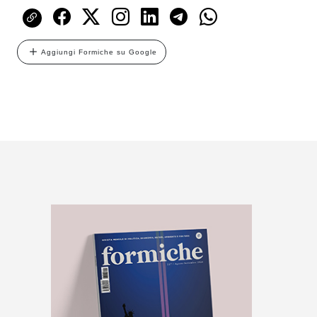
Aggiungi Formiche su Google