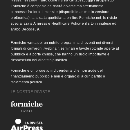
Messa nel 2004. Nato come rivista cartacea, oggi l’arcipelago
Formiche è composto da realtà diverse ma strettamente
connesse fra loro: il mensile (disponibile anche in versione
elettronica), la testata quotidiana on-line Formiche.net, le riviste
specializzate Airpress e Healthcare Policy e il sito in inglese ed
arabo Decode39.
Formiche vanta poi un nutrito programma di eventi nei diversi
formati di convegni, webinair, seminari e tavole rotonde aperte al
pubblico e a porte chiuse, che hanno un ruolo importante e
riconosciuto nel dibattito pubblico.
Formiche è un progetto indipendente che non gode del
finanziamento pubblico e non è organo di alcun partito o
movimento politico.
LE NOSTRE RIVISTE