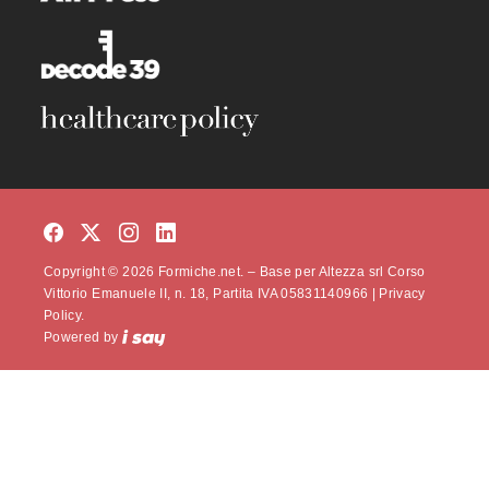
Copyright © 2026 Formiche.net. – Base per Altezza srl Corso
Vittorio Emanuele II, n. 18, Partita IVA 05831140966 |
Privacy
Policy.
Powered by