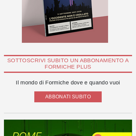
SOTTOSCRIVI SUBITO UN ABBONAMENTO A
FORMICHE PLUS
Il mondo di Formiche dove e quando vuoi
ABBONATI SUBITO