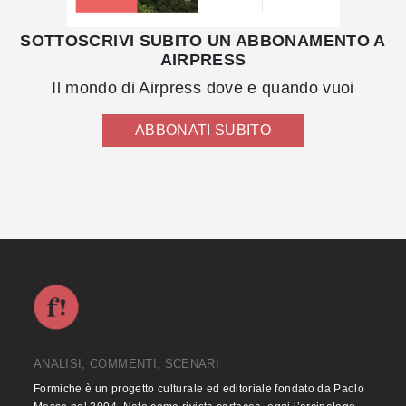
SOTTOSCRIVI SUBITO UN ABBONAMENTO A
AIRPRESS
Il mondo di Airpress dove e quando vuoi
ABBONATI SUBITO
ANALISI, COMMENTI, SCENARI
Formiche è un progetto culturale ed editoriale fondato da Paolo