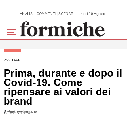
Skip to main content
ANALISI | COMMENTI | SCENARI - lunedì 10 Agosto 2026
POP-TECH
Prima, durante e dopo il
Covid-19. Come
ripensare ai valori dei
brand
Di
Andrea Fontana
CONDIVIDI SU: